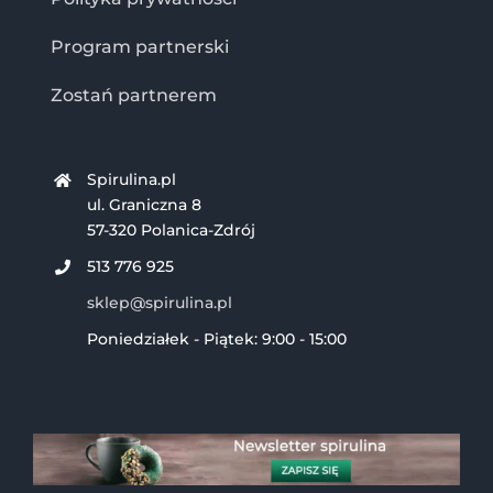
Program partnerski
Zostań partnerem
Spirulina.pl
ul. Graniczna 8
57-320 Polanica-Zdrój
513 776 925
sklep@spirulina.pl
Poniedziałek - Piątek: 9:00 - 15:00