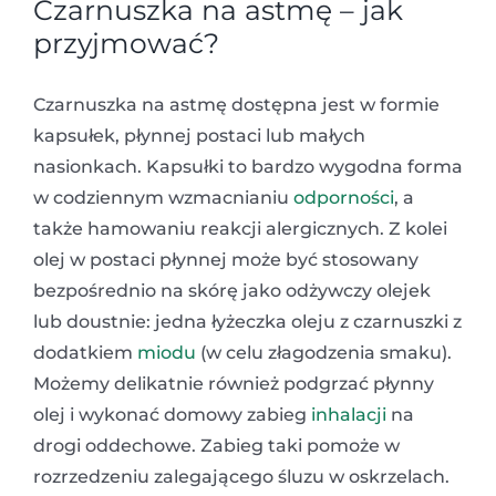
Czarnuszka na astmę – jak
przyjmować?
Czarnuszka na astmę dostępna jest w formie
kapsułek, płynnej postaci lub małych
nasionkach. Kapsułki to bardzo wygodna forma
w codziennym wzmacnianiu
odporności
, a
także hamowaniu reakcji alergicznych. Z kolei
olej w postaci płynnej może być stosowany
bezpośrednio na skórę jako odżywczy olejek
lub doustnie: jedna łyżeczka oleju z czarnuszki z
dodatkiem
miodu
(w celu złagodzenia smaku).
Możemy delikatnie również podgrzać płynny
olej i wykonać domowy zabieg
inhalacji
na
drogi oddechowe. Zabieg taki pomoże w
rozrzedzeniu zalegającego śluzu w oskrzelach.