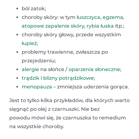
ból zatok;
choroby skóry: w tym
łuszczyca
,
egzema
,
atopowe zapalenie skóry
,
rybia łuska
itp.;
choroby skóry głowy, przede wszystkim
łupież
;
problemy trawienne, zwłaszcza po
przejedzeniu;
alergie
na słońce /
oparzenia słoneczne
;
trądzik
i
blizny potrądzikowe
;
menopauza
– zmniejsza uderzenia gorąca.
Jest to tylko kilka przykładów, dla których warto
sięgnąć po olej z czarnuszki. Nie bez
powodu mówi się, że czarnuszka to remedium
na wszystkie choroby.