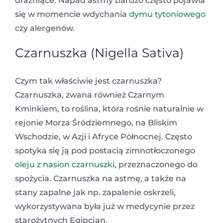
drażniące. Napad astmy bardzo często pojawia
się w momencie wdychania
dymu tytoniowego
czy alergenów.
Czarnuszka (Nigella Sativa)
Czym tak właściwie jest czarnuszka?
Czarnuszka, zwana również Czarnym
Kminkiem, to roślina, która rośnie naturalnie w
rejonie Morza Śródziemnego, na Bliskim
Wschodzie, w Azji i Afryce Północnej. Często
spotyka się ją pod postacią zimnotłoczonego
oleju z nasion czarnuszki
, przeznaczonego do
spożycia. Czarnuszka na astmę, a także na
stany zapalne jak np. zapalenie oskrzeli,
wykorzystywana była już w medycynie przez
starożytnych Egipcjan.