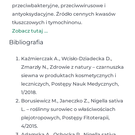
przeciwbakteryjne, przeciwwirusowe i
antyoksydacyjne. Źródło cennych kwasów
tłuszczowych i tymochinonu.
Zobacz tutaj ...
Bibliografia
Kaźmierczak A., Wcisło-Dziadecka D.,
Zmarzły N., Zdrowie z natury – czarnuszka
siewna w produktach kosmetycznych i
leczniczych, Postępy Nauk Medycznych,
1/2018.
Borusiewicz M., Janeczko Z., Nigella sativa
L. – roślinny surowiec o właściwościach
plejotropowych, Postępy Fitoterapii,
4/2015.
Adamska A., Ochocka R., Nigella sativa