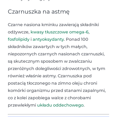
Czarnuszka na astmę
Czarne nasiona kminku zawierają składniki
odżywcze,
kwasy tłuszczowe omega-6
,
fosfolipidy
i
antyoksydanty
. Ponad 100
składników zawartych w tych małych,
niepozornych czarnych nasionach czarnuszki,
są skutecznym sposobem w zwalczaniu
przeróżnych dolegliwości zdrowotnych, w tym
również właśnie astmy. Czarnuszka pod
postacią tłoczonego na zimno oleju chroni
komórki organizmu przed stanami zapalnymi,
co z kolei zapobiega walce z chorobami
przewlekłymi
układu oddechowego
.