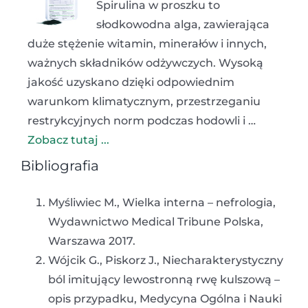
Spirulina w proszku to
słodkowodna alga, zawierająca
duże stężenie witamin, minerałów i innych,
ważnych składników odżywczych. Wysoką
jakość uzyskano dzięki odpowiednim
warunkom klimatycznym, przestrzeganiu
restrykcyjnych norm podczas hodowli i …
Zobacz tutaj ...
Bibliografia
Myśliwiec M., Wielka interna – nefrologia,
Wydawnictwo Medical Tribune Polska,
Warszawa 2017.
Wójcik G., Piskorz J., Niecharakterystyczny
ból imitujący lewostronną rwę kulszową –
opis przypadku, Medycyna Ogólna i Nauki