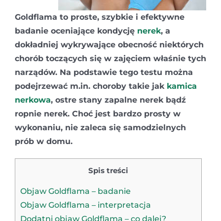
Goldflama to proste, szybkie i efektywne
badanie oceniające kondycję
nerek
, a
dokładniej wykrywające obecność niektórych
chorób toczących się w zajęciem właśnie tych
narządów. Na podstawie tego testu można
podejrzewać m.in. choroby takie jak
kamica
nerkowa
, ostre stany zapalne nerek bądź
ropnie nerek. Choć jest bardzo prosty w
wykonaniu, nie zaleca się samodzielnych
prób w domu.
Spis treści
Objaw Goldflama – badanie
Objaw Goldflama – interpretacja
Dodatni objaw Goldflama – co dalej?