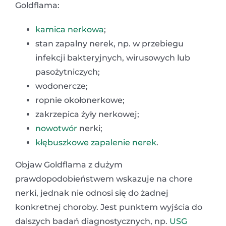
Goldflama:
kamica nerkowa
;
stan zapalny nerek, np. w przebiegu
infekcji bakteryjnych, wirusowych lub
pasożytniczych;
wodonercze;
ropnie okołonerkowe;
zakrzepica żyły nerkowej;
nowotwór
nerki;
kłębuszkowe zapalenie nerek
.
Objaw Goldflama z dużym
prawdopodobieństwem wskazuje na chore
nerki, jednak nie odnosi się do żadnej
konkretnej choroby. Jest punktem wyjścia do
dalszych badań diagnostycznych, np.
USG