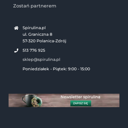
Zostań partnerem
Spirulina.pl
ul. Graniczna 8
57-320 Polanica-Zdrój
513 776 925
sklep@spirulina.pl
Poniedziałek - Piątek: 9:00 - 15:00