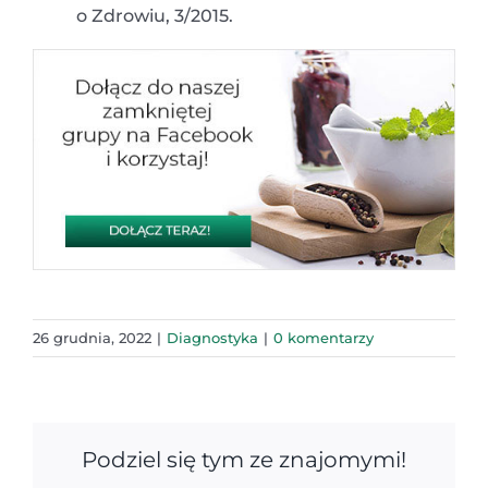
o Zdrowiu, 3/2015.
26 grudnia, 2022
|
Diagnostyka
|
0 komentarzy
Podziel się tym ze znajomymi!