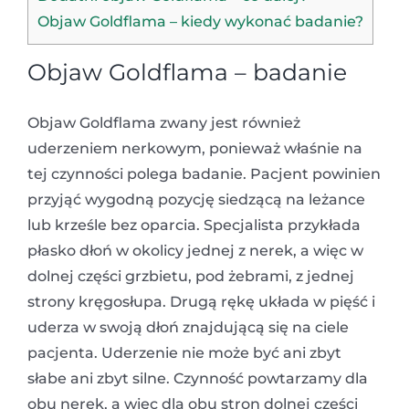
Objaw Goldflama – kiedy wykonać badanie?
Objaw Goldflama – badanie
Objaw Goldflama zwany jest również
uderzeniem nerkowym, ponieważ właśnie na
tej czynności polega badanie. Pacjent powinien
przyjąć wygodną pozycję siedzącą na leżance
lub krześle bez oparcia. Specjalista przykłada
płasko dłoń w okolicy jednej z nerek, a więc w
dolnej części grzbietu, pod żebrami, z jednej
strony kręgosłupa. Drugą rękę układa w pięść i
uderza w swoją dłoń znajdującą się na ciele
pacjenta. Uderzenie nie może być ani zbyt
słabe ani zbyt silne. Czynność powtarzamy dla
obu nerek, a więc dla obu stron dolnej części