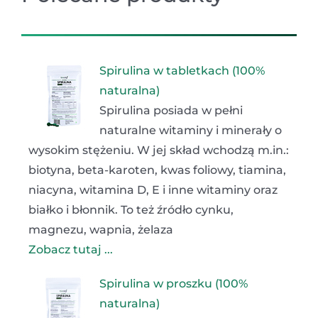
Spirulina w tabletkach (100%
naturalna)
Spirulina posiada w pełni
naturalne witaminy i minerały o
wysokim stężeniu. W jej skład wchodzą m.in.:
biotyna, beta-karoten, kwas foliowy, tiamina,
niacyna, witamina D, E i inne witaminy oraz
białko i błonnik. To też źródło cynku,
magnezu, wapnia, żelaza
Zobacz tutaj ...
Spirulina w proszku (100%
naturalna)