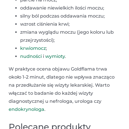
oddawanie niewielkich ilości moczu;
silny ból podczas oddawania moczu;
wzrost ciśnienia krwi;
zmiana wyglądu moczu (jego koloru lub
przejrzystości);
krwiomocz
;
nudności
i
wymioty
.
W praktyce ocena objawu Goldflama trwa
około 1-2 minut, dlatego nie wpływa znacząco
na przedłużanie się wizyty lekarskiej. Warto
włączać to badanie do każdej wizyty
diagnostycznej u nefrologa, urologa czy
endokrynologa
.
Polecane produkty