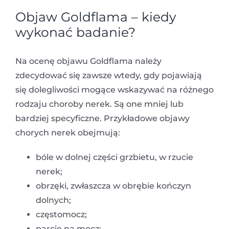
Objaw Goldflama – kiedy
wykonać badanie?
Na ocenę objawu Goldflama należy
zdecydować się zawsze wtedy, gdy pojawiają
się dolegliwości mogące wskazywać na różnego
rodzaju choroby nerek. Są one mniej lub
bardziej specyficzne. Przykładowe objawy
chorych nerek obejmują:
bóle w dolnej części grzbietu, w rzucie
nerek;
obrzęki, zwłaszcza w obrębie kończyn
dolnych;
częstomocz;
parcie na mocz;