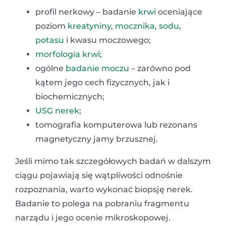
profil nerkowy – badanie
krwi
oceniające
poziom
kreatyniny
,
mocznika
,
sodu
,
potasu
i kwasu moczowego;
morfologia krwi
;
ogólne
badanie moczu
– zarówno pod
kątem jego cech fizycznych, jak i
biochemicznych;
USG nerek
;
tomografia komputerowa lub rezonans
magnetyczny jamy brzusznej.
Jeśli mimo tak szczegółowych badań w dalszym
ciągu pojawiają się wątpliwości odnośnie
rozpoznania, warto wykonać biopsję nerek.
Badanie to polega na pobraniu fragmentu
narządu i jego ocenie mikroskopowej.