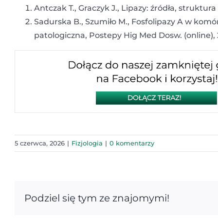
Antczak T., Graczyk J., Lipazy: źródła, struktur
Sadurska B., Szumiło M., Fosfolipazy A w komór
patologiczna, Postepy Hig Med Dosw. (online), 2
5 czerwca, 2026
|
Fizjologia
|
0 komentarzy
Podziel się tym ze znajomymi!