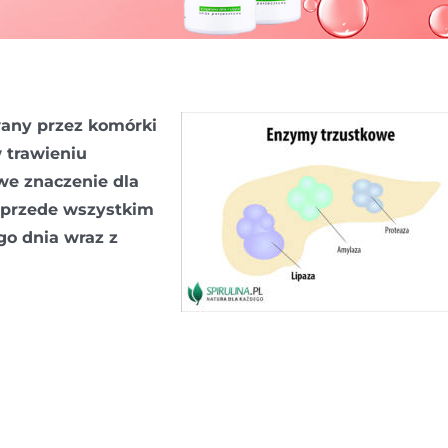
any przez komórki
 trawieniu
we znaczenie dla
 przede wszystkim
o dnia wraz z