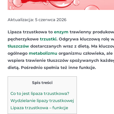
Aktualizacja: 5 czerwca 2026
Lipaza trzustkowa to
enzym
trawienny produkow
pęcherzykowe
trzustki
. Odgrywa kluczową rolę w
tłuszczów
dostarczanych wraz z dietą. Ma kluczo
ogólnego
metabolizmu
organizmu człowieka, ale
wspiera trawienie tłuszczów spożywanych każdeg
dietą. Pośrednio spełnia też inne funkcje.
Spis treści
Co to jest lipaza trzustkowa?
Wydzielanie lipazy trzustkowej
Lipaza trzustkowa – funkcje