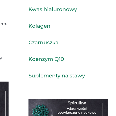
Kwas hialuronowy
iem.
Kolagen
Czarnuszka
w
Koenzym Q10
Suplementy na stawy