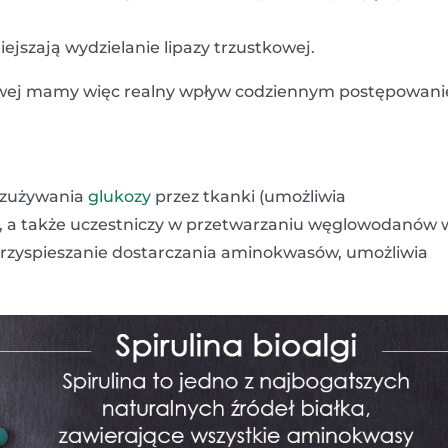
ejszają wydzielanie lipazy trzustkowej.
tkowej mamy więc realny wpływ codziennym postępowan
ć zużywania
glukozy
przez tkanki (umożliwia
), a także uczestniczy w przetwarzaniu węglowodanów 
 przyspieszanie dostarczania aminokwasów, umożliwia