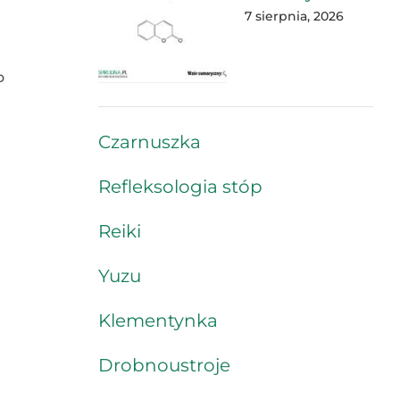
7 sierpnia, 2026
o
Czarnuszka
Refleksologia stóp
Reiki
Yuzu
Klementynka
Drobnoustroje