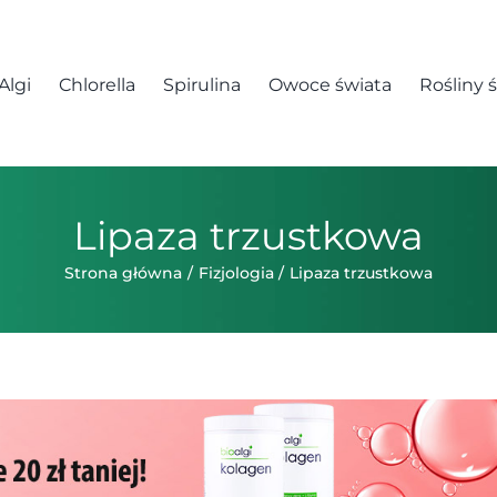
Algi
Chlorella
Spirulina
Owoce świata
Rośliny 
Lipaza trzustkowa
Strona główna
Fizjologia
Lipaza trzustkowa