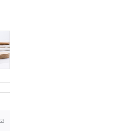
Email