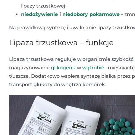
lipazy trzustkowej;
niedożywienie
i
niedobory pokarmowe
– zmni
Na prawidłową syntezę i uwalnianie lipazy trzus
Lipaza trzustkowa – funkcje
Lipaza trzustkowa reguluje w organizmie szybkoś
magazynowanie
glikogenu
w
wątrobie
i mięśniach
tłuszcze. Dodatkowo wspiera syntezę białka przez
transport glukozy do wnętrza komórek.