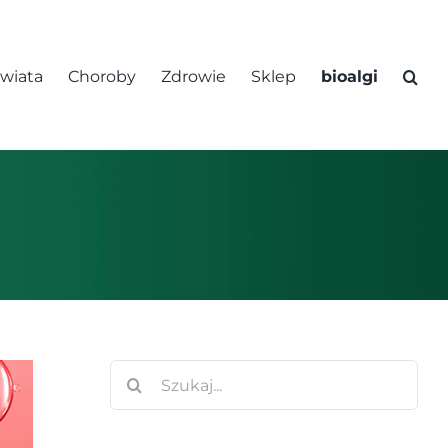
świata
Choroby
Zdrowie
Sklep
bioalgi
Szukaj