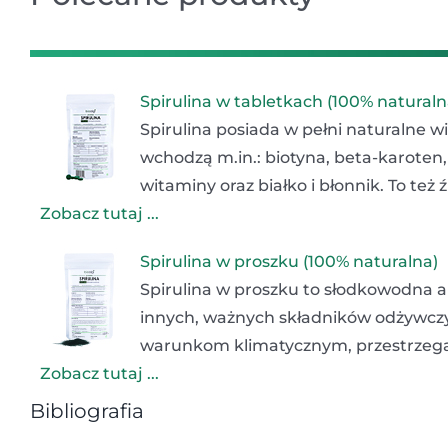
Spirulina w tabletkach (100% naturaln
Spirulina posiada w pełni naturalne w
wchodzą m.in.: biotyna, beta-karoten, 
witaminy oraz białko i błonnik. To też
Zobacz tutaj ...
Spirulina w proszku (100% naturalna)
Spirulina w proszku to słodkowodna a
innych, ważnych składników odżywcz
warunkom klimatycznym, przestrzegan
Zobacz tutaj ...
Bibliografia