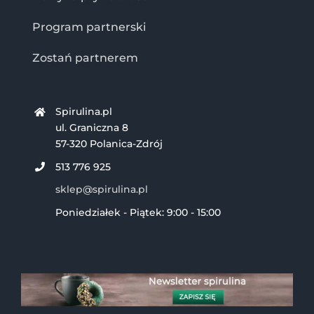
Program partnerski
Zostań partnerem
Spirulina.pl
ul. Graniczna 8
57-320 Polanica-Zdrój
513 776 925
sklep@spirulina.pl
Poniedziałek - Piątek: 9:00 - 15:00