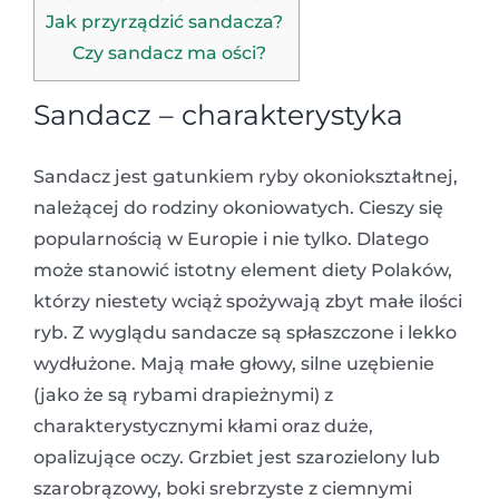
Jak przyrządzić sandacza?
Czy sandacz ma ości?
Sandacz – charakterystyka
Sandacz jest gatunkiem ryby okoniokształtnej,
należącej do rodziny okoniowatych. Cieszy się
popularnością w Europie i nie tylko. Dlatego
może stanowić istotny element diety Polaków,
którzy niestety wciąż spożywają zbyt małe ilości
ryb. Z wyglądu sandacze są spłaszczone i lekko
wydłużone. Mają małe głowy, silne uzębienie
(jako że są rybami drapieżnymi) z
charakterystycznymi kłami oraz duże,
opalizujące oczy. Grzbiet jest szarozielony lub
szarobrązowy, boki srebrzyste z ciemnymi