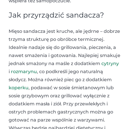
wspiera też samopoczucie.
Jak przyrządzić sandacza?
Mięso sandacza jest kruche, ale jędrne – dobrze
trzyma strukturę po obróbce termicznej.
Idealnie nadaje się do grillowania, pieczenia, a
nawet smażenia i gotowania. Najlepiej smakuje
jednak smażony na maśle z dodatkiem
cytryny
i
rozmarynu
, co podkreśli jego naturalną
słodycz. Można również piec go z dodatkiem
koperku
, podawać w sosie śmietanowym lub
sosie grzybowym oraz grillować wyłącznie z
dodatkiem masła i ziół. Przy przewlekłych i
ostrych problemach gastrycznych można go
gotować na parze wspólnie z warzywami.
Wówczas będzie najbardziej dietetyczny i