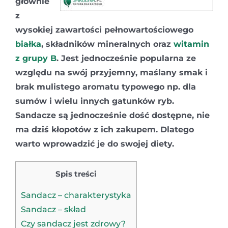
głównie
z
wysokiej zawartości pełnowartościowego
białka
, składników mineralnych oraz
witamin
z grupy B
. Jest jednocześnie popularna ze
względu na swój przyjemny, maślany smak i
brak mulistego aromatu typowego np. dla
sumów i wielu innych gatunków ryb.
Sandacze są jednocześnie dość dostępne, nie
ma dziś kłopotów z ich zakupem. Dlatego
warto wprowadzić je do swojej diety.
Spis treści
Sandacz – charakterystyka
Sandacz – skład
Czy sandacz jest zdrowy?