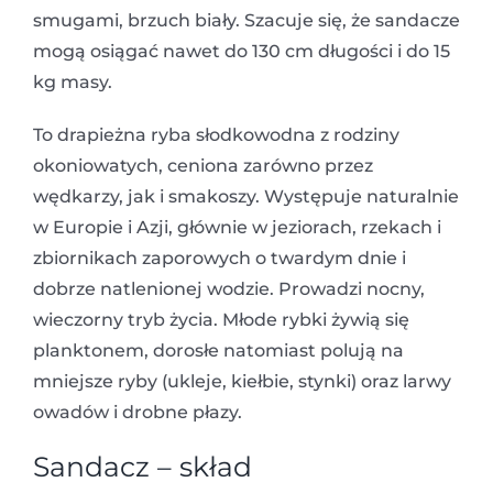
smugami, brzuch biały. Szacuje się, że sandacze
mogą osiągać nawet do 130 cm długości i do 15
kg masy.
To drapieżna ryba słodkowodna z rodziny
okoniowatych, ceniona zarówno przez
wędkarzy, jak i smakoszy. Występuje naturalnie
w Europie i Azji, głównie w jeziorach, rzekach i
zbiornikach zaporowych o twardym dnie i
dobrze natlenionej wodzie. Prowadzi nocny,
wieczorny tryb życia. Młode rybki żywią się
planktonem, dorosłe natomiast polują na
mniejsze ryby (ukleje, kiełbie, stynki) oraz larwy
owadów i drobne płazy.
Sandacz – skład