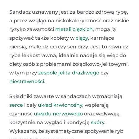
Sandacz uznawany jest za bardzo zdrową rybę,
a przez wzgląd na niskokaloryczność oraz niskie
ryzyko zawartości
metali ciężkich
, mogą ją
spożywać także kobiety w
ciąży
, karmiące
piersią, małe dzieci czy seniorzy. Jest to również
ryba lekkostrawna, idealnie nadaje się więc do
diety osób z problemami żołądkowo-jelitowymi,
w tym przy
zespole jelita drażliwego
czy
niestrawności
.
Składniki zawarte w sandaczach wzmacniają
serce
i cały
układ krwionośny
, wspierają
czynność
układu nerwowego
oraz wpływają
korzystnie na wygląd i kondycję
skóry
.
Wykazano, że systematyczne spożywanie ryb