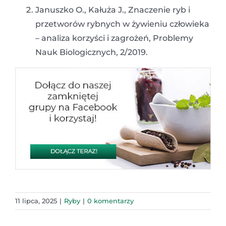
Januszko O., Kałuża J., Znaczenie ryb i
przetworów rybnych w żywieniu człowieka
– analiza korzyści i zagrożeń, Problemy
Nauk Biologicznych, 2/2019.
11 lipca, 2025
|
Ryby
|
0 komentarzy