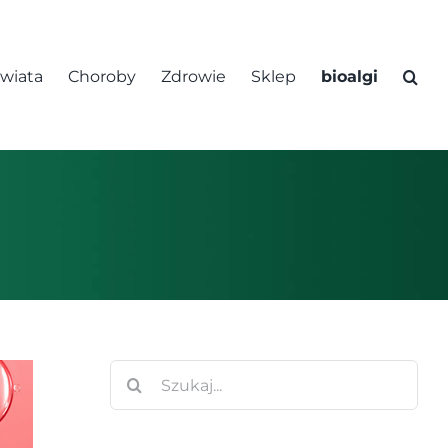
świata
Choroby
Zdrowie
Sklep
bioalgi
Szukaj