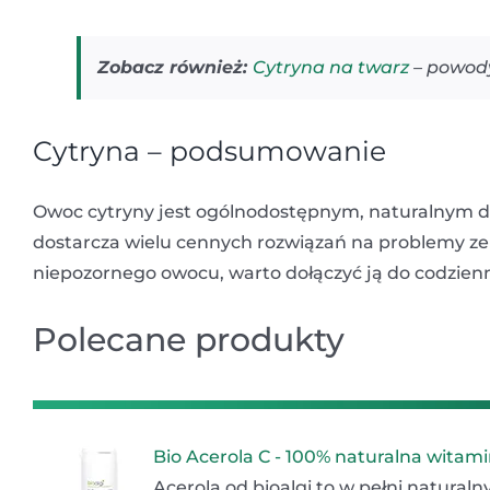
Zobacz również:
Cytryna na twarz
– powody
Cytryna – podsumowanie
Owoc cytryny jest ogólnodostępnym, naturalnym d
dostarcza wielu cennych rozwiązań na problemy ze
niepozornego owocu, warto dołączyć ją do codzienn
Polecane produkty
Bio Acerola C - 100% naturalna witam
Acerola od bioalgi to w pełni natural