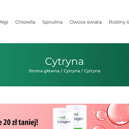
Algi
Chlorella
Spirulina
Owoce świata
Rośliny 
Cytryna
Strona główna
Cytryna
Cytryna