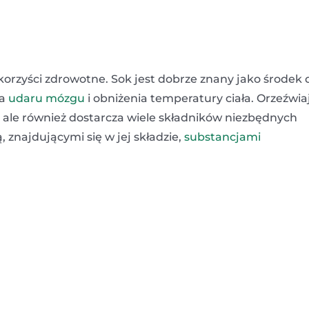
 korzyści zdrowotne. Sok jest dobrze znany jako środek 
ia
udaru mózgu
i obniżenia temperatury ciała. Orzeźwia
, ale również dostarcza wiele składników niezbędnych
znajdującymi się w jej składzie,
substancjami