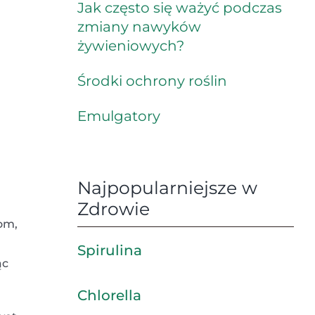
Jak często się ważyć podczas
zmiany nawyków
żywieniowych?
Środki ochrony roślin
Emulgatory
Najpopularniejsze w
Zdrowie
om,
Spirulina
ąc
Chlorella