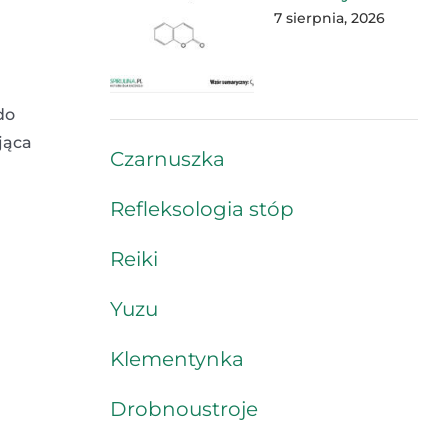
7 sierpnia, 2026
do
jąca
Czarnuszka
Refleksologia stóp
Reiki
Yuzu
Klementynka
Drobnoustroje