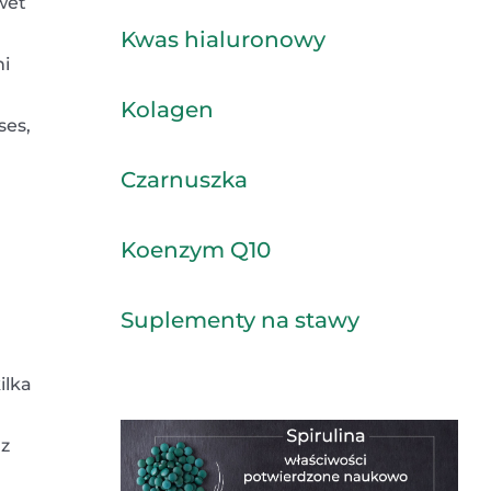
wet
Kwas hialuronowy
i
Kolagen
ses,
Czarnuszka
Koenzym Q10
Suplementy na stawy
ilka
 z