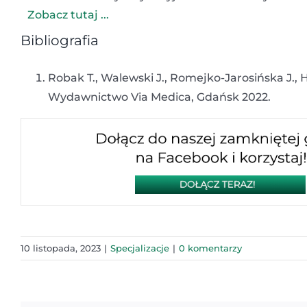
Zobacz tutaj ...
Bibliografia
Robak T., Walewski J., Romejko-Jarosińska J.
Wydawnictwo Via Medica, Gdańsk 2022.
10 listopada, 2023
|
Specjalizacje
|
0 komentarzy