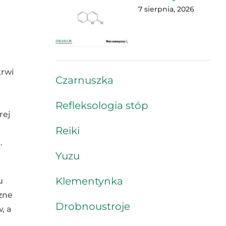
7 sierpnia, 2026
krwi
Czarnuszka
Refleksologia stóp
rej
Reiki
.
Yuzu
Klementynka
u
zne
Drobnoustroje
, a