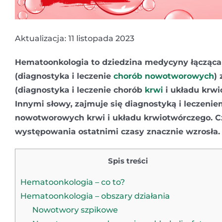
Aktualizacja: 11 listopada 2023
Hematoonkologia to dziedzina medycyny łącząca
(diagnostyka i leczenie
chorób nowotworowych
)
(diagnostyka i leczenie chorób
krwi
i układu krwi
Innymi słowy, zajmuje się diagnostyką i leczeni
nowotworowych krwi i układu krwiotwórczego. Cz
występowania ostatnimi czasy znacznie wzrosła.
Spis treści
Hematoonkologia – co to?
Hematoonkologia – obszary działania
Nowotwory szpikowe