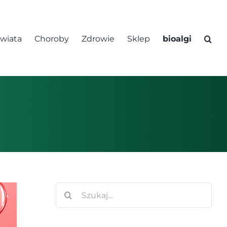
świata
Choroby
Zdrowie
Sklep
bioalgi
Szukaj