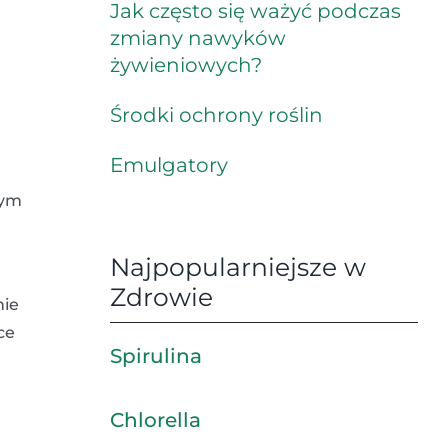
Jak często się ważyć podczas
zmiany nawyków
żywieniowych?
Środki ochrony roślin
Emulgatory
tym
Najpopularniejsze w
Zdrowie
nie
ce
Spirulina
Chlorella