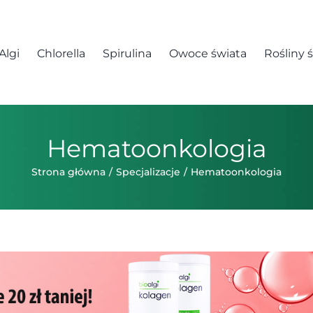
Algi
Chlorella
Spirulina
Owoce świata
Rośliny 
Hematoonkologia
Strona główna
Specjalizacje
Hematoonkologia