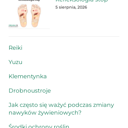
5 sierpnia, 2026
Reiki
Yuzu
Klementynka
Drobnoustroje
Jak często się ważyć podczas zmiany
nawyków żywieniowych?
Środki ochrony roślin