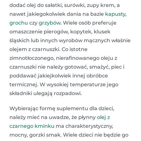
dodać olej do sałatki, surówki, zupy krem, a
nawet jakiegokolwiek dania na bazie
kapusty
,
grochu
czy
grzybów
. Wiele osób preferuje
omaszczenie pierogów, kopytek, klusek
śląskich lub innych wyrobów mącznych właśnie
olejem z czarnuszki. Co istotne
zimnotłoczonego, nierafinowanego oleju z
czarnuszki nie należy gotować, smażyć, piec i
poddawać jakiejkolwiek innej obróbce
termicznej. W wysokiej temperaturze jego
składniki ulegają rozpadowi.
Wybierając formę suplementu dla dzieci,
należy mieć na uwadze, że płynny
olej z
czarnego kminku
ma charakterystyczny,
mocny, gorzki smak. Wiele dzieci nie będzie go