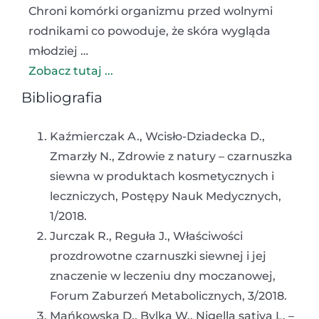
Chroni komórki organizmu przed wolnymi
rodnikami co powoduje, że skóra wygląda
młodziej …
Zobacz tutaj ...
Bibliografia
Kaźmierczak A., Wcisło-Dziadecka D.,
Zmarzły N., Zdrowie z natury – czarnuszka
siewna w produktach kosmetycznych i
leczniczych, Postępy Nauk Medycznych,
1/2018.
Jurczak R., Reguła J., Właściwości
prozdrowotne czarnuszki siewnej i jej
znaczenie w leczeniu dny moczanowej,
Forum Zaburzeń Metabolicznych, 3/2018.
Mańkowska D., Bylka W., Nigella sativa L. –