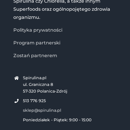
Spirulina czy Chlorella, a także innym
Superfoods oraz ogólnopojętego zdrowia
organizmu.
Polityka prywatności
Program partnerski
Zostań partnerem
Spirulina.pl
ul. Graniczna 8
57-320 Polanica-Zdrój
513 776 925
sklep@spirulina.pl
Poniedziałek - Piątek: 9:00 - 15:00