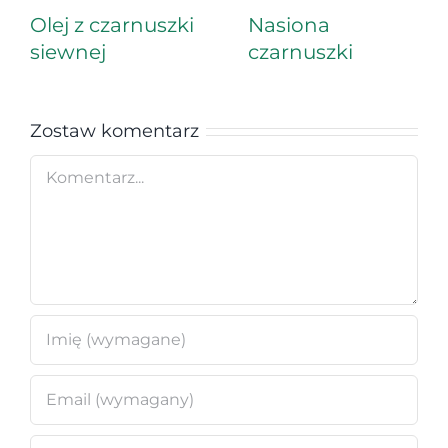
Olej z czarnuszki
Nasiona
siewnej
czarnuszki
Zostaw komentarz
Comment