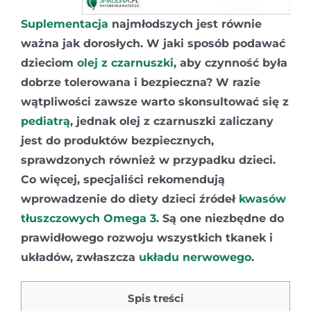
Suplementacja
najmłodszych jest równie
ważna jak dorosłych. W jaki sposób podawać
dzieciom
olej z czarnuszki
, aby czynność była
dobrze tolerowana i bezpieczna? W razie
wątpliwości zawsze warto skonsultować się z
pediatrą
, jednak olej z czarnuszki zaliczany
jest do produktów bezpiecznych,
sprawdzonych również w przypadku dzieci.
Co więcej, specjaliści rekomendują
wprowadzenie do diety dzieci źródeł
kwasów
tłuszczowych Omega 3
. Są one niezbędne do
prawidłowego rozwoju wszystkich tkanek i
układów, zwłaszcza
układu nerwowego
.
Spis treści