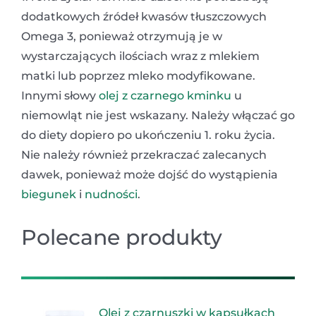
dodatkowych źródeł kwasów tłuszczowych
Omega 3, ponieważ otrzymują je w
wystarczających ilościach wraz z mlekiem
matki lub poprzez mleko modyfikowane.
Innymi słowy
olej z czarnego kminku
u
niemowląt nie jest wskazany. Należy włączać go
do diety dopiero po ukończeniu 1. roku życia.
Nie należy również przekraczać zalecanych
dawek, ponieważ może dojść do wystąpienia
biegunek
i
nudności
.
Polecane produkty
Olej z czarnuszki w kapsułkach