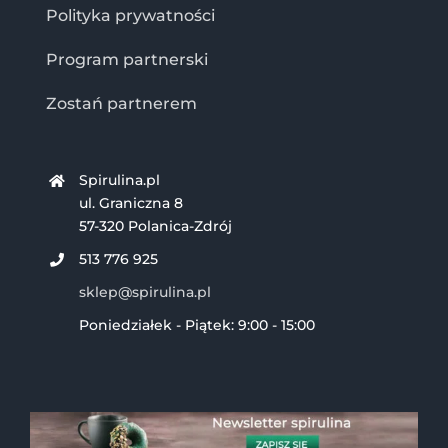
Polityka prywatności
Program partnerski
Zostań partnerem
Spirulina.pl
ul. Graniczna 8
57-320 Polanica-Zdrój
513 776 925
sklep@spirulina.pl
Poniedziałek - Piątek: 9:00 - 15:00