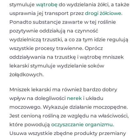
stymuluje
wątrobę
do wydzielania żółci, a także
usprawnia jej transport przez
drogi żółciowe
.
Ponadto substancje zawarte w tej roślinie
pozytywnie oddziałują na czynność
wydzielniczą trzustki, a co za tym idzie regulują
wszystkie procesy trawienne. Oprócz
oddziaływania na trzustkę i wątrobę mniszek
lekarski stymuluje wydzielanie soków
żołądkowych.
Mniszek lekarski ma również bardzo dobry
wpływ na dolegliwości
nerek
i układu
moczowego. Wykazuje działanie moczopędne.
Jest cenioną rośliną ze względu na właściwości,
które powodują
oczyszczanie organizmu
.
Usuwa wszystkie zbędne produkty przemiany