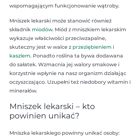
wspomagającym funkcjonowanie wątroby.
Mniszek lekarski może stanowić również
składnik
miodów
. Miód z mniszkiem lekarskim
wykazuje właściwości przeciwzapalne,
skuteczny jest w walce z
przeziębieniem
i
kaszlem
. Ponadto roślina ta bywa dodawana
do sałatek. Wzmacnia jej walory smakowe i
korzystnie wpłynie na nasz organizm działając
oczyszczająco. Uzupełni też niedobory witamin i
minerałów.
Mniszek lekarski – kto
powinien unikać?
Mniszka lekarskiego powinny unikać osoby: