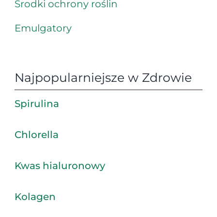
Środki ochrony roślin
Emulgatory
Najpopularniejsze w Zdrowie
Spirulina
Chlorella
Kwas hialuronowy
Kolagen