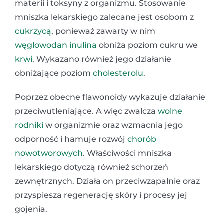
materii i toksyny z organizmu. Stosowanie
mniszka lekarskiego zalecane jest osobom z
cukrzycą
, ponieważ zawarty w nim
węglowodan
inulina
obniża poziom cukru we
krwi
. Wykazano również jego działanie
obniżające poziom
cholesterolu
.
Poprzez obecne flawonoidy wykazuje działanie
przeciwutleniające. A więc zwalcza
wolne
rodniki
w organizmie oraz wzmacnia jego
odporność i hamuje rozwój
chorób
nowotworowych
. Właściwości mniszka
lekarskiego dotyczą również schorzeń
zewnętrznych. Działa on przeciwzapalnie oraz
przyspiesza regenerację skóry i procesy jej
gojenia.