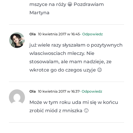
mszyce na róży 😀 Pozdrawiam
Martyna
Ola
10 kwietnia 2017 w 16:45
- Odpowiedz
już wiele razy słyszałam o pozytywnych
wlasciwosciach mleczy. Nie
stosowalam, ale mam nadzieje, ze
wkrotce go do czegos uzyje 😉
Ola
10 kwietnia 2017 w 16:37
- Odpowiedz
Może w tym roku uda mi się w końcu
zrobić miód z mniszka 🙂