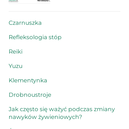
Czarnuszka
Refleksologia stóp
Reiki
Yuzu
Klementynka
Drobnoustroje
Jak często się ważyć podczas zmiany
nawyków żywieniowych?