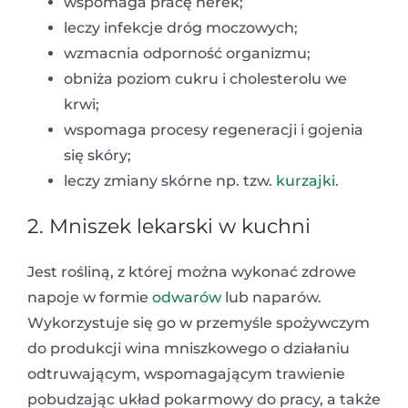
wspomaga pracę nerek;
leczy infekcje dróg moczowych;
wzmacnia odporność organizmu;
obniża poziom cukru i cholesterolu we
krwi;
wspomaga procesy regeneracji i gojenia
się skóry;
leczy zmiany skórne np. tzw.
kurzajki
.
2. Mniszek lekarski w kuchni
Jest rośliną, z której można wykonać zdrowe
napoje w formie
odwarów
lub naparów.
Wykorzystuje się go w przemyśle spożywczym
do produkcji wina mniszkowego o działaniu
odtruwającym, wspomagającym trawienie
pobudzając układ pokarmowy do pracy, a także