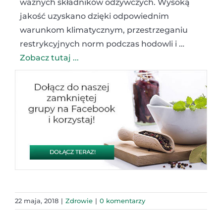
ważnych składników odżywczych. Wysoką
jakość uzyskano dzięki odpowiednim
warunkom klimatycznym, przestrzeganiu
restrykcyjnych norm podczas hodowli i …
Zobacz tutaj ...
22 maja, 2018
|
Zdrowie
|
0 komentarzy