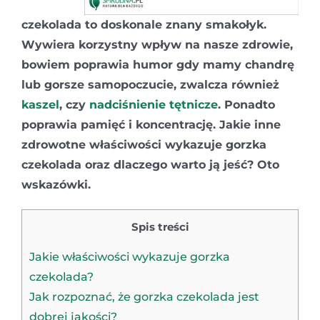
czekolada to doskonale znany smakołyk.
Wywiera korzystny wpływ na nasze zdrowie,
bowiem poprawia humor gdy mamy chandrę
lub gorsze samopoczucie, zwalcza również
kaszel
, czy
nadciśnienie tętnicze
. Ponadto
poprawia pamięć i koncentrację. Jakie inne
zdrowotne właściwości wykazuje gorzka
czekolada oraz dlaczego warto ją jeść? Oto
wskazówki.
Spis treści
Jakie właściwości wykazuje gorzka
czekolada?
Jak rozpoznać, że gorzka czekolada jest
dobrej jakości?