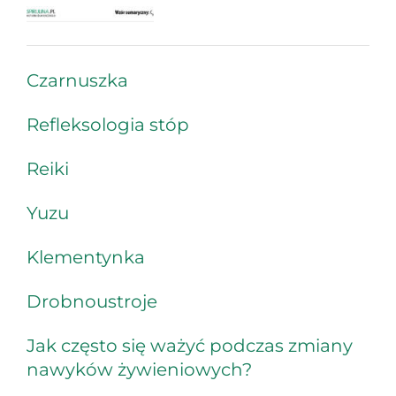
Czarnuszka
Refleksologia stóp
Reiki
Yuzu
Klementynka
Drobnoustroje
Jak często się ważyć podczas zmiany
nawyków żywieniowych?