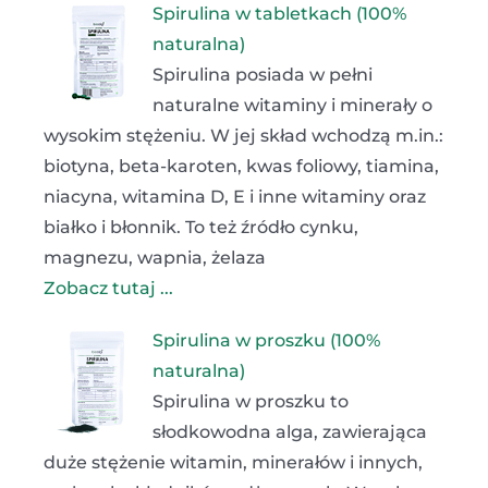
Spirulina w tabletkach (100%
naturalna)
Spirulina posiada w pełni
naturalne witaminy i minerały o
wysokim stężeniu. W jej skład wchodzą m.in.:
biotyna, beta-karoten, kwas foliowy, tiamina,
niacyna, witamina D, E i inne witaminy oraz
białko i błonnik. To też źródło cynku,
magnezu, wapnia, żelaza
Zobacz tutaj ...
Spirulina w proszku (100%
naturalna)
Spirulina w proszku to
słodkowodna alga, zawierająca
duże stężenie witamin, minerałów i innych,