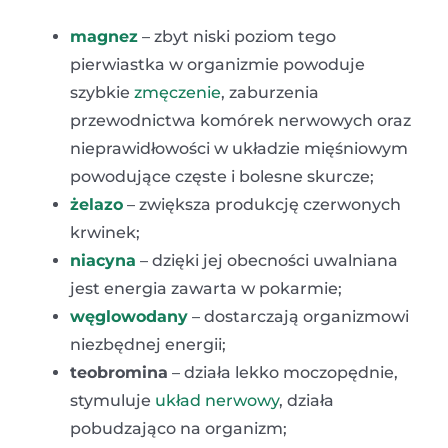
magnez
– zbyt niski poziom tego
pierwiastka w organizmie powoduje
szybkie
zmęczenie
, zaburzenia
przewodnictwa komórek nerwowych oraz
nieprawidłowości w układzie mięśniowym
powodujące częste i bolesne skurcze;
żelazo
– zwiększa produkcję czerwonych
krwinek;
niacyna
– dzięki jej obecności uwalniana
jest energia zawarta w pokarmie;
węglowodany
– dostarczają organizmowi
niezbędnej energii;
teobromina
– działa lekko moczopędnie,
stymuluje
układ nerwowy
, działa
pobudzająco na organizm;