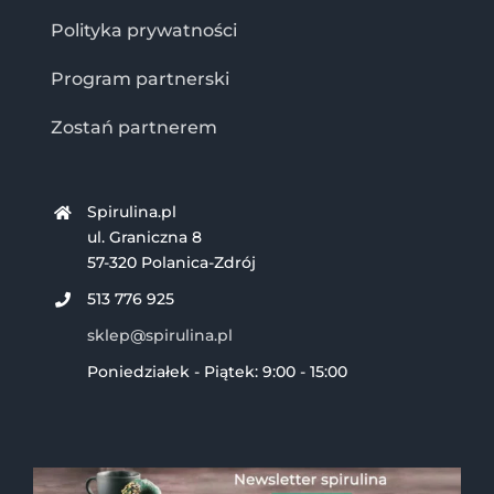
Polityka prywatności
Program partnerski
Zostań partnerem
Spirulina.pl
ul. Graniczna 8
57-320 Polanica-Zdrój
513 776 925
sklep@spirulina.pl
Poniedziałek - Piątek: 9:00 - 15:00