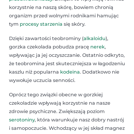
korzystnie na naszą skórę, bowiem chronią
organizm przed wolnymi rodnikami hamując
tym
procesy starzenia
się skóry.
Dzięki zawartości teobrominy (
alkaloidu
),
gorzka czekolada pobudza pracę
nerek
,
wpływając ja jej oczyszczanie. Ostatnio odkryto,
że teobromina jest skuteczniejsza w łagodzeniu
kaszlu niż popularna
kodeina
. Dodatkowo nie
wywołuje uczucia senności.
Oprócz tego związki obecne w gorzkiej
czekoladzie wpływają korzystnie na nasze
zdrowie psychiczne. Zwiększają poziom
serotoniny
, która warunkuje nasz dobry nastrój
i samopoczucie. Wchodzący w jej skład magnez