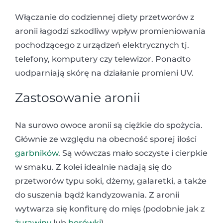
Włączanie do codziennej diety przetworów z
aronii łagodzi szkodliwy wpływ promieniowania
pochodzącego z urządzeń elektrycznych tj.
telefony, komputery czy telewizor. Ponadto
uodparniają skórę na działanie promieni UV.
Zastosowanie aronii
Na surowo owoce aronii są ciężkie do spożycia.
Głównie ze względu na obecność sporej ilości
garbników
. Są wówczas mało soczyste i cierpkie
w smaku. Z kolei idealnie nadają się do
przetworów typu soki, dżemy, galaretki, a także
do suszenia bądź kandyzowania. Z aronii
wytwarza się konfiturę do mięs (podobnie jak z
żurawiny
lub
borówki
).