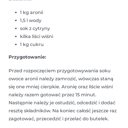
1 kg aronii
1,5 l wody
sok z cytryny
kilka liści wiśni
1 kg cukru
Przygotowanie:
Przed rozpoczęciem przygotowywania soku
owoce aronii należy zamrozić, wówczas staną
się one mniej cierpkie. Aronię oraz liście wiśni
należy razem gotować przez 15 minut.
Następnie należy je ostudzić, odcedzić i dodać
resztę składników. Na koniec całość jeszcze raz
zagotować, przecedzić i przelać do butelek.