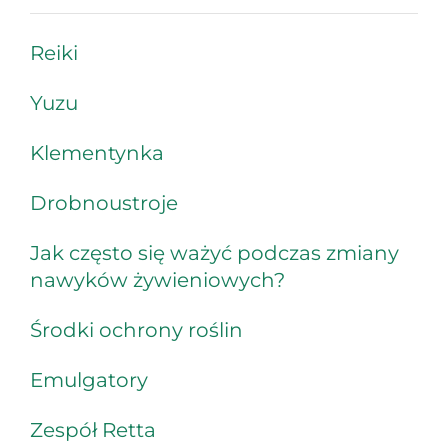
Reiki
Yuzu
Klementynka
Drobnoustroje
Jak często się ważyć podczas zmiany
nawyków żywieniowych?
Środki ochrony roślin
Emulgatory
Zespół Retta