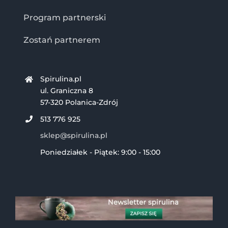
Program partnerski
Zostań partnerem
Spirulina.pl
ul. Graniczna 8
57-320 Polanica-Zdrój
513 776 925
sklep@spirulina.pl
Poniedziałek - Piątek: 9:00 - 15:00