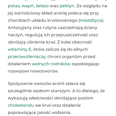
potas
,
wapń
,
żelazo
oraz
pektyn
. Ze względu na
jej wartościowy skład aronię poleca się przy
chorobach układu krwionośnego (
miażdżyca
).
Antocyjany oraz rutyna uszczelniają ściany
naczyń, regulują ich przepuszczalność oraz
obniżają ciśnienie krwi. Z kolei obecność
witaminy E
, która zalicza się do silnych
przeciwutleniaczy
, chroni organizm przed
działaniem
wolnych rodników
zapobiegając
rozwojowi nowotworów.
Spożywanie owoców aronii zaleca się
szczególnie osobom starszym. A to dlatego, że
wykazują właściwości obniżające poziom
cholesterolu
we krwi oraz działanie
poprawiające jakość widzenia.