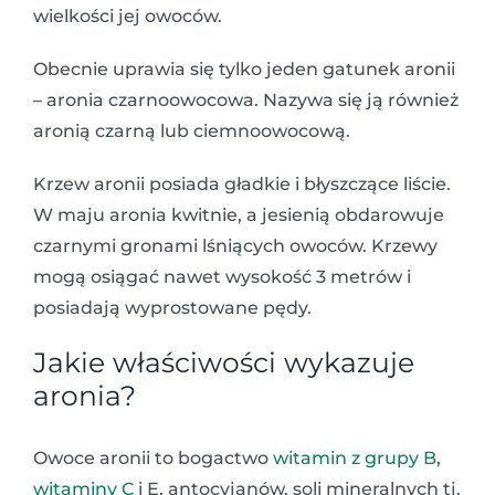
wielkości jej owoców.
Obecnie uprawia się tylko jeden gatunek aronii
– aronia czarnoowocowa. Nazywa się ją również
aronią czarną lub ciemnoowocową.
Krzew aronii posiada gładkie i błyszczące liście.
W maju aronia kwitnie, a jesienią obdarowuje
czarnymi gronami lśniących owoców. Krzewy
mogą osiągać nawet wysokość 3 metrów i
posiadają wyprostowane pędy.
Jakie właściwości wykazuje
aronia?
Owoce aronii to bogactwo
witamin z grupy B
,
witaminy C
i E, antocyjanów, soli mineralnych tj.