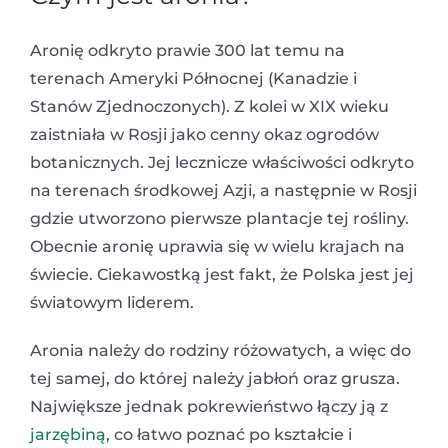
Aronię odkryto prawie 300 lat temu na
terenach Ameryki Północnej (Kanadzie i
Stanów Zjednoczonych). Z kolei w XIX wieku
zaistniała w Rosji jako cenny okaz ogrodów
botanicznych. Jej lecznicze właściwości odkryto
na terenach środkowej Azji, a następnie w Rosji
gdzie utworzono pierwsze plantacje tej rośliny.
Obecnie aronię uprawia się w wielu krajach na
świecie. Ciekawostką jest fakt, że Polska jest jej
światowym liderem.
Aronia należy do rodziny różowatych, a więc do
tej samej, do której należy jabłoń oraz grusza.
Największe jednak pokrewieństwo łączy ją z
jarzębiną
, co łatwo poznać po kształcie i