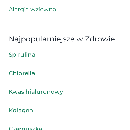
Alergia wziewna
Najpopularniejsze w Zdrowie
Spirulina
Chlorella
Kwas hialuronowy
Kolagen
Czarnuszka