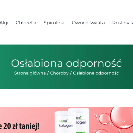
Algi
Chlorella
Spirulina
Owoce świata
Rośliny 
Osłabiona odporność
Strona główna
Choroby
Osłabiona odporność