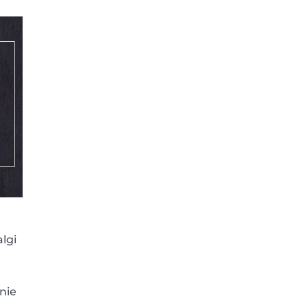
lgi
nie