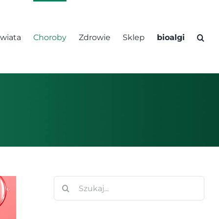
świata
Choroby
Zdrowie
Sklep
bioalgi
Szukaj