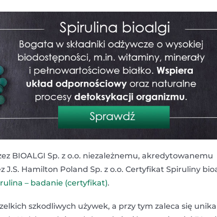
zez BIOALGI Sp. z o.o. niezależnemu, akredytowanemu
S. Hamilton Poland Sp. z o.o. Certyfikat Spiruliny bioa
rulina – badanie (certyfikat)
.
szelkich szkodliwych używek, a przy tym zaleca się unika