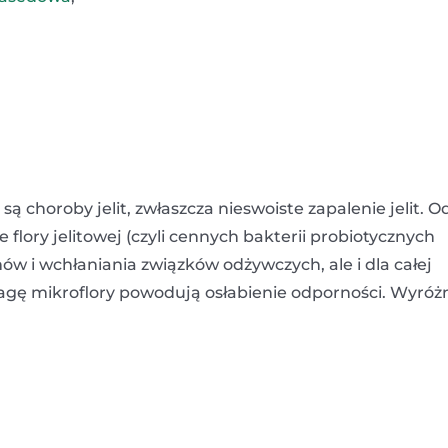
choroby jelit, zwłaszcza nieswoiste zapalenie jelit. O
flory jelitowej (czyli cennych bakterii probiotycznych
rmów i wchłaniania związków odżywczych, ale i dla całej
gę mikroflory powodują osłabienie odporności. Wyróż