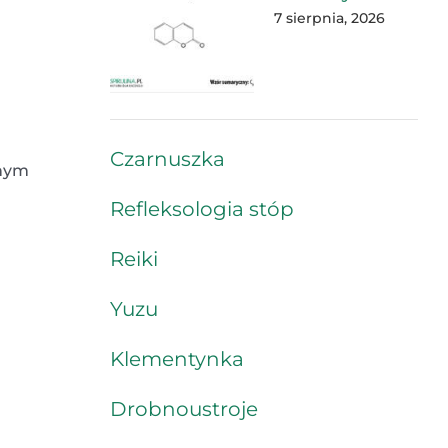
7 sierpnia, 2026
Czarnuszka
snym
Refleksologia stóp
Reiki
Yuzu
Klementynka
Drobnoustroje