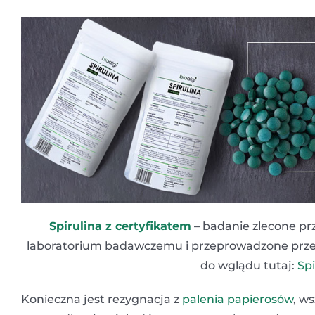
Spirulina z certyfikatem
– badanie zlecone pr
laboratorium badawczemu i przeprowadzone przez J.
do wglądu tutaj:
Spi
Konieczna jest rezygnacja z
palenia papierosów
, w