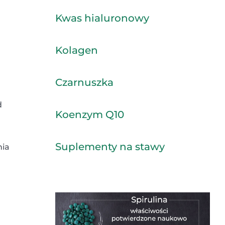
Kwas hialuronowy
Kolagen
Czarnuszka
d
Koenzym Q10
Suplementy na stawy
nia