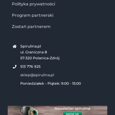
Polityka prywatności
Program partnerski
Zostań partnerem
Spirulina.pl
ul. Graniczna 8
57-320 Polanica-Zdrój
513 776 925
sklep@spirulina.pl
Poniedziałek - Piątek: 9:00 - 15:00