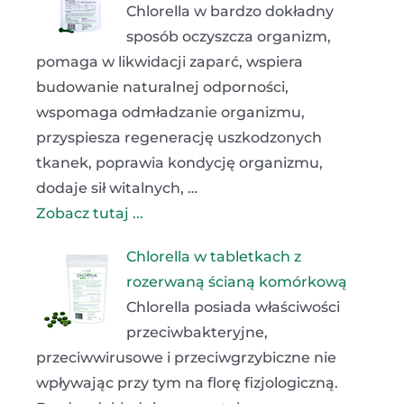
Chlorella w bardzo dokładny
sposób oczyszcza organizm,
pomaga w likwidacji zaparć, wspiera
budowanie naturalnej odporności,
wspomaga odmładzanie organizmu,
przyspiesza regenerację uszkodzonych
tkanek, poprawia kondycję organizmu,
dodaje sił witalnych, …
Zobacz tutaj ...
Chlorella w tabletkach z
rozerwaną ścianą komórkową
Chlorella posiada właściwości
przeciwbakteryjne,
przeciwwirusowe i przeciwgrzybiczne nie
wpływając przy tym na florę fizjologiczną.