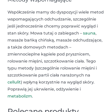
Współcześnie mamy do dyspozycji wiele metod
wspomagających odchudzanie, szczególnie
jeśli jednocześnie chcemy poprawić wygląd i
stan skóry. Mowa tutaj o zabiegach –
sauna
,
masaże bańką chińską, masaże odchudzające,
a także domowych metodach –
zmiennocieplne kąpiele pod prysznicem,
rolowanie mięśni, szczotkowanie ciała. Tego
typu metody (szczególnie rolowanie mięśni i
szczotkowanie partii ciała narażonych na
cellulit
) wpłyną korzystnie na wygląd skóry.
Poprawią jej ukrwienie, odżywienie i
metabolizm
.
Polecane produkty