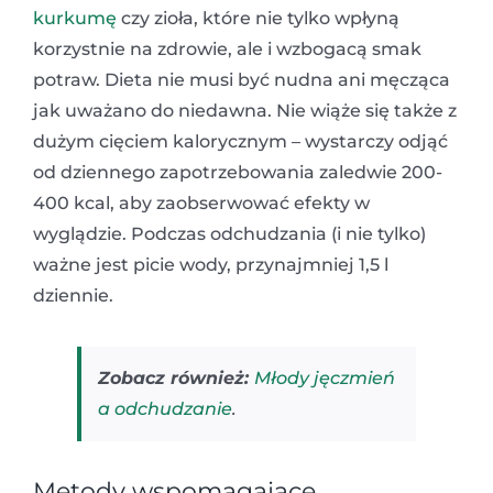
kurkumę
czy zioła, które nie tylko wpłyną
korzystnie na zdrowie, ale i wzbogacą smak
potraw. Dieta nie musi być nudna ani męcząca
jak uważano do niedawna. Nie wiąże się także z
dużym cięciem kalorycznym – wystarczy odjąć
od dziennego zapotrzebowania zaledwie 200-
400 kcal, aby zaobserwować efekty w
wyglądzie. Podczas odchudzania (i nie tylko)
ważne jest picie wody, przynajmniej 1,5 l
dziennie.
Zobacz również:
Młody jęczmień
a odchudzanie
.
Metody wspomagające