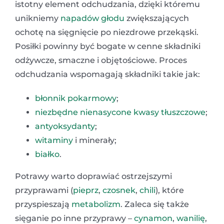
istotny element odchudzania, dzięki któremu
unikniemy
napadów głodu
zwiększających
ochotę na sięgnięcie po niezdrowe przekąski.
Posiłki powinny być bogate w cenne składniki
odżywcze, smaczne i objętościowe. Proces
odchudzania wspomagają składniki takie jak:
błonnik pokarmowy
;
niezbędne nienasycone kwasy tłuszczowe
;
antyoksydanty
;
witaminy
i minerały;
białko
.
Potrawy warto doprawiać ostrzejszymi
przyprawami (
pieprz
,
czosnek
,
chili
), które
przyspieszają
metabolizm
. Zaleca się także
sięganie po inne przyprawy –
cynamon
,
wanilię
,