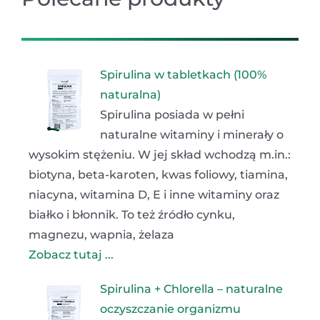
Spirulina w tabletkach (100%
naturalna)
Spirulina posiada w pełni
naturalne witaminy i minerały o
wysokim stężeniu. W jej skład wchodzą m.in.:
biotyna, beta-karoten, kwas foliowy, tiamina,
niacyna, witamina D, E i inne witaminy oraz
białko i błonnik. To też źródło cynku,
magnezu, wapnia, żelaza
Zobacz tutaj ...
Spirulina + Chlorella – naturalne
oczyszczanie organizmu