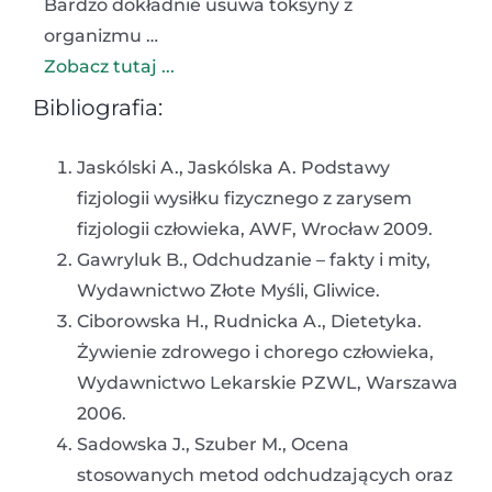
Bardzo dokładnie usuwa toksyny z
organizmu …
Zobacz tutaj ...
Bibliografia:
Jaskólski A., Jaskólska A. Podstawy
fizjologii wysiłku fizycznego z zarysem
fizjologii człowieka, AWF, Wrocław 2009.
Gawryluk B., Odchudzanie – fakty i mity,
Wydawnictwo Złote Myśli, Gliwice.
Ciborowska H., Rudnicka A., Dietetyka.
Żywienie zdrowego i chorego człowieka,
Wydawnictwo Lekarskie PZWL, Warszawa
2006.
Sadowska J., Szuber M., Ocena
stosowanych metod odchudzających oraz