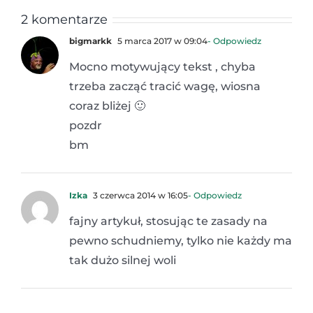
2 komentarze
bigmarkk
5 marca 2017 w 09:04
- Odpowiedz
Mocno motywujący tekst , chyba
trzeba zacząć tracić wagę, wiosna
coraz bliżej 🙂
pozdr
bm
Izka
3 czerwca 2014 w 16:05
- Odpowiedz
fajny artykuł, stosując te zasady na
pewno schudniemy, tylko nie każdy ma
tak dużo silnej woli