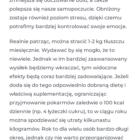
zmniejsza się odczuwanie bólu, a także
polepsza się nasze samopoczucie. Obniżony
zostaje również poziom stresu, dzięki czemu
potrafimy bardziej kontrolować swoje emocje.
Realnie patrząc, można stracić 1-2 kg tłuszczu
miesięcznie. Wydawać by się mogło, że to
niewiele. Jednak w im bardziej zaawansowany
wysiłek będziemy wkraczać, tym widoczne
efekty będą coraz bardziej zadowalające. Jeżeli
doda się do tego odpowiednio dobraną dietę i
właściwą suplementację, ograniczając
przyjmowanie pokarmów zaledwie o 100 kcal
dziennie (np. 4 łyżeczki cukru), to w ciągu roku
można spodziewać się utraty kilkunastu
kilogramów. Rok to dla wielu osób bardzo długi
okres, jednak czy nie warto przeorganizować