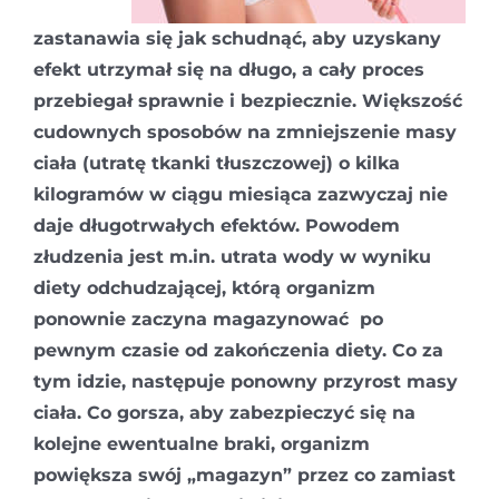
zastanawia się jak schudnąć, aby uzyskany
efekt utrzymał się na długo, a cały proces
przebiegał sprawnie i bezpiecznie. Większość
cudownych sposobów na zmniejszenie masy
ciała (utratę tkanki tłuszczowej) o kilka
kilogramów w ciągu miesiąca zazwyczaj nie
daje długotrwałych efektów. Powodem
złudzenia jest m.in. utrata wody w wyniku
diety odchudzającej, którą organizm
ponownie zaczyna magazynować po
pewnym czasie od zakończenia diety. Co za
tym idzie, następuje ponowny przyrost masy
ciała. Co gorsza, aby zabezpieczyć się na
kolejne ewentualne braki, organizm
powiększa swój „magazyn” przez co zamiast