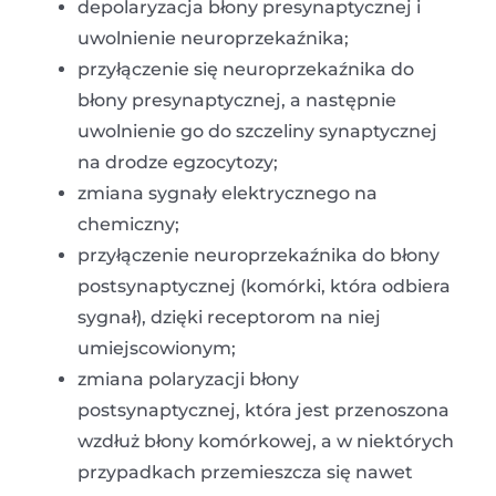
depolaryzacja błony presynaptycznej i
uwolnienie neuroprzekaźnika;
przyłączenie się neuroprzekaźnika do
błony presynaptycznej, a następnie
uwolnienie go do szczeliny synaptycznej
na drodze egzocytozy;
zmiana sygnały elektrycznego na
chemiczny;
przyłączenie neuroprzekaźnika do błony
postsynaptycznej (komórki, która odbiera
sygnał), dzięki receptorom na niej
umiejscowionym;
zmiana polaryzacji błony
postsynaptycznej, która jest przenoszona
wzdłuż błony komórkowej, a w niektórych
przypadkach przemieszcza się nawet