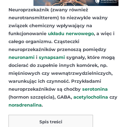
Neuroprzekaźnik (zwany również
neurotransmitterem) to niezwykle ważny
związek chemiczny wpływający na
funkcjonowanie
układu nerwowego
, a więc i
całego organizmu. Cząsteczki
neuroprzekaźników przenoszą pomiędzy
neuronami
i
synapsami
sygnały, które mogą
docierać do zupełnie innych komórek, np.
mięśniowych czy wewnątrzwydzielniczych,
warunkując ich czynność. Przykładami
neuroprzekaźników są choćby
serotonina
(hormon szczęścia), GABA,
acetylocholina
czy
noradrenalina
.
Spis treści