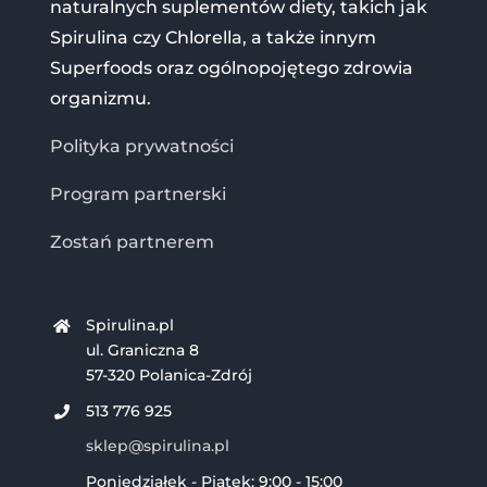
naturalnych suplementów diety, takich jak
Spirulina czy Chlorella, a także innym
Superfoods oraz ogólnopojętego zdrowia
organizmu.
Polityka prywatności
Program partnerski
Zostań partnerem
Spirulina.pl
ul. Graniczna 8
57-320 Polanica-Zdrój
513 776 925
sklep@spirulina.pl
Poniedziałek - Piątek: 9:00 - 15:00