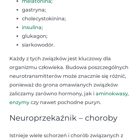
melatonina
;
gastryna;
cholecystokinina;
insulina
;
glukagon;
siarkowodór.
Każdy z tych związków jest kluczowy dla
organizmu człowieka. Budowa poszczególnych
neurotransmitterów może znacznie się różnić,
ponieważ do grona omawianych związków
zaliczamy zarówno hormony, jak i
aminokwasy
,
enzymy
czy nawet pochodne puryn.
Neuroprzekaźnik – choroby
Istnieje wiele schorzeń i chorób związanych z