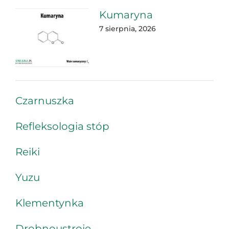
Kumaryna
7 sierpnia, 2026
Czarnuszka
Refleksologia stóp
Reiki
Yuzu
Klementynka
Drobnoustroje