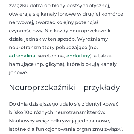
związku dotrą do błony postsynaptycznej,
otwierają się kanały jonowe w drugiej komórce
nerwowej, tworząc kolejny potencjał
czynnościowy. Nie każdy neuroprzekaźnik
działa jednak w ten sposób. Wyróżniamy
neurotransmittery pobudzające (np.
adrenalina
, serotonina,
endorfiny
), a także
hamujące (np. glicyna), które blokują kanały
jonowe.
Neuroprzekaźniki – przykłady
Do dnia dzisiejszego udało się zidentyfikować
blisko 100 różnych neurotransmitterów.
Naukowcy wciąż odkrywają jednak nowe,
istotne dla funkcjonowania organizmu związki.