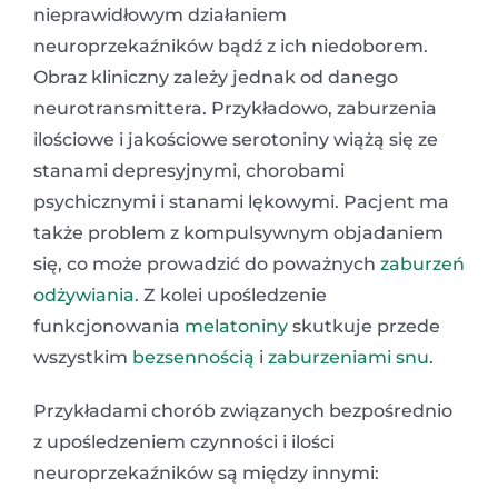
nieprawidłowym działaniem
neuroprzekaźników bądź z ich niedoborem.
Obraz kliniczny zależy jednak od danego
neurotransmittera. Przykładowo, zaburzenia
ilościowe i jakościowe serotoniny wiążą się ze
stanami depresyjnymi, chorobami
psychicznymi i stanami lękowymi. Pacjent ma
także problem z kompulsywnym objadaniem
się, co może prowadzić do poważnych
zaburzeń
odżywiania
. Z kolei upośledzenie
funkcjonowania
melatoniny
skutkuje przede
wszystkim
bezsennością
i
zaburzeniami snu
.
Przykładami chorób związanych bezpośrednio
z upośledzeniem czynności i ilości
neuroprzekaźników są między innymi: