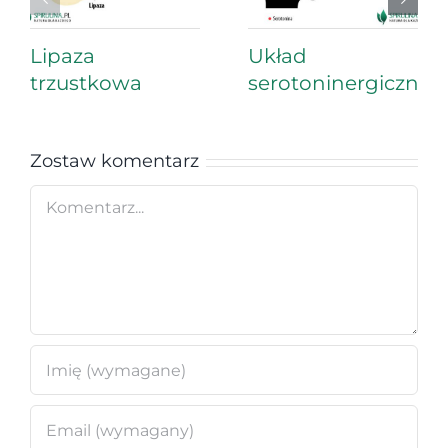
Lipaza
Układ
trzustkowa
serotoninergiczny
Zostaw komentarz
Comment