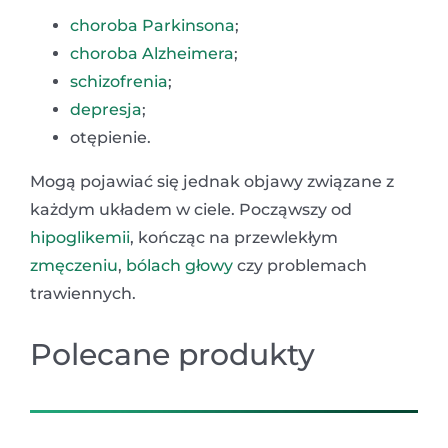
choroba Parkinsona
;
choroba Alzheimera
;
schizofrenia
;
depresja
;
otępienie.
Mogą pojawiać się jednak objawy związane z
każdym układem w ciele. Począwszy od
hipoglikemii
, kończąc na przewlekłym
zmęczeniu
,
bólach głowy
czy problemach
trawiennych.
Polecane produkty