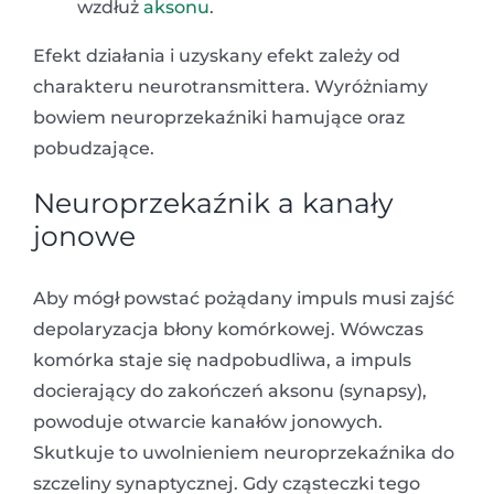
wzdłuż
aksonu
.
Efekt działania i uzyskany efekt zależy od
charakteru neurotransmittera. Wyróżniamy
bowiem neuroprzekaźniki hamujące oraz
pobudzające.
Neuroprzekaźnik a kanały
jonowe
Aby mógł powstać pożądany impuls musi zajść
depolaryzacja błony komórkowej. Wówczas
komórka staje się nadpobudliwa, a impuls
docierający do zakończeń aksonu (synapsy),
powoduje otwarcie kanałów jonowych.
Skutkuje to uwolnieniem neuroprzekaźnika do
szczeliny synaptycznej. Gdy cząsteczki tego