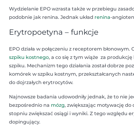
Wydzielanie EPO wzrasta także w przebiegu zasado
podobnie jak renina. Jednak układ
renina
-angioten
Erytropoetyna – funkcje
EPO działa w połączeniu z receptorem błonowym. 
szpiku kostnego
, a co się z tym wiąże za produkc
szpiku. Mechanizm tego działania został dobrze po
komórek w szpiku kostnym, przekształcanych nastę
do dojrzałych erytrocytów.
Najnowsze badania udowodniły jednak, że to nie j
bezpośrednio na
mózg
, zwiększając motywację do 
stopniu zwiększać osiągi i wyniki. Z tego względu
dopingujący.