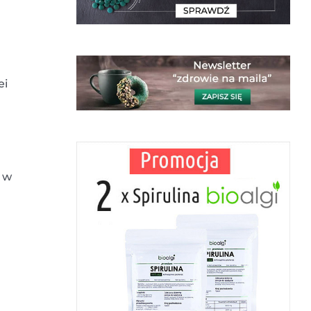
ei
e w