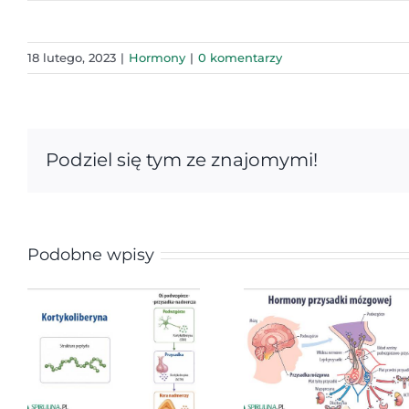
18 lutego, 2023
|
Hormony
|
0 komentarzy
Podziel się tym ze znajomymi!
Podobne wpisy