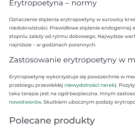
Erytropoetyna – normy
Oznaczenie stężenia erytropoetyny w surowicy krwi
niedokrwistości. Prawidłowe stężenie endogennej e
stopniu zależy od rytmu dobowego. Najwyższe wart
najniższe – w godzinach porannych.
Zastosowanie erytropoetyny w 
Erytropoetynę wykorzystuje się powszechnie w medy
przebiegu przewlekłej
niewydolności nerek
). Pozyt
taka terapia jest na ogół bezpieczna. Innym zasto
nowotworów
. Skutkiem ubocznym podaży erytropoe
Polecane produkty