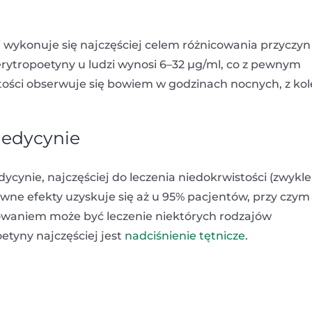
 wykonuje się najczęściej celem różnicowania przyczyn
rytropoetyny u ludzi wynosi 6–32 µg/ml, co z pewnym
ości obserwuje się bowiem w godzinach nocnych, z kol
medycynie
cynie, najczęściej do leczenia niedokrwistości (zwykl
ywne efekty uzyskuje się aż u 95% pacjentów, przy czym
sowaniem może być leczenie niektórych rodzajów
tyny najczęściej jest
nadciśnienie tętnicze
.