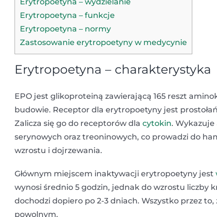
Erytropoetyna – wydzielanie
Erytropoetyna – funkcje
Erytropoetyna – normy
Zastosowanie erytropoetyny w medycynie
Erytropoetyna – charakterystyka
EPO jest glikoproteiną zawierającą 165 reszt ami
budowie. Receptor dla erytropoetyny jest prosto
Zalicza się go do receptorów dla
cytokin
. Wykazuje 
serynowych oraz treoninowych, co prowadzi do ham
wzrostu i dojrzewania.
Głównym miejscem inaktywacji erytropoetyny jest
wynosi średnio 5 godzin, jednak do wzrostu liczby
dochodzi dopiero po 2-3 dniach. Wszystko przez to
powolnym.