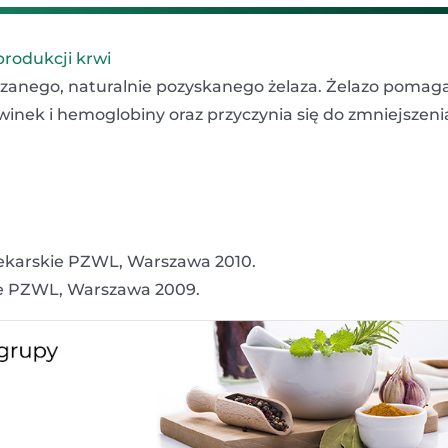
 produkcji krwi
wiązanego, naturalnie pozyskanego żelaza. Żelazo pomag
inek i hemoglobiny oraz przyczynia się do zmniejszeni
 Lekarskie PZWL, Warszawa 2010.
ie PZWL, Warszawa 2009.