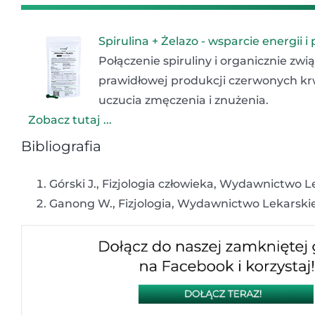
Spirulina + Żelazo - wsparcie energii i
Połączenie spiruliny i organicznie z
prawidłowej produkcji czerwonych krw
uczucia zmęczenia i znużenia.
Zobacz tutaj ...
Bibliografia
Górski J., Fizjologia człowieka, Wydawnictwo
Ganong W., Fizjologia, Wydawnictwo Lekarsk