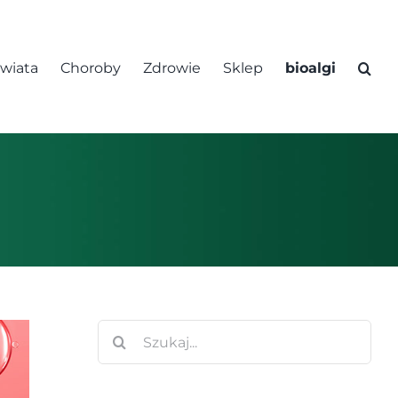
świata
Choroby
Zdrowie
Sklep
bioalgi
Szukaj