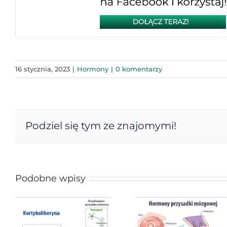
16 stycznia, 2023
|
Hormony
|
0 komentarzy
Podziel się tym ze znajomymi!
Podobne wpisy