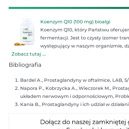
Koenzym Q10 (100 mg) bioalgi
Koenzym Q10, który Państwu oferujem
fermentacji. Jest to czysty izomer tr
występujący w naszym organizmie, dz
Zobacz tutaj ...
Bibliografia
Bardel A., Prostaglandyny w oftalmice, LAB, 5
Napora P., Kobrzycka A., Wieczorek M., Prost
układem nerwowym i odpornościowym, Proble
Kania B., Prostaglandyny i ich udział w działa