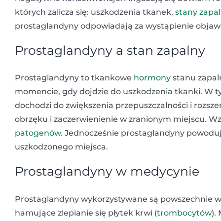
których zalicza się: uszkodzenia tkanek,
stany zapa
prostaglandyny odpowiadają za wystąpienie objaw
Prostaglandyny a stan zapalny
Prostaglandyny to tkankowe
hormony
stanu zapal
momencie, gdy dojdzie do uszkodzenia tkanki. W 
dochodzi do zwiększenia przepuszczalności i rozsz
obrzęku i zaczerwienienie w zranionym miejscu. Wzr
patogenów
. Jednocześnie prostaglandyny powoduj
uszkodzonego miejsca.
Prostaglandyny w medycynie
Prostaglandyny wykorzystywane są powszechnie w fa
hamujące zlepianie się płytek krwi (
trombocytów
).