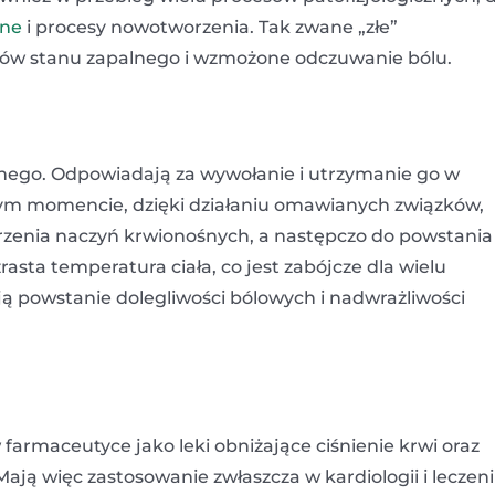
lne
i procesy nowotworzenia. Tak zwane „złe”
ów stanu zapalnego i wzmożone odczuwanie bólu.
nego. Odpowiadają za wywołanie i utrzymanie go w
tym momencie, dzięki działaniu omawianych związków,
erzenia naczyń krwionośnych, a następczo do powstania
asta temperatura ciała, co jest zabójcze dla wielu
ą powstanie dolegliwości bólowych i nadwrażliwości
rmaceutyce jako leki obniżające ciśnienie krwi oraz
 Mają więc zastosowanie zwłaszcza w kardiologii i leczen