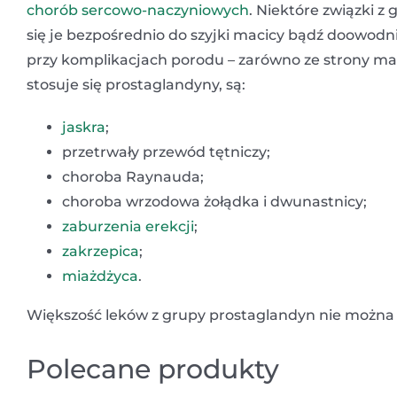
chorób sercowo-naczyniowych
. Niektóre związki 
się je bezpośrednio do szyjki macicy bądź doowodni
przy komplikacjach porodu – zarówno ze strony matk
stosuje się prostaglandyny, są:
jaskra
;
przetrwały przewód tętniczy;
choroba Raynauda;
choroba wrzodowa żołądka i dwunastnicy;
zaburzenia erekcji
;
zakrzepica
;
miażdżyca
.
Większość leków z grupy prostaglandyn nie można 
Polecane produkty