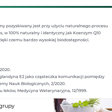
y pozyskiwany jest przy użyciu naturalnego procesu
ans, w 100% naturalny i identyczny jak Koenzym Q10
ięki czemu bardzo wysokiej biodostępności.
/2020.
aglandyna E2 jako cząsteczka komunikacji pomiędzy
my Nauk Biologicznych, 2/2020.
niu leków, Medycyna Weterynaryjna, 12/1999.