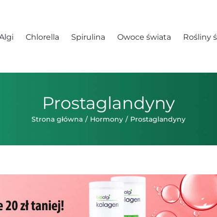
Algi
Chlorella
Spirulina
Owoce świata
Rośliny 
Prostaglandyny
Strona główna
Hormony
Prostaglandyny