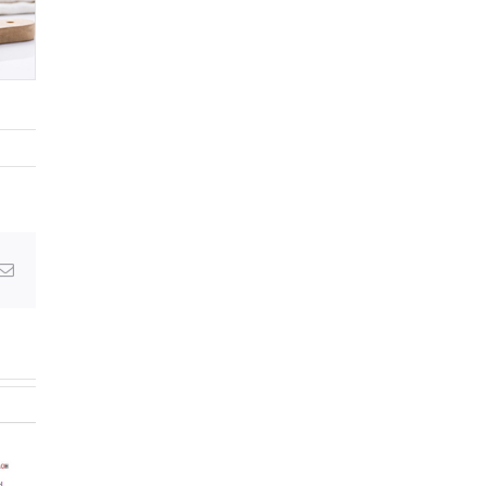
Email