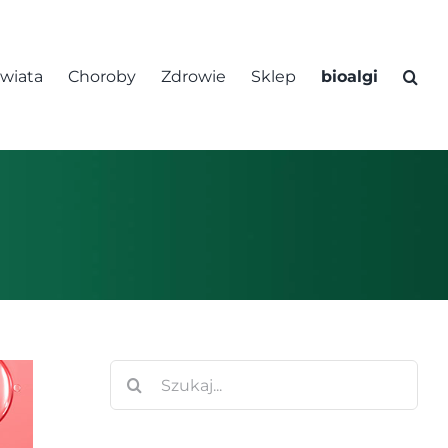
świata
Choroby
Zdrowie
Sklep
bioalgi
Szukaj