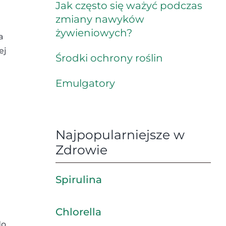
Jak często się ważyć podczas
zmiany nawyków
żywieniowych?
a
ej
Środki ochrony roślin
Emulgatory
Najpopularniejsze w
Zdrowie
Spirulina
Chlorella
do