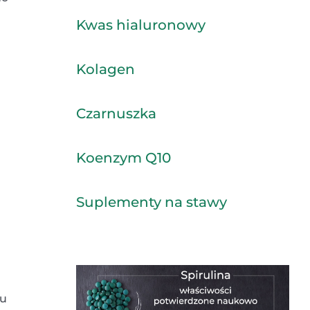
Kwas hialuronowy
Kolagen
Czarnuszka
Koenzym Q10
Suplementy na stawy
iu