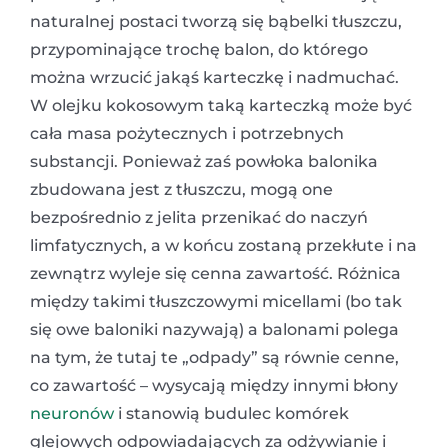
naturalnej postaci tworzą się bąbelki tłuszczu,
przypominające trochę balon, do którego
można wrzucić jakąś karteczkę i nadmuchać.
W olejku kokosowym taką karteczką może być
cała masa pożytecznych i potrzebnych
substancji. Ponieważ zaś powłoka balonika
zbudowana jest z tłuszczu, mogą one
bezpośrednio z jelita przenikać do naczyń
limfatycznych, a w końcu zostaną przekłute i na
zewnątrz wyleje się cenna zawartość. Różnica
między takimi tłuszczowymi micellami (bo tak
się owe baloniki nazywają) a balonami polega
na tym, że tutaj te „odpady” są równie cenne,
co zawartość – wysycają między innymi błony
neuronów
i stanowią budulec komórek
glejowych odpowiadających za odżywianie i