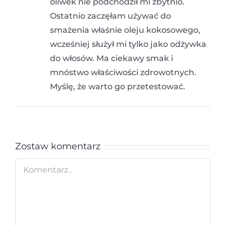
oliwek nie podchodził mi zbytnio.
Ostatnio zaczęłam używać do
smażenia właśnie oleju kokosowego,
wcześniej służył mi tylko jako odżywka
do włosów. Ma ciekawy smak i
mnóstwo właściwości zdrowotnych.
Myślę, że warto go przetestować.
Zostaw komentarz
Comment