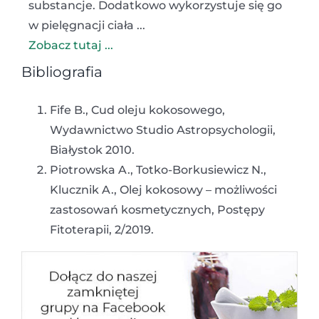
substancje. Dodatkowo wykorzystuje się go
w pielęgnacji ciała ...
Zobacz tutaj ...
Bibliografia
Fife B., Cud oleju kokosowego,
Wydawnictwo Studio Astropsychologii,
Białystok 2010.
Piotrowska A., Totko-Borkusiewicz N.,
Klucznik A., Olej kokosowy – możliwości
zastosowań kosmetycznych, Postępy
Fitoterapii, 2/2019.