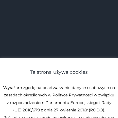
Ta strona używa cookies
Wyrażam zgodę na przetwarzanie danych osobowych na
zasadach określonych w Polityce Prywatności w związku
z rozporządzeniem Parlamentu Europejskiego i Rady
(UE) 2016/679 z dnia 27 kwietnia 2016r (RODO).
Jeśli nie wyrażasz zgody na wykorzystywanie cookies we