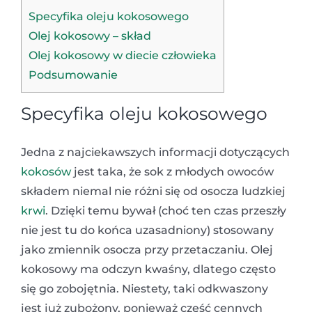
Specyfika oleju kokosowego
Olej kokosowy – skład
Olej kokosowy w diecie człowieka
Podsumowanie
Specyfika oleju kokosowego
Jedna z najciekawszych informacji dotyczących
kokosów
jest taka, że sok z młodych owoców
składem niemal nie różni się od osocza ludzkiej
krwi
. Dzięki temu bywał (choć ten czas przeszły
nie jest tu do końca uzasadniony) stosowany
jako zmiennik osocza przy przetaczaniu. Olej
kokosowy ma odczyn kwaśny, dlatego często
się go zobojętnia. Niestety, taki odkwaszony
jest już zubożony, ponieważ część cennych