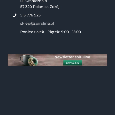
ul. Graniczna 8
57-320 Polanica-Zdrój
513 776 925
sklep@spirulina.pl
Poniedziałek - Piątek: 9:00 - 15:00