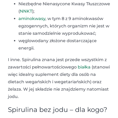
Niezbędne Nienasycone Kwasy Tłuszczowe
(
NNKT
);
aminokwasy
, w tym 8 z 9 aminokwasów
egzogennych, których organizm nie jest w
stanie samodzielnie wyprodukować;
węglowodany złożone dostarczające
energii.
I inne. Spirulina znana jest przede wszystkim z
zawartości pełnowartościowego
białka
(stanowi
więc idealny suplement diety dla osób na
dietach wegańskich i wegetariańskich) oraz
żelaza. W jej składzie nie znajdziemy natomiast
jodu.
Spirulina bez jodu – dla kogo?