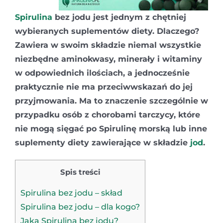
Spirulina
bez jodu jest jednym z chętniej
wybieranych suplementów diety. Dlaczego?
Zawiera w swoim składzie niemal wszystkie
niezbędne aminokwasy, minerały i witaminy
w odpowiednich ilościach, a jednocześnie
praktycznie nie ma przeciwwskazań do jej
przyjmowania. Ma to znaczenie szczególnie w
przypadku osób z chorobami tarczycy, które
nie mogą sięgać po Spirulinę morską lub inne
suplementy diety zawierające w składzie
jod
.
Spis treści
Spirulina bez jodu – skład
Spirulina bez jodu – dla kogo?
Jaka Spirulina bez jodu?