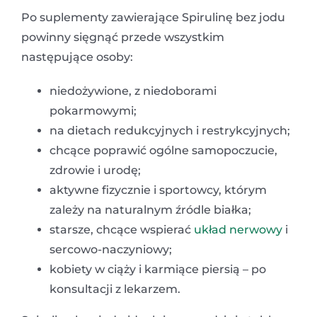
Po suplementy zawierające Spirulinę bez jodu
powinny sięgnąć przede wszystkim
następujące osoby:
niedożywione, z niedoborami
pokarmowymi;
na dietach redukcyjnych i restrykcyjnych;
chcące poprawić ogólne samopoczucie,
zdrowie i urodę;
aktywne fizycznie i sportowcy, którym
zależy na naturalnym źródle białka;
starsze, chcące wspierać
układ nerwowy
i
sercowo-naczyniowy;
kobiety w ciąży i karmiące piersią – po
konsultacji z lekarzem.