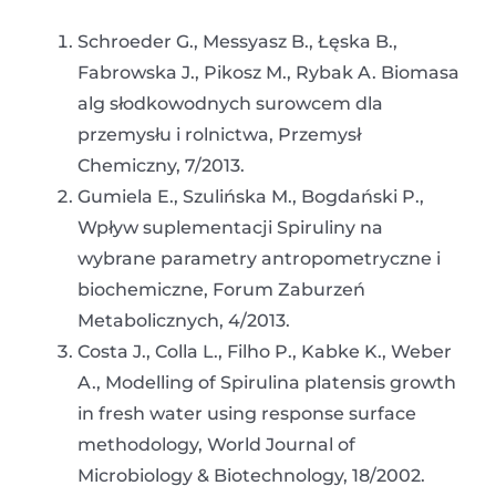
Schroeder G., Messyasz B., Łęska B.,
Fabrowska J., Pikosz M., Rybak A. Biomasa
alg słodkowodnych surowcem dla
przemysłu i rolnictwa, Przemysł
Chemiczny, 7/2013.
Gumiela E., Szulińska M., Bogdański P.,
Wpływ suplementacji Spiruliny na
wybrane parametry antropometryczne i
biochemiczne, Forum Zaburzeń
Metabolicznych, 4/2013.
Costa J., Colla L., Filho P., Kabke K., Weber
A., Modelling of Spirulina platensis growth
in fresh water using response surface
methodology, World Journal of
Microbiology & Biotechnology, 18/2002.