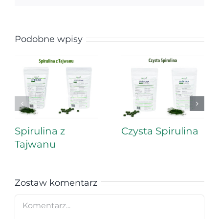
Podobne wpisy
Spirulina z
Czysta Spirulina
Tajwanu
Zostaw komentarz
Comment