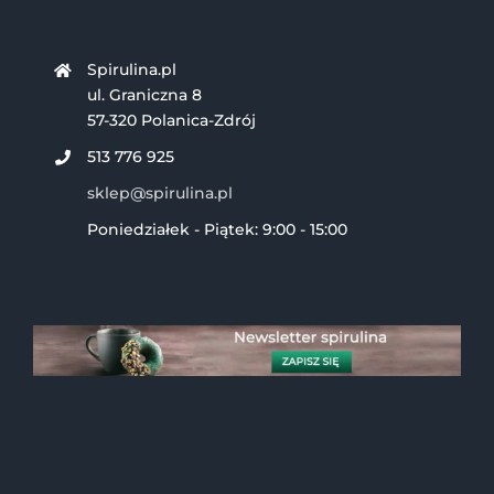
Spirulina.pl
ul. Graniczna 8
57-320 Polanica-Zdrój
513 776 925
sklep@spirulina.pl
Poniedziałek - Piątek: 9:00 - 15:00