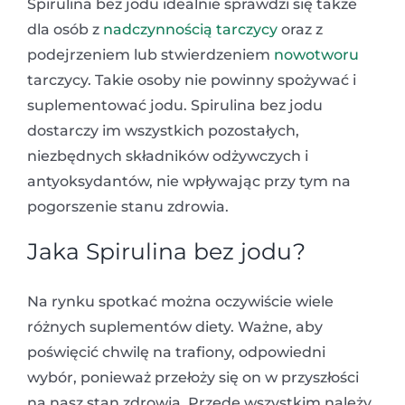
Spirulina bez jodu idealnie sprawdzi się także
dla osób z
nadczynnością tarczycy
oraz z
podejrzeniem lub stwierdzeniem
nowotworu
tarczycy. Takie osoby nie powinny spożywać i
suplementować jodu. Spirulina bez jodu
dostarczy im wszystkich pozostałych,
niezbędnych składników odżywczych i
antyoksydantów, nie wpływając przy tym na
pogorszenie stanu zdrowia.
Jaka Spirulina bez jodu?
Na rynku spotkać można oczywiście wiele
różnych suplementów diety. Ważne, aby
poświęcić chwilę na trafiony, odpowiedni
wybór, ponieważ przełoży się on w przyszłości
na nasz stan zdrowia. Przede wszystkim należy