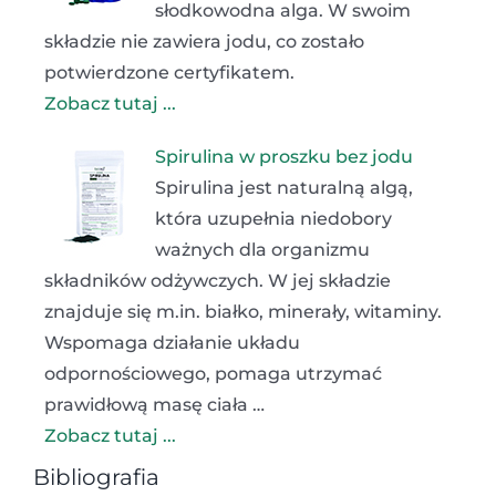
słodkowodna alga. W swoim
składzie nie zawiera jodu, co zostało
potwierdzone certyfikatem.
Zobacz tutaj ...
Spirulina w proszku bez jodu
Spirulina jest naturalną algą,
która uzupełnia niedobory
ważnych dla organizmu
składników odżywczych. W jej składzie
znajduje się m.in. białko, minerały, witaminy.
Wspomaga działanie układu
odpornościowego, pomaga utrzymać
prawidłową masę ciała …
Zobacz tutaj ...
Bibliografia