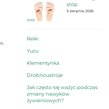
stóp
5 sierpnia, 2026
Reiki
h.
Yuzu
Klementynka
Drobnoustroje
Jak często się ważyć podczas
zmiany nawyków
żywieniowych?