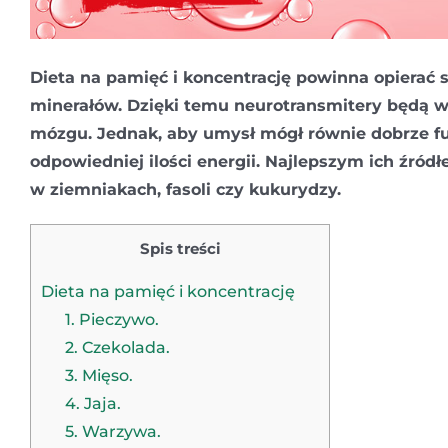
Dieta na pamięć i koncentrację powinna opierać 
minerałów. Dzięki temu neurotransmitery będą w
mózgu. Jednak, aby umysł mógł równie dobrze f
odpowiedniej ilości energii. Najlepszym ich źró
w ziemniakach, fasoli czy kukurydzy.
Spis treści
Dieta na pamięć i koncentrację
1. Pieczywo.
2. Czekolada.
3. Mięso.
4. Jaja.
5. Warzywa.