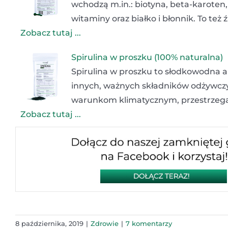
wchodzą m.in.: biotyna, beta-karoten, 
witaminy oraz białko i błonnik. To też
Zobacz tutaj ...
Spirulina w proszku (100% naturalna)
Spirulina w proszku to słodkowodna a
innych, ważnych składników odżywcz
warunkom klimatycznym, przestrzegan
Zobacz tutaj ...
8 października, 2019
|
Zdrowie
|
7 komentarzy