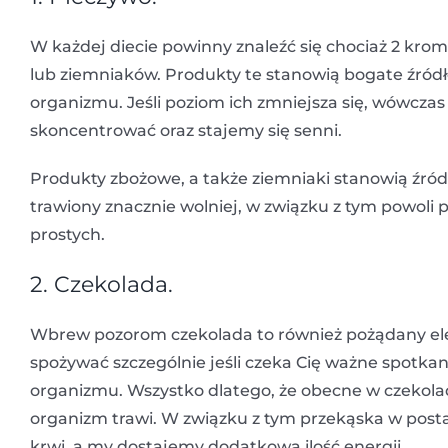
W każdej diecie powinny znaleźć się chociaż 2 kromk
lub ziemniaków. Produkty te stanowią bogate źródł
organizmu. Jeśli poziom ich zmniejsza się, wówczas 
skoncentrować oraz stajemy się senni.
Produkty zbożowe, a także ziemniaki stanowią źród
trawiony znacznie wolniej, w związku z tym powoli
prostych.
2. Czekolada.
Wbrew pozorom czekolada to również pożądany elem
spożywać szczególnie jeśli czeka Cię ważne spotkan
organizmu. Wszystko dlatego, że obecne w czekola
organizm trawi. W związku z tym przekąska w post
krwi, a my dostajemy dodatkową ilość energii.