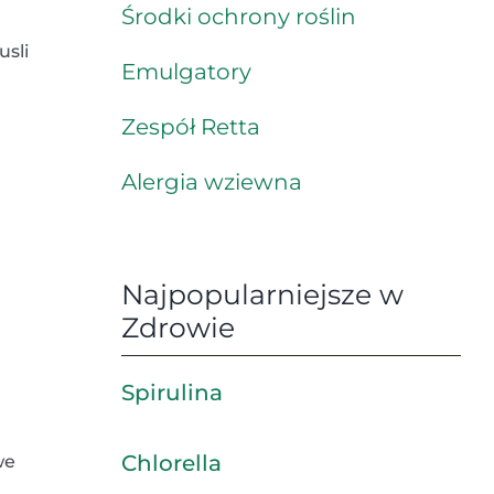
Środki ochrony roślin
usli
Emulgatory
Zespół Retta
Alergia wziewna
Najpopularniejsze w
Zdrowie
Spirulina
Chlorella
we