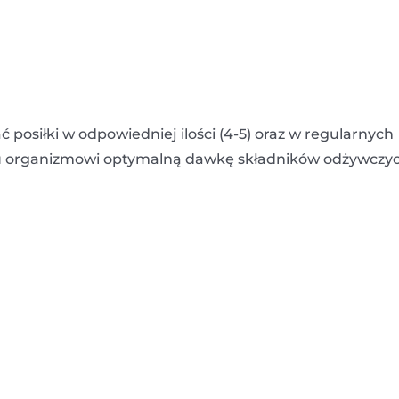
osiłki w odpowiedniej ilości (4-5) oraz w regularnych
u organizmowi optymalną dawkę składników odżywczyc