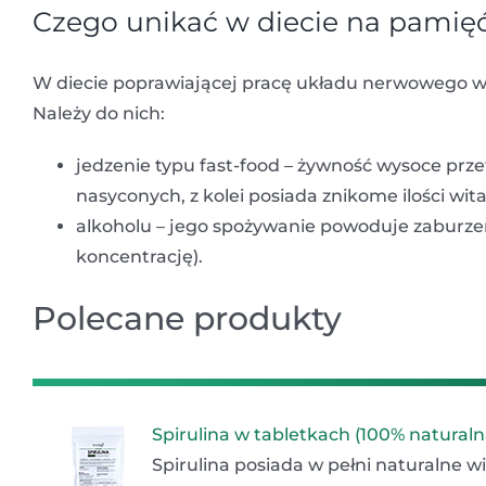
Czego unikać w diecie na pamię
W diecie poprawiającej pracę układu nerwowego wa
Należy do nich:
jedzenie typu fast-food – żywność wysoce przet
nasyconych, z kolei posiada znikome ilości wit
alkoholu – jego spożywanie powoduje zaburz
koncentrację).
Polecane produkty
Spirulina w tabletkach (100% naturaln
Spirulina posiada w pełni naturalne w