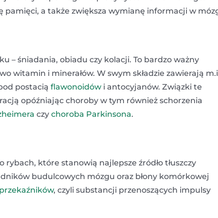
 pamięci, a także zwiększa wymianę informacji w móz
– śniadania, obiadu czy kolacji. To bardzo ważny
o witamin i minerałów. W swym składzie zawierają m.i
 pod postacią
flawonoidów
i antocyjanów. Związki te
acją opóźniając choroby w tym również schorzenia
zheimera
czy
choroba Parkinsona
.
 rybach, które stanowią najlepsze źródło tłuszczy
składników budulcowych mózgu oraz błony komórkowej
przekaźników
, czyli substancji przenoszących impulsy