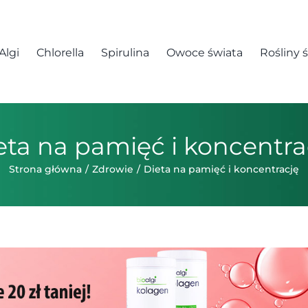
Algi
Chlorella
Spirulina
Owoce świata
Rośliny 
eta na pamięć i koncentra
Strona główna
Zdrowie
Dieta na pamięć i koncentrację