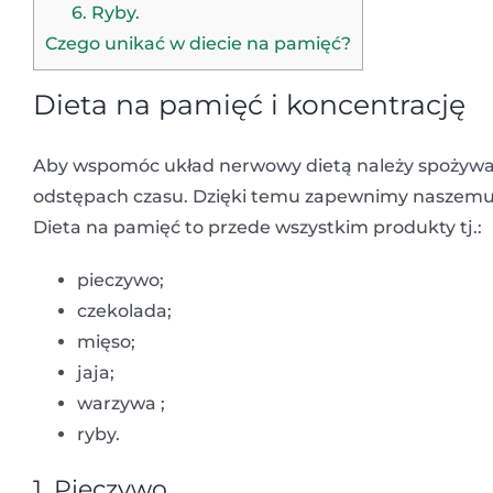
6. Ryby.
Czego unikać w diecie na pamięć?
Dieta na pamięć i koncentrację
Aby wspomóc układ nerwowy dietą należy spożywać p
odstępach czasu. Dzięki temu zapewnimy naszem
Dieta na pamięć to przede wszystkim produkty tj.:
pieczywo;
czekolada;
mięso;
jaja;
warzywa ;
ryby.
1. Pieczywo.