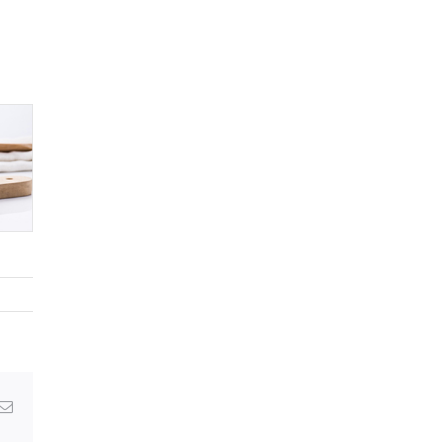
Email