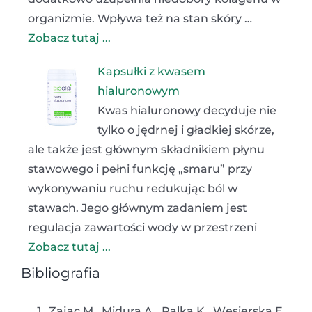
organizmie. Wpływa też na stan skóry …
Zobacz tutaj ...
Kapsułki z kwasem
hialuronowym
Kwas hialuronowy decyduje nie
tylko o jędrnej i gładkiej skórze,
ale także jest głównym składnikiem płynu
stawowego i pełni funkcję „smaru” przy
wykonywaniu ruchu redukując ból w
stawach. Jego głównym zadaniem jest
regulacja zawartości wody w przestrzeni
Zobacz tutaj ...
Bibliografia
Zając M., Midura A., Palka K., Węsierska E.,