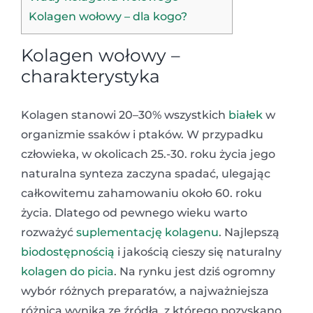
Kolagen wołowy – dla kogo?
Kolagen wołowy –
charakterystyka
Kolagen stanowi 20–30% wszystkich
białek
w
organizmie ssaków i ptaków. W przypadku
człowieka, w okolicach 25.-30. roku życia jego
naturalna synteza zaczyna spadać, ulegając
całkowitemu zahamowaniu około 60. roku
życia. Dlatego od pewnego wieku warto
rozważyć
suplementację kolagenu
. Najlepszą
biodostępnością
i jakością cieszy się naturalny
kolagen do picia
. Na rynku jest dziś ogromny
wybór różnych preparatów, a najważniejsza
różnica wynika ze źródła, z którego pozyskano