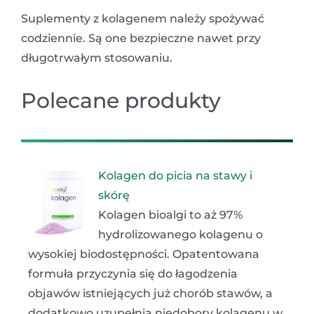
Suplementy z kolagenem należy spożywać
codziennie. Są one bezpieczne nawet przy
długotrwałym stosowaniu.
Polecane produkty
Kolagen do picia na stawy i
skórę
Kolagen bioalgi to aż 97%
hydrolizowanego kolagenu o
wysokiej biodostępności. Opatentowana
formuła przyczynia się do łagodzenia
objawów istniejących już chorób stawów, a
dodatkowo uzupełnia niedobory kolagenu w