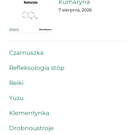
Kumaryna
7 sierpnia, 2026
Czarnuszka
Refleksologia stóp
Reiki
Yuzu
Klementynka
Drobnoustroje