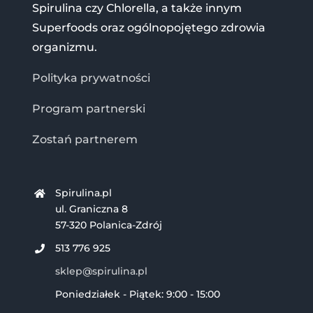
Spirulina czy Chlorella, a także innym
Superfoods oraz ogólnopojętego zdrowia
organizmu.
Polityka prywatności
Program partnerski
Zostań partnerem
Spirulina.pl
ul. Graniczna 8
57-320 Polanica-Zdrój
513 776 925
sklep@spirulina.pl
Poniedziałek - Piątek: 9:00 - 15:00