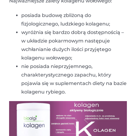
Najważniejsze zalety kolagenu wołowego:
posiada budowę zbliżoną do
fizjologicznego, ludzkiego kolagenu;
wyróżnia się bardzo dobrą dostępnością –
w układzie pokarmowym następuje
wchłanianie dużych ilości przyjętego
kolagenu wołowego;
nie posiada nieprzyjemnego,
charakterystycznego zapachu, który
pojawia się w suplementach diety na bazie
kolagenu rybiego.