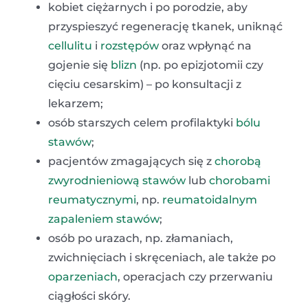
kobiet ciężarnych i po porodzie, aby
przyspieszyć regenerację tkanek, uniknąć
cellulitu
i
rozstępów
oraz wpłynąć na
gojenie się
blizn
(np. po epizjotomii czy
cięciu cesarskim) – po konsultacji z
lekarzem;
osób starszych celem profilaktyki
bólu
stawów
;
pacjentów zmagających się z
chorobą
zwyrodnieniową stawów
lub
chorobami
reumatycznymi
, np.
reumatoidalnym
zapaleniem stawów
;
osób po urazach, np. złamaniach,
zwichnięciach i skręceniach, ale także po
oparzeniach
, operacjach czy przerwaniu
ciągłości skóry.