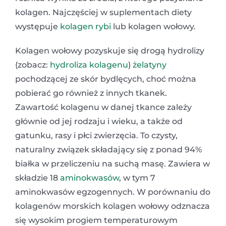
kolagen. Najczęściej w suplementach diety
występuje
kolagen rybi
lub kolagen wołowy.
Kolagen wołowy pozyskuje się drogą hydrolizy
(zobacz:
hydroliza kolagenu
)
żelatyny
pochodzącej ze skór bydlęcych, choć można
pobierać go również z innych tkanek.
Zawartość kolagenu w danej tkance zależy
głównie od jej rodzaju i wieku, a także od
gatunku, rasy i płci zwierzęcia. To czysty,
naturalny związek składający się z ponad 94%
białka w przeliczeniu na suchą masę. Zawiera w
składzie 18
aminokwasów
, w tym 7
aminokwasów egzogennych. W porównaniu do
kolagenów morskich kolagen wołowy odznacza
się wysokim progiem temperaturowym