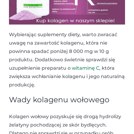
Wybierając suplementy diety, warto zwracać
uwagę na zawartość kolagenu, która nie
powinna spadać poniżej 8 000 mg w 10 g
produktu. Dodatkowo świetnie sprawdzi się
uzupełnienie preparatu o
witaminę C
, która
zwiększa wchłanianie kolagenu i jego naturalną
produkcję.
Wady kolagenu wołowego
Kolagen wołowy pozyskuje się drogą hydrolizy
żelatyny pochodzącej ze skór bydlęcych.
Dlatego nie sprawdzi się w przypadku osób