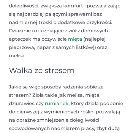
dolegliwości, zwiększa komfort i pozwala zając
się najbardziej palącymi sprawami bez
nadmiernej troski o dodatkowe przykrości.
Działanie rozluźniające z ziół z domowych
apteczek ma oczywiście
mięta
(najlepiej
pieprzowa, napar z samych listków)) oraz
melisa.
Walka ze stresem
Jakie są więc sposoby radzenia sobie ze
stresem? Zioła takie jak melisa, mięta,
dziurawiec czy
rumianek
, który działa podobnie
do pierwszej z wymienionych roślin, pozwalają
na doraźne zmniejszenie dolegliwości
spowodowanych nadmiarem pracy, zbyt dużą