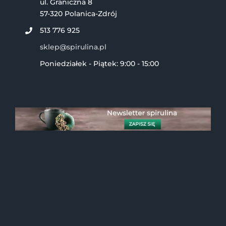
ul. Graniczna 8
57-320 Polanica-Zdrój
513 776 925
sklep@spirulina.pl
Poniedziałek - Piątek: 9:00 - 15:00