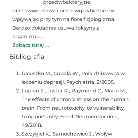
przeciwbakteryjne,
przeciwwirusowe i przeciwgrzybiczne nie
wpływając przy tym na florę fizjologiczną.
Bardzo dokładnie usuwa toksyny z
organizmu …
Zobacz tutaj ...
Bibliografia
Gałuszko M., Cubała W., Rola dziurawca w
leczeniu depresji, Psychiatria, 2/2005.
Lupien S., Juster R., Raymond C., Marin M.,
The effects of chronic stress on the human
brain. From neurotoxicity, to vulnerability,
to opportunity, Front Neuroendocrinol,
49/2018.
Szczygieł K., Samochowiec J., Wpływ