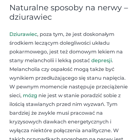
Naturalne sposoby na nerwy –
dziurawiec
Dziurawiec
, poza tym, że jest doskonałym
środkiem leczącym dolegliwości układu
pokarmowego, jest też domowym lekiem na
stany melancholii i lekką postać
depresji
.
Melancholia czy ospałość mogą także być
wynikiem przedłużającego się stanu napięcia.
W pewnym momencie następuje przeciążenie
sieci,
mózg
nie jest w stanie poradzić sobie z
ilością stawianych przed nim wyzwań. Tym
bardziej że zwykle musi pracować na
kryzysowych dawkach energetycznych i
wyłącza niektóre połączenia analityczne. W
takich przypadkach sposobem na nerwy jest