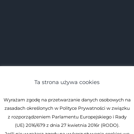
Ta strona używa cookies
Wyrażam zgodę na przetwarzanie danych osobowych na
zasadach określonych w Polityce Prywatności w związku
z rozporządzeniem Parlamentu Europejskiego i Rady
(UE) 2016/679 z dnia 27 kwietnia 2016r (RODO).
Jeśli nie wyrażasz zgody na wykorzystywanie cookies we