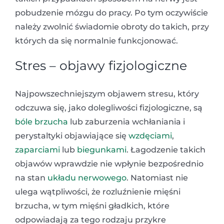
pobudzenie mózgu do pracy. Po tym oczywiście
należy zwolnić świadomie obroty do takich, przy
których da się normalnie funkcjonować.
Stres – objawy fizjologiczne
Najpowszechniejszym objawem stresu, który
odczuwa się, jako dolegliwości fizjologiczne, są
bóle brzucha
lub zaburzenia wchłaniania i
perystaltyki objawiające się
wzdęciami
,
zaparciami
lub
biegunkami
. Łagodzenie takich
objawów wprawdzie nie wpłynie bezpośrednio
na stan
układu nerwowego
. Natomiast nie
ulega wątpliwości, że rozluźnienie mięśni
brzucha, w tym mięśni gładkich, które
odpowiadają za tego rodzaju przykre