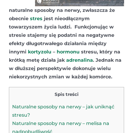
naturalne sposoby na nerwy, zwłaszcza że
obecnie
stres
jest nieodłącznym
towarzyszem życia ludzi. Funkcjonując w
stresie stajemy się podatni na negatywne
efekty długotrwałego działania między
innymi
kortyzolu
–
hormonu
stresu, który na
krótką metę działa jak
adrenalina
. Jednak na
w dłuższej perspektywie dokonuje wielu
niekorzystnych zmian w każdej komórce.
Spis treści
Naturalne sposoby na nerwy – jak uniknąć
stresu?
Naturalne sposoby na nerwy – melisa na
nadpobudliwość