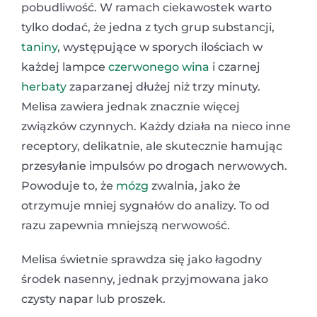
pobudliwość. W ramach ciekawostek warto
tylko dodać, że jedna z tych grup substancji,
taniny
, występujące w sporych ilościach w
każdej lampce
czerwonego wina
i czarnej
herbaty
zaparzanej dłużej niż trzy minuty.
Melisa zawiera jednak znacznie więcej
związków czynnych. Każdy działa na nieco inne
receptory, delikatnie, ale skutecznie hamując
przesyłanie impulsów po drogach nerwowych.
Powoduje to, że
mózg
zwalnia, jako że
otrzymuje mniej sygnałów do analizy. To od
razu zapewnia mniejszą nerwowość.
Melisa świetnie sprawdza się jako łagodny
środek nasenny, jednak przyjmowana jako
czysty napar lub proszek.