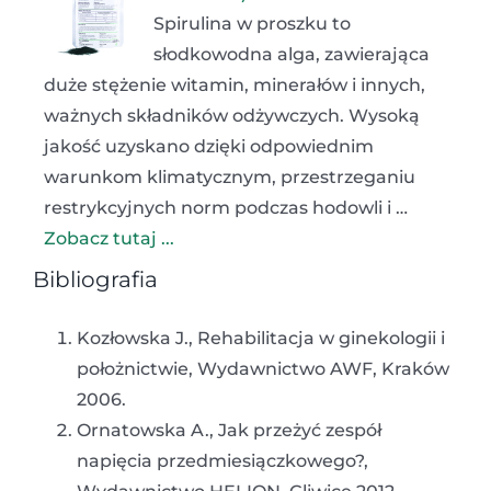
Spirulina w proszku to
słodkowodna alga, zawierająca
duże stężenie witamin, minerałów i innych,
ważnych składników odżywczych. Wysoką
jakość uzyskano dzięki odpowiednim
warunkom klimatycznym, przestrzeganiu
restrykcyjnych norm podczas hodowli i …
Zobacz tutaj ...
Bibliografia
Kozłowska J., Rehabilitacja w ginekologii i
położnictwie, Wydawnictwo AWF, Kraków
2006.
Ornatowska A., Jak przeżyć zespół
napięcia przedmiesiączkowego?,