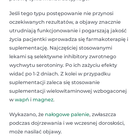
Jeśli tego typu postępowanie nie przynosi
oczekiwanych rezultatów, a objawy znacznie
utrudniają funkcjonowanie i pogarszają jakość
życia pacjentki wprowadza się farmakoterapię i
suplementację. Najczęściej stosowanymi
lekami są selektywne inhibitory zwrotnego
wychwytu serotoniny. Po ich zażyciu efekty
widać po 1-2 dniach. Z kolei w przypadku
suplementacji zaleca się stosowanie
suplementacji wielowitaminowej wzbogaconej
w
wapń
i
magnez
.
Wykazano, że
nałogowe palenie
, zwłaszcza
podczas dojrzewania i we wczesnej dorosłości,
może nasilać objawy.