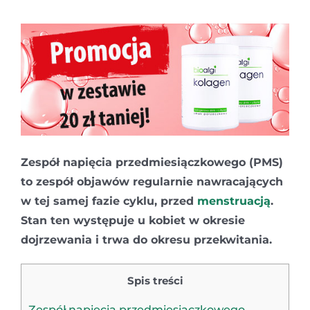
Zespół napięcia przedmiesiączkowego (PMS)
to zespół objawów regularnie nawracających
w tej samej fazie cyklu, przed
menstruacją
.
Stan ten występuje u kobiet w okresie
dojrzewania i trwa do okresu przekwitania.
Spis treści
Zespół napięcia przedmiesiączkowego –