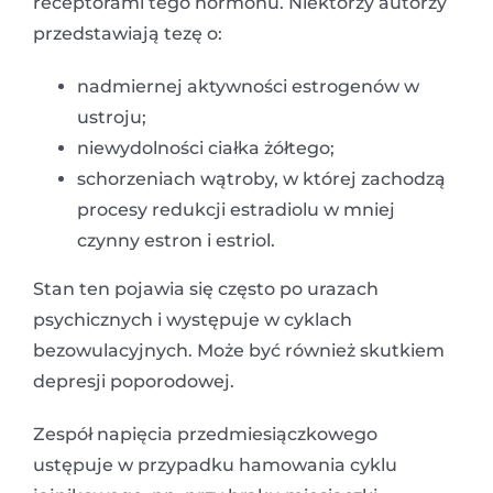
receptorami tego hormonu. Niektórzy autorzy
przedstawiają tezę o:
nadmiernej aktywności estrogenów w
ustroju;
niewydolności ciałka żółtego;
schorzeniach wątroby, w której zachodzą
procesy redukcji estradiolu w mniej
czynny estron i estriol.
Stan ten pojawia się często po urazach
psychicznych i występuje w cyklach
bezowulacyjnych. Może być również skutkiem
depresji poporodowej.
Zespół napięcia przedmiesiączkowego
ustępuje w przypadku hamowania cyklu