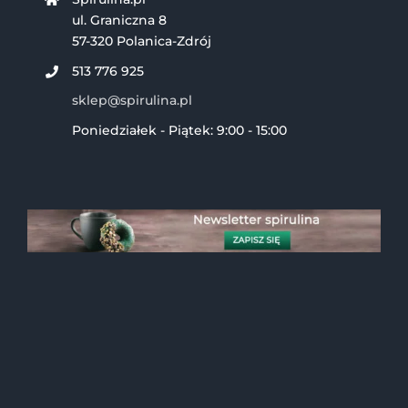
ul. Graniczna 8
57-320 Polanica-Zdrój
513 776 925
sklep@spirulina.pl
Poniedziałek - Piątek: 9:00 - 15:00