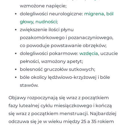
wzmożone napięcie;
dolegliwości neurologiczne:
migrena
,
ból
głowy
,
nudności
;
zwiększenie ilości płynu
pozakomórkowego i pozanaczyniowego,
co powoduje powstawanie obrzęków;
dolegliwości pokarmowe:
wzdęcia
, uczucie
pełności, wzmożony apetyt;
bolesność gruczołów sutkowych;
bóle okolicy lędźwiowo-krzyżowej i bóle
stawów.
Objawy rozpoczynają się wraz z początkiem
fazy lutealnej cyklu miesiączkowego i kończą
się wraz z początkiem menstruacji. Najbardziej
odczuwa się je w wieku między 25 a 35 rokiem