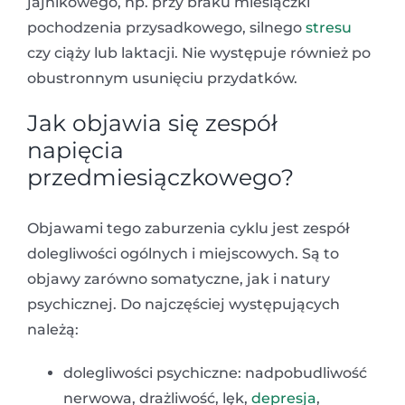
jajnikowego, np. przy braku miesiączki
pochodzenia przysadkowego, silnego
stresu
czy ciąży lub laktacji. Nie występuje również po
obustronnym usunięciu przydatków.
Jak objawia się zespół
napięcia
przedmiesiączkowego?
Objawami tego zaburzenia cyklu jest zespół
dolegliwości ogólnych i miejscowych. Są to
objawy zarówno somatyczne, jak i natury
psychicznej. Do najczęściej występujących
należą:
dolegliwości psychiczne: nadpobudliwość
nerwowa, drażliwość, lęk,
depresja
,