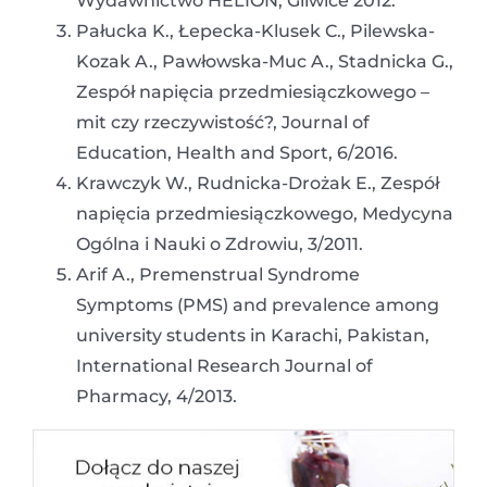
Wydawnictwo HELION, Gliwice 2012.
Pałucka K., Łepecka-Klusek C., Pilewska-
Kozak A., Pawłowska-Muc A., Stadnicka G.,
Zespół napięcia przedmiesiączkowego –
mit czy rzeczywistość?, Journal of
Education, Health and Sport, 6/2016.
Krawczyk W., Rudnicka-Drożak E., Zespół
napięcia przedmiesiączkowego, Medycyna
Ogólna i Nauki o Zdrowiu, 3/2011.
Arif A., Premenstrual Syndrome
Symptoms (PMS) and prevalence among
university students in Karachi, Pakistan,
International Research Journal of
Pharmacy, 4/2013.