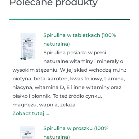
Polecane produkty
Spirulina w tabletkach (100%
naturalna)
Spirulina posiada w pełni
naturalne witaminy i minerały o
wysokim stężeniu. W jej skład wchodzą m.in.:
biotyna, beta-karoten, kwas foliowy, tiamina,
niacyna, witamina D, E i inne witaminy oraz
białko i błonnik. To też źródło cynku,
magnezu, wapnia, żelaza
Zobacz tutaj ...
Spirulina w proszku (100%
naturalna)