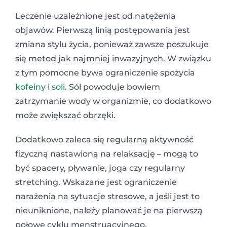
Leczenie uzależnione jest od natężenia
objawów. Pierwszą linią postępowania jest
zmiana stylu życia, ponieważ zawsze poszukuje
się metod jak najmniej inwazyjnych. W związku
z tym pomocne bywa ograniczenie spożycia
kofeiny
i
soli
. Sól powoduje bowiem
zatrzymanie wody w organizmie, co dodatkowo
może zwiększać obrzęki.
Dodatkowo zaleca się regularną aktywność
fizyczną nastawioną na relaksację – mogą to
być spacery, pływanie, joga czy regularny
stretching. Wskazane jest ograniczenie
narażenia na sytuacje stresowe, a jeśli jest to
nieuniknione, należy planować je na pierwszą
połowę cyklu menstruacyjnego.