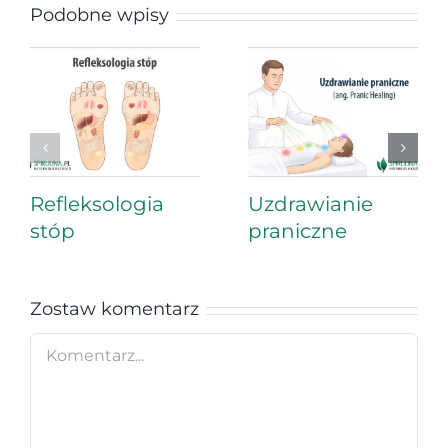
Podobne wpisy
Refleksologia
Uzdrawianie
stóp
praniczne
Zostaw komentarz
Comment