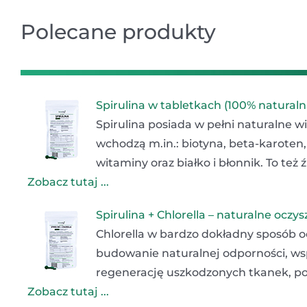
Polecane produkty
Spirulina w tabletkach (100% naturaln
Spirulina posiada w pełni naturalne w
wchodzą m.in.: biotyna, beta-karoten, 
witaminy oraz białko i błonnik. To też
Zobacz tutaj ...
Spirulina + Chlorella – naturalne ocz
Chlorella w bardzo dokładny sposób o
budowanie naturalnej odporności, w
regenerację uszkodzonych tkanek, pop
Zobacz tutaj ...