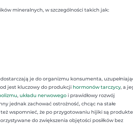
ków mineralnych, w szczególności takich jak:
ie dostarczają je do organizmu konsumenta, uzupełniają
jod jest kluczowy do produkcji
hormonów tarczycy
, a j
olizmu
,
układu nerwowego
i prawidłowy rozwój
ny jednak zachować ostrożność, chcąc na stałe
o też wspomnieć, że po przygotowaniu hijiki są produk
rzystywane do zwiększenia objętości posiłków bez