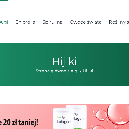
Algi
Chlorella
Spirulina
Owoce świata
Rośliny 
Hijiki
Strona główna
Algi
Hijiki