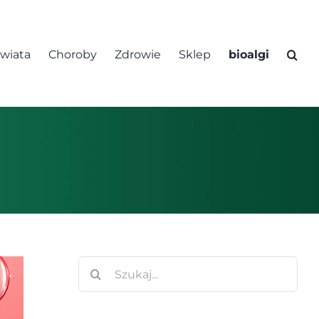
świata
Choroby
Zdrowie
Sklep
bioalgi
Szukaj