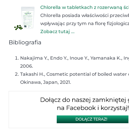
Chlorella w tabletkach z rozerwaną 
Chlorella posiada właściwości przeci
wpływając przy tym na florę fizjolog
Zobacz tutaj ...
Bibliografia
Nakajima Y., Endo Y., Inoue Y., Yamanaka K., In
2006.
Takashi H., Cosmetic potential of boiled water
Okinawa, Japan, 2021.