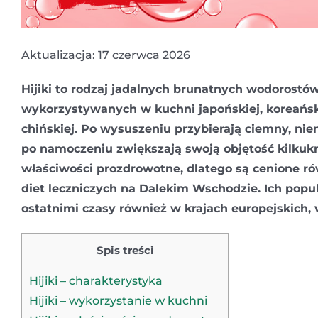
Aktualizacja: 17 czerwca 2026
Hijiki to rodzaj jadalnych brunatnych wodorostów
wykorzystywanych w kuchni japońskiej, koreańsk
chińskiej. Po wysuszeniu przybierają ciemny, niem
po namoczeniu zwiększają swoją objętość kilkukr
właściwości prozdrowotne, dlatego są cenione r
diet leczniczych na Dalekim Wschodzie. Ich popu
ostatnimi czasy również w krajach europejskich,
Spis treści
Hijiki – charakterystyka
Hijiki – wykorzystanie w kuchni