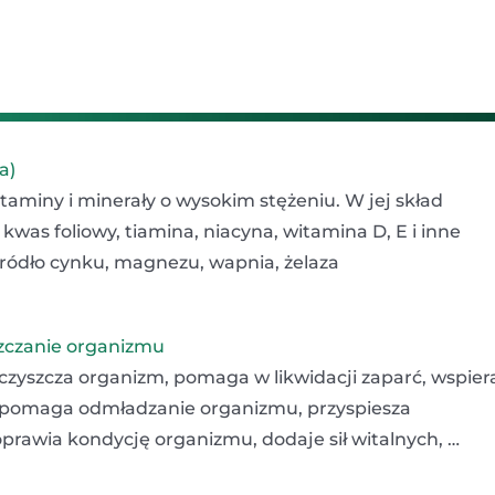
a)
itaminy i minerały o wysokim stężeniu. W jej skład
kwas foliowy, tiamina, niacyna, witamina D, E i inne
 źródło cynku, magnezu, wapnia, żelaza
yszczanie organizmu
czyszcza organizm, pomaga w likwidacji zaparć, wspier
spomaga odmładzanie organizmu, przyspiesza
rawia kondycję organizmu, dodaje sił witalnych, …