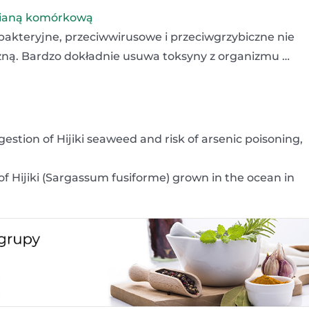
ścianą komórkową
wbakteryjne, przeciwwirusowe i przeciwgrzybiczne nie
iczną. Bardzo dokładnie usuwa toksyny z organizmu …
gestion of Hijiki seaweed and risk of arsenic poisoning,
 of Hijiki (Sargassum fusiforme) grown in the ocean in