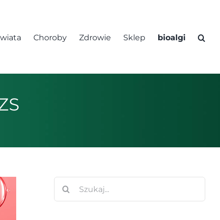
świata
Choroby
Zdrowie
Sklep
bioalgi
AZS
Szukaj