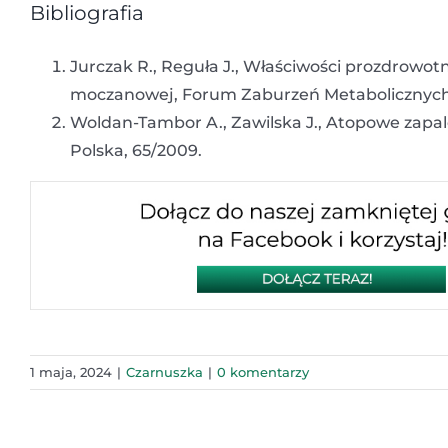
Bibliografia
Jurczak R., Reguła J., Właściwości prozdrowotn
moczanowej, Forum Zaburzeń Metabolicznych,
Woldan-Tambor A., Zawilska J., Atopowe zapal
Polska, 65/2009.
1 maja, 2024
|
Czarnuszka
|
0 komentarzy