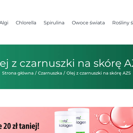
Algi
Chlorella
Spirulina
Owoce świata
Rośliny 
ej z czarnuszki na skórę 
Strona główna
Czarnuszka
Olej z czarnuszki na skórę AZS