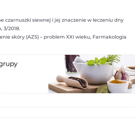
e czarnuszki siewnej i jej znaczenie w leczeniu dny
 3/2018.
enie skóry (AZS) – problem XXI wieku, Farmakologia