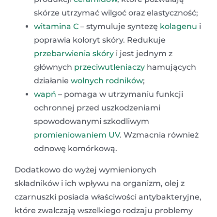
skórze utrzymać wilgoć oraz elastyczność;
witamina C
– stymuluje syntezę
kolagenu
i
poprawia koloryt skóry. Redukuje
przebarwienia skóry
i jest jednym z
głównych
przeciwutleniaczy
hamujących
działanie
wolnych rodników
;
wapń
– pomaga w utrzymaniu funkcji
ochronnej przed uszkodzeniami
spowodowanymi szkodliwym
promieniowaniem UV
. Wzmacnia również
odnowę komórkową.
Dodatkowo do wyżej wymienionych
składników i ich wpływu na organizm, olej z
czarnuszki posiada właściwości antybakteryjne,
które zwalczają wszelkiego rodzaju problemy