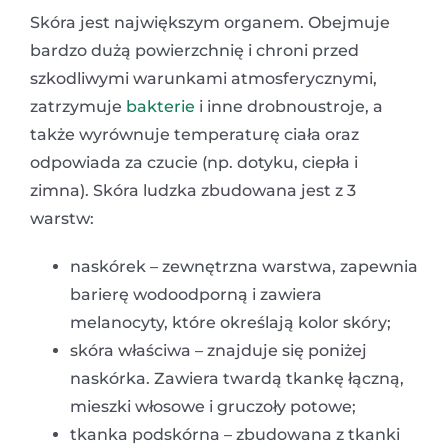
Skóra jest największym organem. Obejmuje
bardzo dużą powierzchnię i chroni przed
szkodliwymi warunkami atmosferycznymi,
zatrzymuje
bakterie
i inne drobnoustroje, a
także wyrównuje temperaturę ciała oraz
odpowiada za czucie (np. dotyku, ciepła i
zimna). Skóra ludzka zbudowana jest z 3
warstw:
naskórek – zewnętrzna warstwa, zapewnia
barierę wodoodporną i zawiera
melanocyty, które określają kolor skóry;
skóra właściwa – znajduje się poniżej
naskórka. Zawiera twardą tkankę łączną,
mieszki włosowe i gruczoły potowe;
tkanka podskórna – zbudowana z tkanki