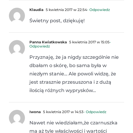
Klaudia
5 kwietnia 2017 w 22:54
- Odpowiedz
Świetny post, dziękuję!
Panna Kwiatkowska
5 kwietnia 2017 w 15:05
-
Odpowiedz
Przyznaję, że ja nigdy szczególnie nie
dbałam o skórę, bo sama była w
niezłym stanie… Ale powoli widzę, że
jest strasznie przesuszona i z dużą
ilością różnych wyprysków…
Iwona
5 kwietnia 2017 w 14:53
- Odpowiedz
Nawet nie wiedziałam,że czarnuszka
ma aż tyle właściwości i wartości