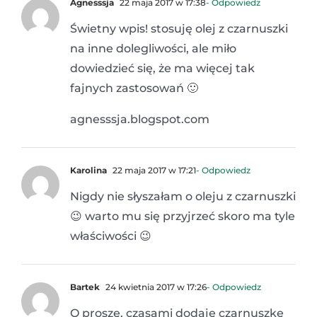
Agnesssja
22 maja 2017 w 17:38
- Odpowiedz
Świetny wpis! stosuję olej z czarnuszki
na inne dolegliwości, ale miło
dowiedzieć się, że ma więcej tak
fajnych zastosowań 🙂
agnesssja.blogspot.com
Karolina
22 maja 2017 w 17:21
- Odpowiedz
Nigdy nie słyszałam o oleju z czarnuszki
😉 warto mu się przyjrzeć skoro ma tyle
właściwości 😉
Bartek
24 kwietnia 2017 w 17:26
- Odpowiedz
O proszę, czasami dodaję czarnuszkę