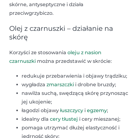
skórne, antyseptyczne i działa
przeciwgrzybiczo.
Olej z czarnuszki – działanie na
skórę
Korzyści ze stosowania
oleju z nasion
czarnuszki
można przedstawić w skrócie:
redukuje przebarwienia i objawy trądziku;
wygładza
zmarszczki
i drobne bruzdy;
nawilża suchą, swędzącą skórę przynosząc
jej ukojenie;
łagodzi objawy
łuszczycy
i
egzemy
;
idealny dla
cery tłustej
i cery mieszanej;
pomaga utrzymać dłużej elastyczność i
jędrność skóry;