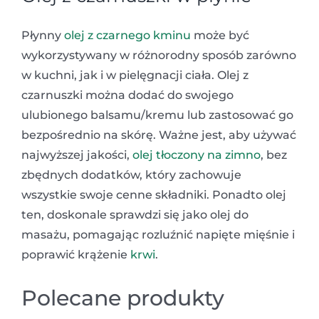
Płynny
olej z czarnego kminu
może być
wykorzystywany w różnorodny sposób zarówno
w kuchni, jak i w pielęgnacji ciała. Olej z
czarnuszki można dodać do swojego
ulubionego balsamu/kremu lub zastosować go
bezpośrednio na skórę. Ważne jest, aby używać
najwyższej jakości,
olej tłoczony na zimno
, bez
zbędnych dodatków, który zachowuje
wszystkie swoje cenne składniki. Ponadto olej
ten, doskonale sprawdzi się jako olej do
masażu, pomagając rozluźnić napięte mięśnie i
poprawić krążenie
krwi
.
Polecane produkty