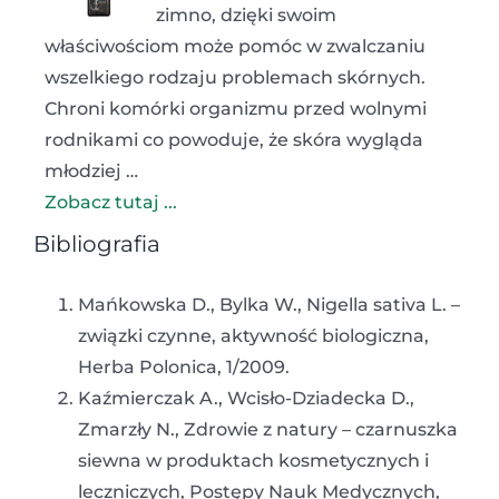
zimno, dzięki swoim
właściwościom może pomóc w zwalczaniu
wszelkiego rodzaju problemach skórnych.
Chroni komórki organizmu przed wolnymi
rodnikami co powoduje, że skóra wygląda
młodziej …
Zobacz tutaj ...
Bibliografia
Mańkowska D., Bylka W., Nigella sativa L. –
związki czynne, aktywność biologiczna,
Herba Polonica, 1/2009.
Kaźmierczak A., Wcisło-Dziadecka D.,
Zmarzły N., Zdrowie z natury – czarnuszka
siewna w produktach kosmetycznych i
leczniczych, Postępy Nauk Medycznych,