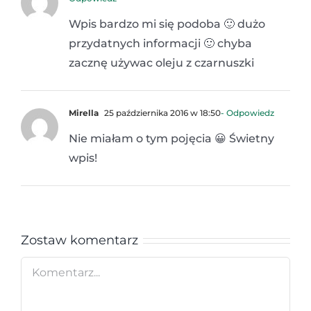
Wpis bardzo mi się podoba 🙂 dużo
przydatnych informacji 🙂 chyba
zacznę używac oleju z czarnuszki
Mirella
25 października 2016 w 18:50
- Odpowiedz
Nie miałam o tym pojęcia 😀 Świetny
wpis!
Zostaw komentarz
Comment