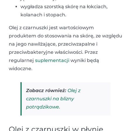
wygładza szorstką skórę na łokciach,
kolanach i stopach.
Olej z czarnuszki jest wartościowym
produktem do stosowania na skórę, ze względu
na jego nawilżające, przeciwzapalne i
przeciwbakteryjne właściwości. Przez
regularnej
suplementacji
wyniki będą
widoczne.
Zobacz również:
Olej z
czarnuszki na blizny
potrądzikowe
.
Olej z czarnuszki w płynie