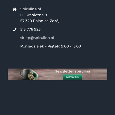
Spirulina.pl
ul. Graniczna 8
57-320 Polanica-Zdrój
513 776 925
sklep@spirulina.pl
Poniedziałek - Piątek: 9:00 - 15:00