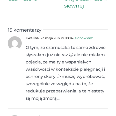
siewnej
15 komentarzy
Ewelina
23 maja 2017 w 08:14
- Odpowiedz
O tym, że czarnuszka to samo zdrowie
słyszałam już nie raz 🙂 ale nie miałam
pojęcia, że ma tyle wspaniałych
właściwości w kontekście pielęgnacji i
ochrony skóry 🙂 muszę wypróbować,
szczególnie ze względu na to, że
redukuje przebarwienia, a te niestety
są moją zmorą…