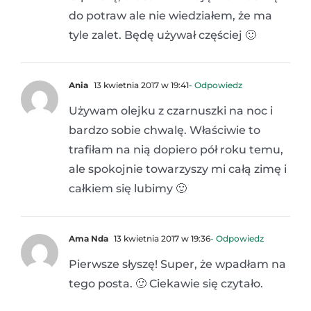
do potraw ale nie wiedziałem, że ma
tyle zalet. Będę używał częściej 🙂
Ania
13 kwietnia 2017 w 19:41
- Odpowiedz
Używam olejku z czarnuszki na noc i
bardzo sobie chwalę. Właściwie to
trafiłam na nią dopiero pół roku temu,
ale spokojnie towarzyszy mi całą zimę i
całkiem się lubimy 🙂
Ama Nda
13 kwietnia 2017 w 19:36
- Odpowiedz
Pierwsze słyszę! Super, że wpadłam na
tego posta. 🙂 Ciekawie się czytało.