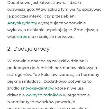
Dodatkowo jest łatwostrawna i działa
odświeżająco. W związku z tym warto spożywać
ją podczas infekcji czy przeziębień.
Antyoksydanty
występujące w botwinie
wykazują działanie uspokajające. Zmniejszają
więc
stres
oraz napięcie nerwowe.
2. Dodaje urody.
W botwinie obecne są związki o działaniu
podobnym do żeńskich hormonów płciowych –
estrogenów. Te z kolei uważane są za hormony
piękna i młodości. Dodatkowo botwinka to
źródło
antyoksydantów
, które niwelują
działanie
wolnych rodników
w organizmie.
Nadmiar tych związków powoduje
przyspieszone starzenie się oraz zwiększa