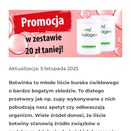
Aktualizacja: 5 listopada 2025
Botwinka to młode liście buraka ćwikłowego
o bardzo bogatym składzie. To dlatego
przetwory jak np. zupy wykonywane z nich
pobudzają nasz apetyt czy odkwaszają
organizm. Wiele źródeł donosi, że liście
botwiny stanowią źródło związków o