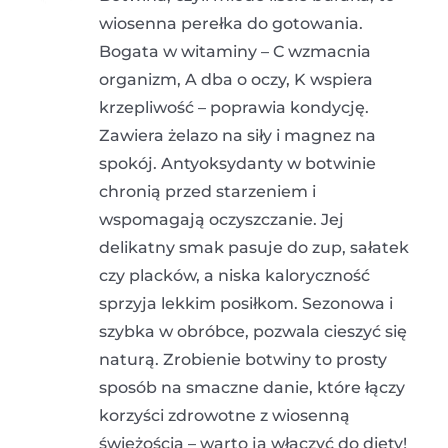
wiosenna perełka do gotowania.
Bogata w witaminy – C wzmacnia
organizm, A dba o oczy, K wspiera
krzepliwość – poprawia kondycję.
Zawiera żelazo na siły i magnez na
spokój. Antyoksydanty w botwinie
chronią przed starzeniem i
wspomagają oczyszczanie. Jej
delikatny smak pasuje do zup, sałatek
czy placków, a niska kaloryczność
sprzyja lekkim posiłkom. Sezonowa i
szybka w obróbce, pozwala cieszyć się
naturą. Zrobienie botwiny to prosty
sposób na smaczne danie, które łączy
korzyści zdrowotne z wiosenną
świeżością – warto ją włączyć do diety!