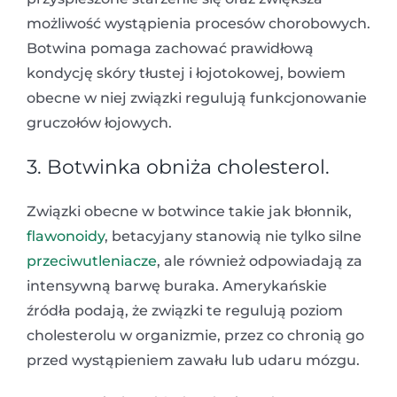
możliwość wystąpienia procesów chorobowych.
Botwina pomaga zachować prawidłową
kondycję skóry tłustej i łojotokowej, bowiem
obecne w niej związki regulują funkcjonowanie
gruczołów łojowych.
3. Botwinka obniża cholesterol.
Związki obecne w botwince takie jak błonnik,
flawonoidy
, betacyjany stanowią nie tylko silne
przeciwutleniacze
, ale również odpowiadają za
intensywną barwę buraka. Amerykańskie
źródła podają, że związki te regulują poziom
cholesterolu w organizmie, przez co chronią go
przed wystąpieniem zawału lub udaru mózgu.