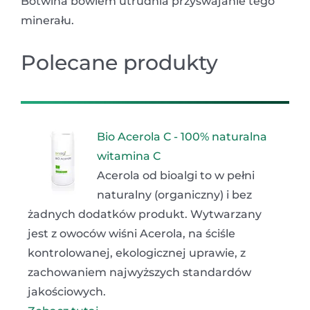
Botwina bowiem utrudnia przyswajanie tego
minerału.
Polecane produkty
Bio Acerola C - 100% naturalna
witamina C
Acerola od bioalgi to w pełni
naturalny (organiczny) i bez
żadnych dodatków produkt. Wytwarzany
jest z owoców wiśni Acerola, na ściśle
kontrolowanej, ekologicznej uprawie, z
zachowaniem najwyższych standardów
jakościowych.