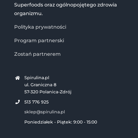
Superfoods oraz ogólnopojętego zdrowia
organizmu.
Polityka prywatności
Program partnerski
Zostań partnerem
Spirulina.pl
ul. Graniczna 8
57-320 Polanica-Zdrój
513 776 925
sklep@spirulina.pl
Poniedziałek - Piątek: 9:00 - 15:00