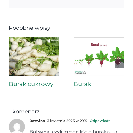
Podobne wpisy
Burak cukrowy
Burak
1 komenarz
Botwina
3 kwietnia 2025 w 21:19
- Odpowiedz
Botwina, czyli młode liście buraka, to