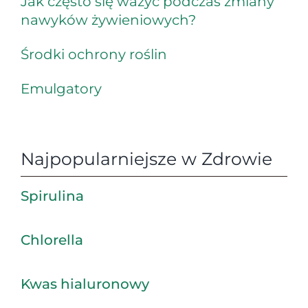
Jak często się ważyć podczas zmiany
nawyków żywieniowych?
Środki ochrony roślin
Emulgatory
Najpopularniejsze w Zdrowie
Spirulina
Chlorella
Kwas hialuronowy