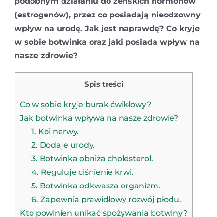
podobnym działaniu do żeńskich hormonów
(estrogenów), przez co posiadają nieodzowny
wpływ na urodę. Jak jest naprawdę? Co kryje
w sobie botwinka oraz jaki posiada wpływ na
nasze zdrowie?
Spis treści
Co w sobie kryje burak ćwikłowy?
Jak botwinka wpływa na nasze zdrowie?
1. Koi nerwy.
2. Dodaje urody.
3. Botwinka obniża cholesterol.
4. Reguluje ciśnienie krwi.
5. Botwinka odkwasza organizm.
6. Zapewnia prawidłowy rozwój płodu.
Kto powinien unikać spożywania botwiny?