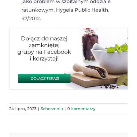
jako problem w szpitalnym oddziale
ratunkowym, Hygeia Public Health,
47/2012.
24 lipca, 2023
|
Schorzenia
|
0 komentarzy