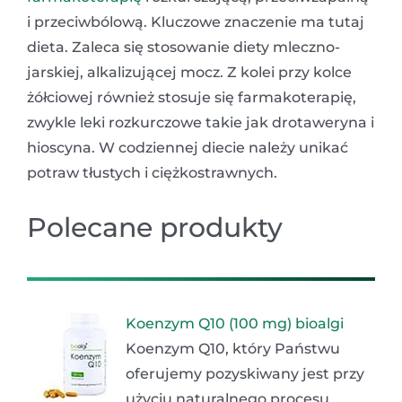
i przeciwbólową. Kluczowe znaczenie ma tutaj
dieta. Zaleca się stosowanie diety mleczno-
jarskiej, alkalizującej mocz. Z kolei przy kolce
żółciowej również stosuje się farmakoterapię,
zwykle leki rozkurczowe takie jak drotaweryna i
hioscyna. W codziennej diecie należy unikać
potraw tłustych i ciężkostrawnych.
Polecane produkty
Koenzym Q10 (100 mg) bioalgi
Koenzym Q10, który Państwu
oferujemy pozyskiwany jest przy
użyciu naturalnego procesu