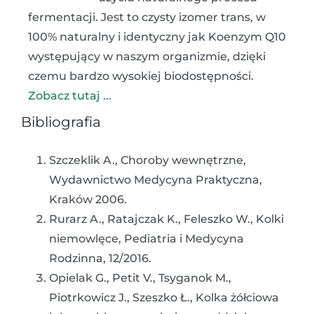
fermentacji. Jest to czysty izomer trans, w
100% naturalny i identyczny jak Koenzym Q10
występujący w naszym organizmie, dzięki
czemu bardzo wysokiej biodostępności.
Zobacz tutaj ...
Bibliografia
Szczeklik A., Choroby wewnętrzne,
Wydawnictwo Medycyna Praktyczna,
Kraków 2006.
Rurarz A., Ratajczak K., Feleszko W., Kolki
niemowlęce, Pediatria i Medycyna
Rodzinna, 12/2016.
Opielak G., Petit V., Tsyganok M.,
Piotrkowicz J., Szeszko Ł., Kolka żółciowa