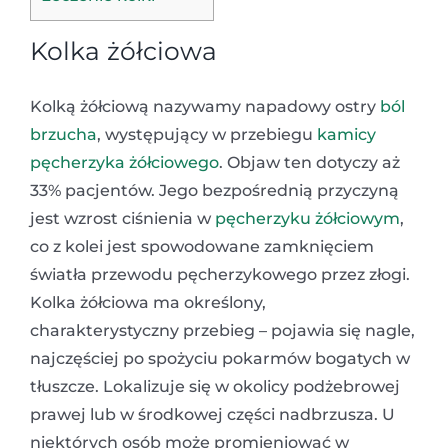
Kolka żółciowa
Kolką żółciową nazywamy napadowy ostry
ból
brzucha
, występujący w przebiegu
kamicy
pęcherzyka żółciowego
. Objaw ten dotyczy aż
33% pacjentów. Jego bezpośrednią przyczyną
jest wzrost ciśnienia w
pęcherzyku żółciowym
,
co z kolei jest spowodowane zamknięciem
światła przewodu pęcherzykowego przez złogi.
Kolka żółciowa ma określony,
charakterystyczny przebieg – pojawia się nagle,
najczęściej po spożyciu pokarmów bogatych w
tłuszcze. Lokalizuje się w okolicy podżebrowej
prawej lub w środkowej części nadbrzusza. U
niektórych osób może promieniować w