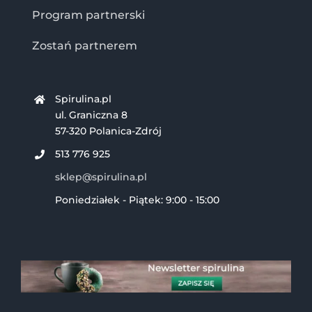
Program partnerski
Zostań partnerem
Spirulina.pl
ul. Graniczna 8
57-320 Polanica-Zdrój
513 776 925
sklep@spirulina.pl
Poniedziałek - Piątek: 9:00 - 15:00