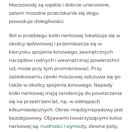
Moczowody są wąskie i dobrze unerwione,
zatem mozolne przeciskanie się złogu
powoduje dolegliwości.
Ból w przebiegu kolki nerkowej lokalizuje się w
okolicy lędźwiowej i przemieszcza się w
kierunku spojenia łonowego, zewnętrznych
narządów rodnych i wewnętrznej powierzchni
ud, może przy tym promieniować. Przy
zablokowaniu cewki moczowej odczuwa się go
także w okolicy spojenia łonowego. Napady
kolki nerkowej mają tendencję do powtarzania
się na przestrzeni lat, np. w odstępach
kilkumiesięcznych. Okres międzynapadowy jest
bezobjawowy. Objawami towarzyszącymi kolce
nerkowej są:
nudności
i
wymioty
, zlewne poty,