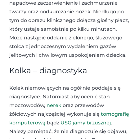
napadowe zaczerwienienie i zachmurzenie
twarzy oraz podkurczanie nóżek. Niedługo po
tym do obrazu klinicznego dołącza głośny płacz,
który ustaje samoistnie po kilku minutach.
Może nastąpić oddanie zielonego, śluzowego
stolca z jednoczesnym wydaleniem gazów
jelitowych i chwilowym uspokojeniem dziecka.
Kolka – diagnostyka
Kolek niemowlęcych na ogół nie poddaje się
diagnostyce. Natomiast aby ocenić stan
moczowodów,
nerek
oraz przewodów
żółciowych najczęściej wykonuje się
tomografię
komputerową
bądź
USG jamy brzusznej
.
Należy pamiętać, że nie diagnozuje się objawu,