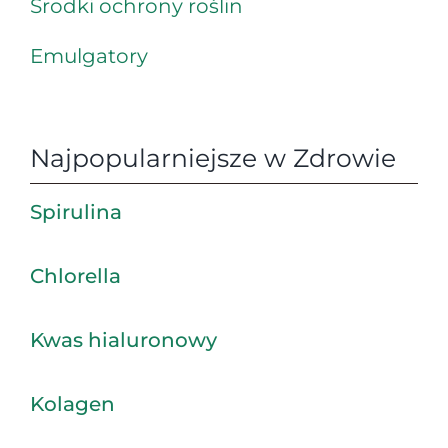
Środki ochrony roślin
Emulgatory
Najpopularniejsze w Zdrowie
Spirulina
Chlorella
Kwas hialuronowy
Kolagen