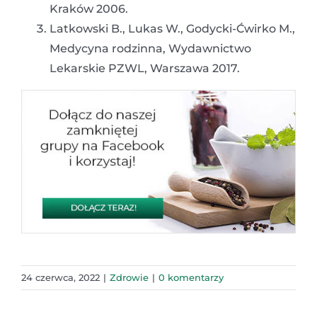
Kraków 2006.
Latkowski B., Lukas W., Godycki-Ćwirko M.,
Medycyna rodzinna, Wydawnictwo
Lekarskie PZWL, Warszawa 2017.
24 czerwca, 2022
|
Zdrowie
|
0 komentarzy