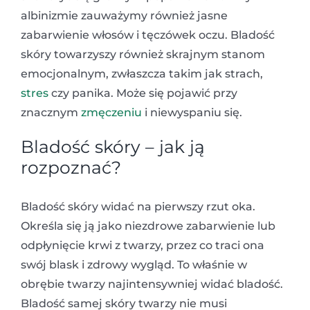
albinizmie zauważymy również jasne
zabarwienie włosów i tęczówek oczu. Bladość
skóry towarzyszy również skrajnym stanom
emocjonalnym, zwłaszcza takim jak strach,
stres
czy panika. Może się pojawić przy
znacznym
zmęczeniu
i niewyspaniu się.
Bladość skóry – jak ją
rozpoznać?
Bladość skóry widać na pierwszy rzut oka.
Określa się ją jako niezdrowe zabarwienie lub
odpłynięcie krwi z twarzy, przez co traci ona
swój blask i zdrowy wygląd. To właśnie w
obrębie twarzy najintensywniej widać bladość.
Bladość samej skóry twarzy nie musi