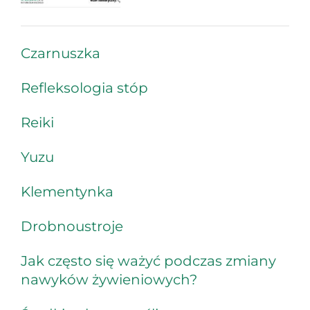
Czarnuszka
Refleksologia stóp
Reiki
Yuzu
Klementynka
Drobnoustroje
Jak często się ważyć podczas zmiany
nawyków żywieniowych?