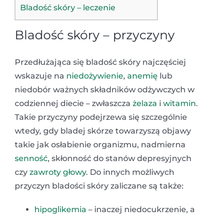
Bladość skóry – leczenie
Bladość skóry – przyczyny
Przedłużająca się bladość skóry najczęściej
wskazuje na
niedożywienie
,
anemię
lub
niedobór ważnych składników odżywczych w
codziennej diecie – zwłaszcza
żelaza
i
witamin
.
Takie przyczyny podejrzewa się szczególnie
wtedy, gdy bladej skórze towarzyszą objawy
takie jak osłabienie organizmu, nadmierna
senność
, skłonność do stanów depresyjnych
czy
zawroty głowy
. Do innych możliwych
przyczyn bladości skóry zaliczane są także:
hipoglikemia
– inaczej niedocukrzenie, a