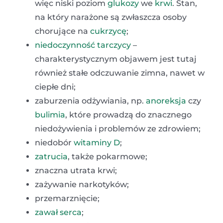
więc niski poziom
glukozy
we
krwi
. Stan,
na który narażone są zwłaszcza osoby
chorujące na
cukrzycę
;
niedoczynność tarczycy
–
charakterystycznym objawem jest tutaj
również stałe odczuwanie zimna, nawet w
ciepłe dni;
zaburzenia odżywiania, np.
anoreksja
czy
bulimia
, które prowadzą do znacznego
niedożywienia i problemów ze zdrowiem;
niedobór
witaminy D
;
zatrucia
, także pokarmowe;
znaczna utrata krwi;
zażywanie narkotyków;
przemarznięcie;
zawał serca
;