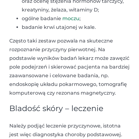
oraz ocenę stężenia hormonów tarczycy,
kreatyniny, żelaza, witaminy D;
ogólne badanie
moczu
;
badanie krwi utajonej w kale.
Często taki zestaw pozwala na skuteczne
rozpoznanie przyczyny pierwotnej. Na
podstawie wyników badań lekarz może zawęzić
pole podejrzeń i skierować pacjenta na bardziej
zaawansowane i celowane badania, np.
endoskopię układu pokarmowego, tomografię
komputerową czy rezonans magnetyczny.
Bladość skóry – leczenie
Należy podjąć leczenie przyczynowe, istotna
jest więc diagnostyka choroby podstawowej.