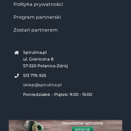
Polityka prywatności
Program partnerski
Zostań partnerem
Spirulina.pl
ul. Graniczna 8
57-320 Polanica-Zdrój
513 776 925
sklep@spirulina.pl
Poniedziałek - Piątek: 9:00 - 15:00