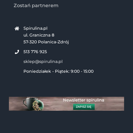
Zostań partnerem
Spirulina.pl
ul. Graniczna 8
57-320 Polanica-Zdrój
513 776 925
sklep@spirulina.pl
Poniedziałek - Piątek: 9:00 - 15:00