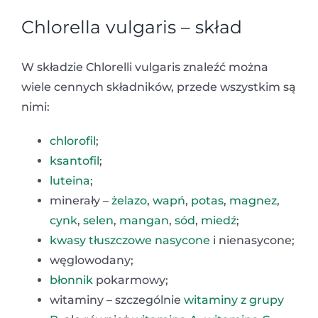
Chlorella vulgaris – skład
W składzie Chlorelli vulgaris znaleźć można
wiele cennych składników, przede wszystkim są
nimi:
chlorofil
;
ksantofil
;
luteina
;
minerały –
żelazo
,
wapń
,
potas
,
magnez
,
cynk
,
selen
,
mangan
,
sód
,
miedź
;
kwasy tłuszczowe nasycone
i nienasycone;
węglowodany;
błonnik
pokarmowy;
witaminy – szczególnie
witaminy z grupy