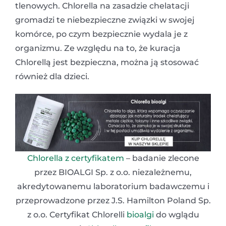
tlenowych. Chlorella na zasadzie chelatacji
gromadzi te niebezpieczne związki w swojej
komórce, po czym bezpiecznie wydala je z
organizmu. Ze względu na to, że kuracja
Chlorellą jest bezpieczna, można ją stosować
również dla dzieci.
Chlorella z certyfikatem
– badanie zlecone
przez BIOALGI Sp. z o.o. niezależnemu,
akredytowanemu laboratorium badawczemu i
przeprowadzone przez J.S. Hamilton Poland Sp.
z o.o. Certyfikat Chlorelli
bioalgi
do wglądu