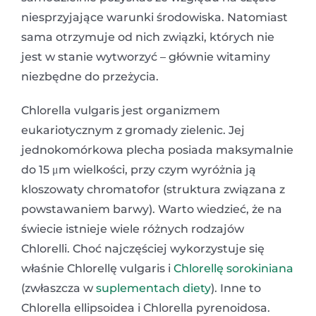
niesprzyjające warunki środowiska. Natomiast
sama otrzymuje od nich związki, których nie
jest w stanie wytworzyć – głównie witaminy
niezbędne do przeżycia.
Chlorella vulgaris jest organizmem
eukariotycznym z gromady zielenic. Jej
jednokomórkowa plecha posiada maksymalnie
do 15 μm wielkości, przy czym wyróżnia ją
kloszowaty chromatofor (struktura związana z
powstawaniem barwy). Warto wiedzieć, że na
świecie istnieje wiele różnych rodzajów
Chlorelli. Choć najczęściej wykorzystuje się
właśnie Chlorellę vulgaris i
Chlorellę sorokiniana
(zwłaszcza w
suplementach diety
). Inne to
Chlorella ellipsoidea i Chlorella pyrenoidosa.