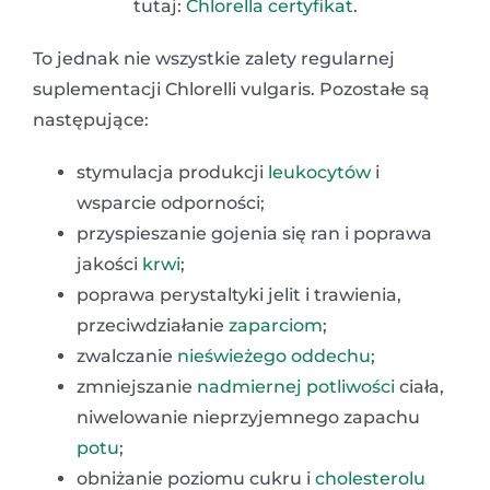
tutaj:
Chlorella certyfikat
.
To jednak nie wszystkie zalety regularnej
suplementacji Chlorelli vulgaris. Pozostałe są
następujące:
stymulacja produkcji
leukocytów
i
wsparcie odporności;
przyspieszanie gojenia się ran i poprawa
jakości
krwi
;
poprawa perystaltyki jelit i trawienia,
przeciwdziałanie
zaparciom
;
zwalczanie
nieświeżego oddechu
;
zmniejszanie
nadmiernej potliwości
ciała,
niwelowanie nieprzyjemnego zapachu
potu
;
obniżanie poziomu cukru i
cholesterolu