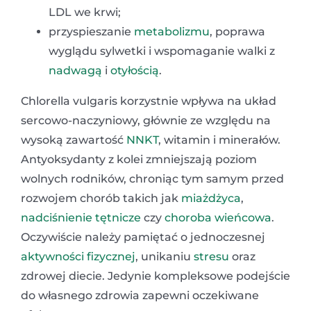
LDL we krwi;
przyspieszanie
metabolizmu
, poprawa
wyglądu sylwetki i wspomaganie walki z
nadwagą
i
otyłością
.
Chlorella vulgaris korzystnie wpływa na układ
sercowo-naczyniowy, głównie ze względu na
wysoką zawartość
NNKT
, witamin i minerałów.
Antyoksydanty z kolei zmniejszają poziom
wolnych rodników, chroniąc tym samym przed
rozwojem chorób takich jak
miażdżyca
,
nadciśnienie tętnicze
czy
choroba wieńcowa
.
Oczywiście należy pamiętać o jednoczesnej
aktywności fizycznej
, unikaniu
stresu
oraz
zdrowej diecie. Jedynie kompleksowe podejście
do własnego zdrowia zapewni oczekiwane