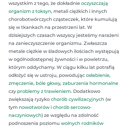
wszystkim z tego, że dokładnie
oczyszczają
organizm z toksyn
, metali ciężkich i innych
chorobotwórczych cząsteczek, które kumulują
się w tkankach na przestrzeni lat. W
dzisiejszych czasach wszyscy jesteśmy narażeni
na zanieczyszczenie organizmu. Zwłaszcza
metale ciężkie w śladowych ilościach występują
w ogólnodostępnej żywności i w powietrzu,
którym oddychamy. W ciągu kilku lat potrafią
odłożyć się w ustroju, powodując
osłabienie
,
zmęczenie
,
bóle głowy
,
zaburzenia hormonalne
czy
problemy z trawieniem
. Dodatkowo
zwiększają ryzyko
chorób cywilizacyjnych
(w
tym
nowotworów
i
chorób sercowo-
naczyniowych
) ze względu na zdolność
podnoszenia poziomu
wolnych rodników