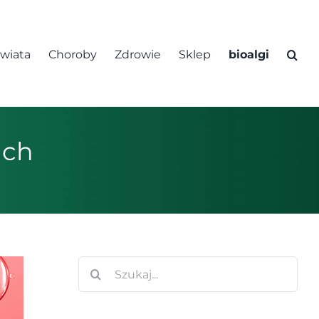
świata
Choroby
Zdrowie
Sklep
bioalgi
ach
Szukaj