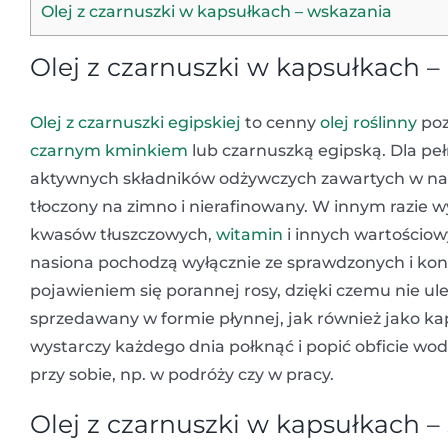
Olej z czarnuszki w kapsułkach – wskazania
Olej z czarnuszki w kapsułkach –
Olej z czarnuszki egipskiej
to cenny
olej roślinny
poz
czarnym kminkiem
lub czarnuszką egipską. Dla pe
aktywnych składników odżywczych zawartych w nasio
tłoczony na zimno i nierafinowany. W innym razie 
kwasów tłuszczowych,
witamin
i innych wartościow
nasiona pochodzą wyłącznie ze sprawdzonych i kon
pojawieniem się porannej rosy, dzięki czemu nie ul
sprzedawany w formie płynnej, jak również jako ka
wystarczy każdego dnia połknąć i popić obficie wo
przy sobie, np. w podróży czy w pracy.
Olej z czarnuszki w kapsułkach –