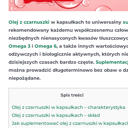
Olej z czarnuszki
w kapsułkach to uniwersalny
s
rekomendowany każdemu współczesnemu człowi
niezbędnych nienasyconych kwasów tłuszczowyc
Omega 3
i
Omega 6
, a także innych wartościow
odżywczych i biologicznie aktywnych, których ni
dzisiejszych czasach bardzo częste.
Suplementac
można prowadzić długoterminowo bez obaw o dz
niepożądane.
Spis treści
Olej z czarnuszki w kapsułkach – charakterystyka
Olej z czarnuszki w kapsułkach – skład
Jak suplementować olej z czarnuszki w kapsułkac