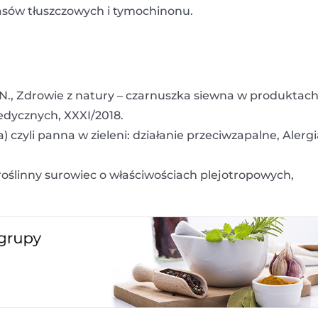
sów tłuszczowych i tymochinonu.
 N., Zdrowie z natury – czarnuszka siewna w produktac
edycznych, XXXI/2018.
) czyli panna w zieleni: działanie przeciwzapalne, Alergi
– roślinny surowiec o właściwościach plejotropowych,