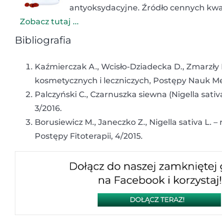
antyoksydacyjne. Źródło cennych kwa
Zobacz tutaj ...
Bibliografia
Kaźmierczak A., Wcisło-Dziadecka D., Zmarzły
kosmetycznych i leczniczych, Postępy Nauk M
Palczyński C., Czarnuszka siewna (Nigella sativa
3/2016.
Borusiewicz M., Janeczko Z., Nigella sativa L. 
Postępy Fitoterapii, 4/2015.