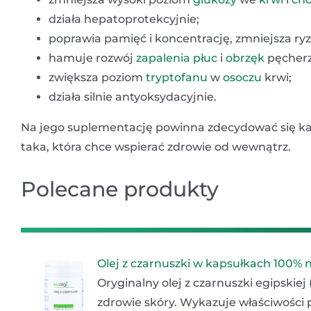
działa hepatoprotekcyjnie;
poprawia pamięć i koncentrację, zmniejsza ry
hamuje rozwój
zapalenia płuc
i
obrzęk
pęcherz
zwiększa poziom
tryptofanu
w
osoczu
krwi;
działa silnie antyoksydacyjnie.
Na jego suplementację powinna zdecydować się ka
taka, która chce wspierać zdrowie od wewnątrz.
Polecane produkty
Olej z czarnuszki w kapsułkach 100% 
Oryginalny olej z czarnuszki egipskiej
zdrowie skóry. Wykazuje właściwości 