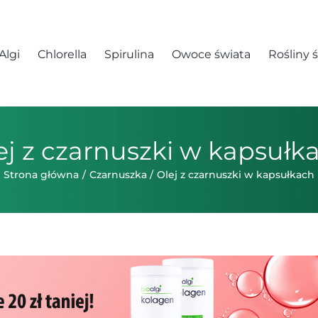
Algi
Chlorella
Spirulina
Owoce świata
Rośliny 
ej z czarnuszki w kapsułk
Strona główna
Czarnuszka
Olej z czarnuszki w kapsułkach