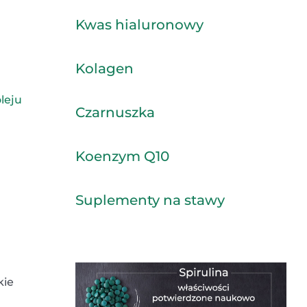
Kwas hialuronowy
Kolagen
leju
Czarnuszka
Koenzym Q10
Suplementy na stawy
kie