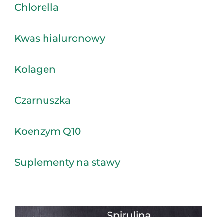
Chlorella
Kwas hialuronowy
Kolagen
Czarnuszka
Koenzym Q10
Suplementy na stawy