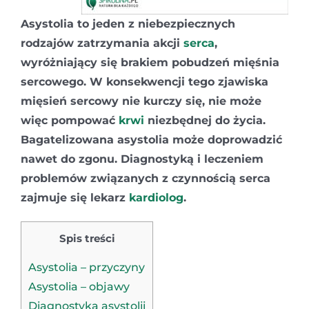
Asystolia to jeden z niebezpiecznych
rodzajów zatrzymania akcji
serca
,
wyróżniający się brakiem pobudzeń mięśnia
sercowego. W konsekwencji tego zjawiska
mięsień sercowy nie kurczy się, nie może
więc pompować
krwi
niezbędnej do życia.
Bagatelizowana asystolia może doprowadzić
nawet do zgonu. Diagnostyką i leczeniem
problemów związanych z czynnością serca
zajmuje się lekarz
kardiolog
.
Spis treści
Asystolia – przyczyny
Asystolia – objawy
Diagnostyka asystolii