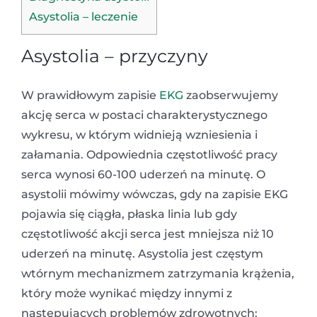
Asystolia – leczenie
Asystolia – przyczyny
W prawidłowym zapisie
EKG
zaobserwujemy
akcję serca w postaci charakterystycznego
wykresu, w którym widnieją wzniesienia i
załamania. Odpowiednia częstotliwość pracy
serca wynosi 60-100 uderzeń na minutę. O
asystolii mówimy wówczas, gdy na zapisie EKG
pojawia się ciągła, płaska linia lub gdy
częstotliwość akcji serca jest mniejsza niż 10
uderzeń na minutę. Asystolia jest częstym
wtórnym mechanizmem zatrzymania krążenia,
który może wynikać między innymi z
następujących problemów zdrowotnych: