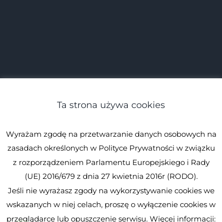
Ta strona używa cookies
Wyrażam zgodę na przetwarzanie danych osobowych na
zasadach określonych w Polityce Prywatności w związku
z rozporządzeniem Parlamentu Europejskiego i Rady
(UE) 2016/679 z dnia 27 kwietnia 2016r (RODO).
Jeśli nie wyrażasz zgody na wykorzystywanie cookies we
© Spirulina.pl
Kopiowanie zabronione. Wszystkie prawa
wskazanych w niej celach, proszę o wyłączenie cookies w
zastrzeżone.
Spirulina.pl
przeglądarce lub opuszczenie serwisu. Więcej informacji: