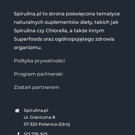
Spirulina.pl to strona poświęcona tematyce
naturalnych suplementów diety, takich jak
Spirulina czy Chlorella, a także innym
Superfoods oraz ogólnopojętego zdrowia
organizmu.
Polityka prywatności
Program partnerski
Zostań partnerem
Spirulina.pl
ul. Graniczna 8
57-320 Polanica-Zdrój
513 776 925