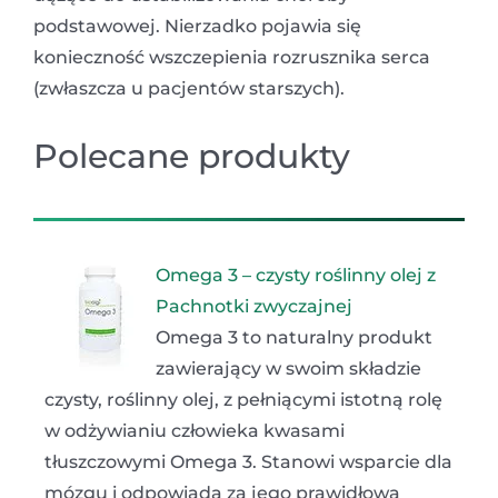
podstawowej. Nierzadko pojawia się
konieczność wszczepienia rozrusznika serca
(zwłaszcza u pacjentów starszych).
Polecane produkty
Omega 3 – czysty roślinny olej z
Pachnotki zwyczajnej
Omega 3 to naturalny produkt
zawierający w swoim składzie
czysty, roślinny olej, z pełniącymi istotną rolę
w odżywianiu człowieka kwasami
tłuszczowymi Omega 3. Stanowi wsparcie dla
mózgu i odpowiada za jego prawidłową