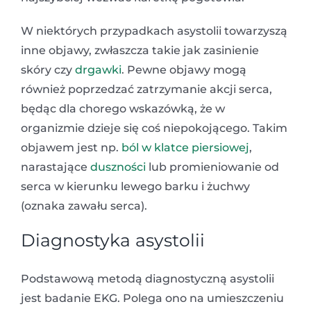
W niektórych przypadkach asystolii towarzyszą
inne objawy, zwłaszcza takie jak zasinienie
skóry czy
drgawki
. Pewne objawy mogą
również poprzedzać zatrzymanie akcji serca,
będąc dla chorego wskazówką, że w
organizmie dzieje się coś niepokojącego. Takim
objawem jest np.
ból w klatce piersiowej
,
narastające
duszności
lub promieniowanie od
serca w kierunku lewego barku i żuchwy
(oznaka zawału serca).
Diagnostyka asystolii
Podstawową metodą diagnostyczną asystolii
jest badanie EKG. Polega ono na umieszczeniu