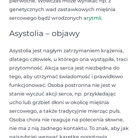
pierwotne. Wówczas może wynikać np. z
genetycznych wad zastawkowych mięśnia
sercowego bądź wrodzonych
arytmii
.
Asystolia – objawy
Asystolia jest nagłym zatrzymaniem krążenia,
dlatego człowiek, u którego ona wystąpiła, traci
przytomność. Akcja serca jest niezbędna do
tego, aby utrzymać świadomość i prawidłowo
funkcjonować. Osoba postronna nie jest w
stanie wyczuć akcji serca, np. przykładając
ucho lub grzbiet dłoni w okolicę mięśnia
sercowego, a także tradycyjnie mierząc puls.
Osoba chora nie reaguje na polecenia słowne,
nie ma z nią żadnego kontaktu. To znak, aby jak
najszybciej wezwać karetkę pogotowia.