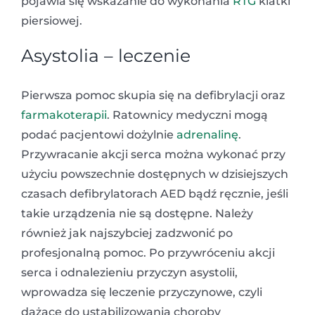
pojawia się wskazanie do wykonania
RTG
klatki
piersiowej.
Asystolia – leczenie
Pierwsza pomoc skupia się na defibrylacji oraz
farmakoterapii
. Ratownicy medyczni mogą
podać pacjentowi dożylnie
adrenalinę
.
Przywracanie akcji serca można wykonać przy
użyciu powszechnie dostępnych w dzisiejszych
czasach defibrylatorach AED bądź ręcznie, jeśli
takie urządzenia nie są dostępne. Należy
również jak najszybciej zadzwonić po
profesjonalną pomoc. Po przywróceniu akcji
serca i odnalezieniu przyczyn asystolii,
wprowadza się leczenie przyczynowe, czyli
dążące do ustabilizowania choroby