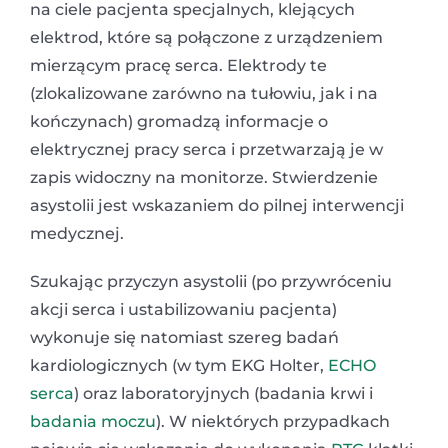
na ciele pacjenta specjalnych, klejących
elektrod, które są połączone z urządzeniem
mierzącym pracę serca. Elektrody te
(zlokalizowane zarówno na tułowiu, jak i na
kończynach) gromadzą informacje o
elektrycznej pracy serca i przetwarzają je w
zapis widoczny na monitorze. Stwierdzenie
asystolii jest wskazaniem do pilnej interwencji
medycznej.
Szukając przyczyn asystolii (po przywróceniu
akcji serca i ustabilizowaniu pacjenta)
wykonuje się natomiast szereg badań
kardiologicznych (w tym EKG Holter,
ECHO
serca
) oraz laboratoryjnych (badania krwi i
badania moczu
). W niektórych przypadkach