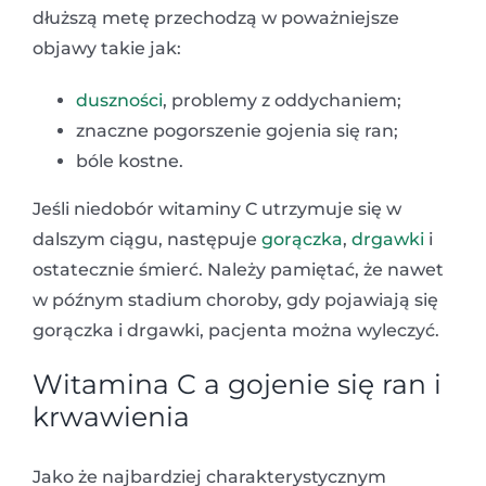
dłuższą metę przechodzą w poważniejsze
objawy takie jak:
duszności
, problemy z oddychaniem;
znaczne pogorszenie gojenia się ran;
bóle kostne.
Jeśli niedobór witaminy C utrzymuje się w
dalszym ciągu, następuje
gorączka
,
drgawki
i
ostatecznie śmierć. Należy pamiętać, że nawet
w późnym stadium choroby, gdy pojawiają się
gorączka i drgawki, pacjenta można wyleczyć.
Witamina C a gojenie się ran i
krwawienia
Jako że najbardziej charakterystycznym