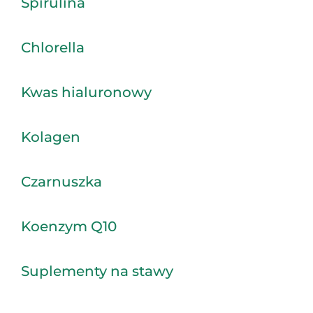
Spirulina
Chlorella
Kwas hialuronowy
Kolagen
Czarnuszka
Koenzym Q10
Suplementy na stawy