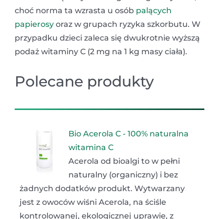
choć norma ta wzrasta u osób
palących
papierosy
oraz w grupach ryzyka szkorbutu. W
przypadku dzieci zaleca się dwukrotnie wyższą
podaż witaminy C (2 mg na 1 kg masy ciała).
Polecane produkty
Bio Acerola C - 100% naturalna
witamina C
Acerola od bioalgi to w pełni
naturalny (organiczny) i bez
żadnych dodatków produkt. Wytwarzany
jest z owoców wiśni Acerola, na ściśle
kontrolowanej, ekologicznej uprawie, z