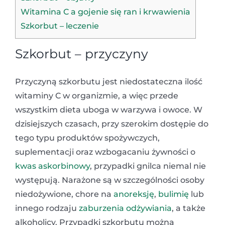
Witamina C a gojenie się ran i krwawienia
Szkorbut – leczenie
Szkorbut – przyczyny
Przyczyną szkorbutu jest niedostateczna ilość
witaminy C w organizmie, a więc przede
wszystkim dieta uboga w warzywa i owoce. W
dzisiejszych czasach, przy szerokim dostępie do
tego typu produktów spożywczych,
suplementacji oraz wzbogacaniu żywności o
kwas askorbinowy
, przypadki gnilca niemal nie
występują. Narażone są w szczególności osoby
niedożywione, chore na
anoreksję
,
bulimię
lub
innego rodzaju
zaburzenia odżywiania
, a także
alkoholicy. Przypadki szkorbutu można