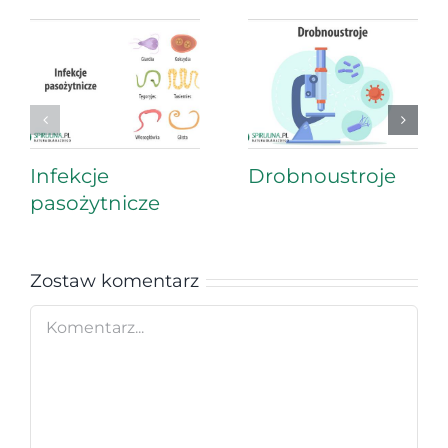
Infekcje
Drobnoustroje
pasożytnicze
Zostaw komentarz
Comment