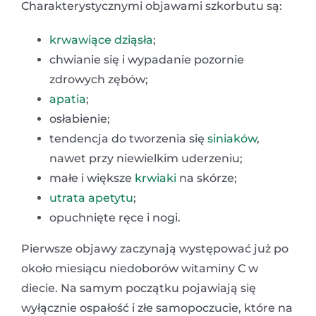
Charakterystycznymi objawami szkorbutu są:
krwawiące dziąsła
;
chwianie się i wypadanie pozornie
zdrowych zębów;
apatia
;
osłabienie;
tendencja do tworzenia się
siniaków
,
nawet przy niewielkim uderzeniu;
małe i większe
krwiaki
na skórze;
utrata apetytu
;
opuchnięte ręce i nogi.
Pierwsze objawy zaczynają występować już po
około miesiącu niedoborów witaminy C w
diecie. Na samym początku pojawiają się
wyłącznie ospałość i złe samopoczucie, które na