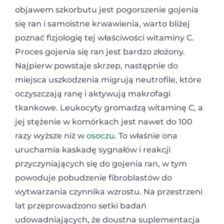
objawem szkorbutu jest pogorszenie gojenia
się ran i samoistne krwawienia, warto bliżej
poznać fizjologię tej właściwości witaminy C.
Proces gojenia się ran jest bardzo złożony.
Najpierw powstaje skrzep, następnie do
miejsca uszkodzenia migrują neutrofile, które
oczyszczają ranę i aktywują makrofagi
tkankowe. Leukocyty gromadzą witaminę C, a
jej stężenie w komórkach jest nawet do 100
razy wyższe niż w
osoczu
. To właśnie ona
uruchamia kaskadę sygnałów i reakcji
przyczyniających się do gojenia ran, w tym
powoduje pobudzenie fibroblastów do
wytwarzania czynnika wzrostu. Na przestrzeni
lat przeprowadzono setki badań
udowadniających, że doustna suplementacja