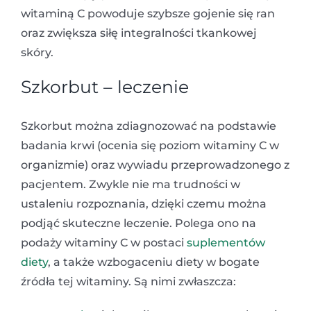
witaminą C powoduje szybsze gojenie się ran
oraz zwiększa siłę integralności tkankowej
skóry.
Szkorbut – leczenie
Szkorbut można zdiagnozować na podstawie
badania krwi (ocenia się poziom witaminy C w
organizmie) oraz wywiadu przeprowadzonego z
pacjentem. Zwykle nie ma trudności w
ustaleniu rozpoznania, dzięki czemu można
podjąć skuteczne leczenie. Polega ono na
podaży witaminy C w postaci
suplementów
diety
, a także wzbogaceniu diety w bogate
źródła tej witaminy. Są nimi zwłaszcza: