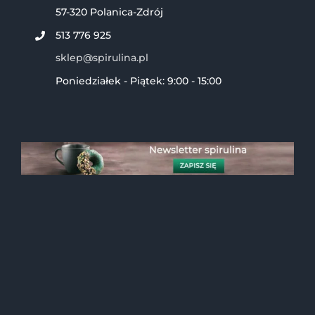
57-320 Polanica-Zdrój
513 776 925
sklep@spirulina.pl
Poniedziałek - Piątek: 9:00 - 15:00