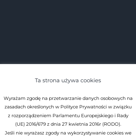
Ta strona używa cookies
Wyrażam zgodę na przetwarzanie danych osobowych na
zasadach określonych w Polityce Prywatności w związku
z rozporządzeniem Parlamentu Europejskiego i Rady
(UE) 2016/679 z dnia 27 kwietnia 2016r (RODO).
Jeśli nie wyrażasz zgody na wykorzystywanie cookies we