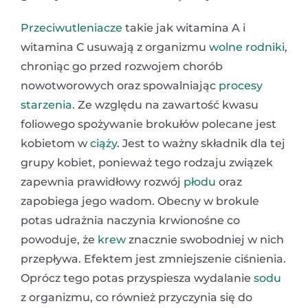
Przeciwutleniacze
takie jak witamina A i
witamina C usuwają z organizmu
wolne rodniki
,
chroniąc go przed rozwojem chorób
nowotworowych oraz spowalniając
procesy
starzenia
. Ze względu na zawartość kwasu
foliowego spożywanie brokułów polecane jest
kobietom w
ciąży
. Jest to ważny składnik dla tej
grupy kobiet, ponieważ tego rodzaju związek
zapewnia prawidłowy rozwój
płodu
oraz
zapobiega jego wadom. Obecny w brokule
potas udrażnia naczynia krwionośne co
powoduje, że
krew
znacznie swobodniej w nich
przepływa. Efektem jest zmniejszenie ciśnienia.
Oprócz tego potas przyspiesza wydalanie
sodu
z organizmu, co również przyczynia się do