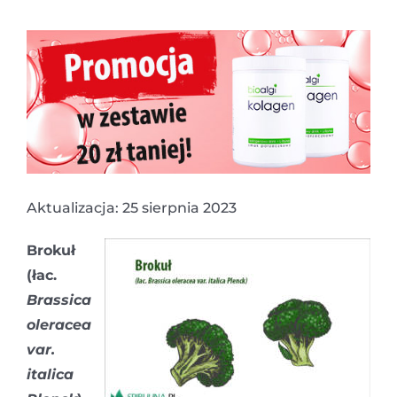
Aktualizacja: 25 sierpnia 2023
Brokuł
(łac.
Brassica
oleracea
var.
italica