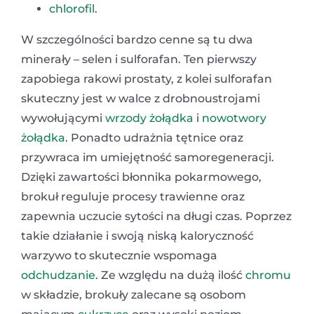
chlorofil
.
W szczególności bardzo cenne są tu dwa
minerały – selen i sulforafan. Ten pierwszy
zapobiega rakowi prostaty, z kolei sulforafan
skuteczny jest w walce z drobnoustrojami
wywołującymi
wrzody żołądka
i
nowotwory
żołądka
. Ponadto udrażnia tętnice oraz
przywraca im umiejętność samoregeneracji.
Dzięki zawartości błonnika pokarmowego,
brokuł reguluje procesy trawienne oraz
zapewnia uczucie sytości na długi czas. Poprzez
takie działanie i swoją niską kaloryczność
warzywo to skutecznie wspomaga
odchudzanie
. Ze względu na dużą ilość
chromu
w składzie, brokuły zalecane są osobom