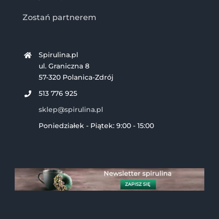
Zostań partnerem
Spirulina.pl
ul. Graniczna 8
57-320 Polanica-Zdrój
513 776 925
sklep@spirulina.pl
Poniedziałek - Piątek: 9:00 - 15:00