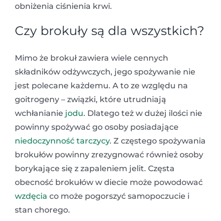
obniżenia ciśnienia krwi.
Czy brokuły są dla wszystkich?
Mimo że brokuł zawiera wiele cennych
składników odżywczych, jego spożywanie nie
jest polecane każdemu. A to ze względu na
goitrogeny – związki, które utrudniają
wchłanianie
jodu
. Dlatego też w dużej ilości nie
powinny spożywać go osoby posiadające
niedoczynność tarczycy
. Z częstego spożywania
brokułów powinny zrezygnować również osoby
borykające się z zapaleniem jelit. Częsta
obecność brokułów w diecie może powodować
wzdęcia
co może pogorszyć samopoczucie i
stan chorego.