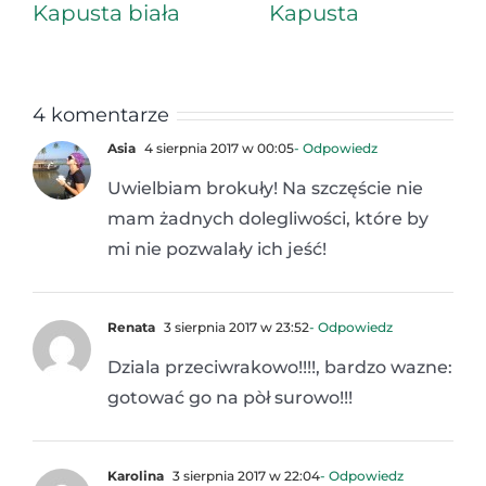
Kapusta biała
Kapusta
4 komentarze
Asia
4 sierpnia 2017 w 00:05
- Odpowiedz
Uwielbiam brokuły! Na szczęście nie
mam żadnych dolegliwości, które by
mi nie pozwalały ich jeść!
Renata
3 sierpnia 2017 w 23:52
- Odpowiedz
Dziala przeciwrakowo!!!!, bardzo wazne:
gotować go na pòł surowo!!!
Karolina
3 sierpnia 2017 w 22:04
- Odpowiedz