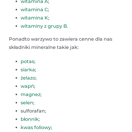
witamina A
;
witamina C
;
witamina K
;
witaminy z grupy B
.
Ponadto warzywo to zawiera cenne dla nas
składniki mineralne takie jak:
potas
;
siarka
;
żelazo
;
wapń
;
magnez
;
selen;
sulforafan;
błonnik
;
kwas foliowy
;