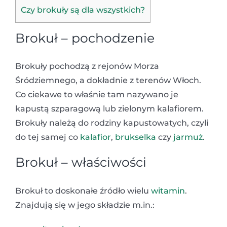
Czy brokuły są dla wszystkich?
Brokuł – pochodzenie
Brokuły pochodzą z rejonów Morza
Śródziemnego, a dokładnie z terenów Włoch.
Co ciekawe to właśnie tam nazywano je
kapustą szparagową lub zielonym kalafiorem.
Brokuły należą do rodziny kapustowatych, czyli
do tej samej co
kalafior
,
brukselka
czy
jarmuż
.
Brokuł – właściwości
Brokuł to doskonałe źródło wielu
witamin
.
Znajdują się w jego składzie m.in.: