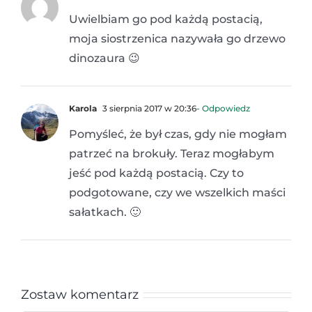
Uwielbiam go pod każdą postacią,
moja siostrzenica nazywała go drzewo
dinozaura 😉
Karola
3 sierpnia 2017 w 20:36
- Odpowiedz
Pomyśleć, że był czas, gdy nie mogłam
patrzeć na brokuły. Teraz mogłabym
jeść pod każdą postacią. Czy to
podgotowane, czy we wszelkich maści
sałatkach. 🙂
Zostaw komentarz