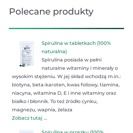
Polecane produkty
Spirulina w tabletkach (100%
naturalna)
Spirulina posiada w pełni
naturalne witaminy i minerały o
wysokim stężeniu. W jej skład wchodzą m.in.:
biotyna, beta-karoten, kwas foliowy, tiamina,
niacyna, witamina D, E i inne witaminy oraz
białko i błonnik. To też źródło cynku,
magnezu, wapnia, żelaza
Zobacz tutaj ...
Spirulina w proszku (100%