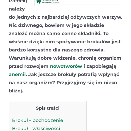
Plenck
)
należy
do jednych z najbardziej odżywczych warzyw.
Nic dziwnego, bowiem w jego składzie
znaleźć można same cenne składniki. To
właśnie dzięki nim spożywanie brokułów jest
bardzo korzystne dla naszego zdrowia.
Warunkują dobre widzenie, chronią organizm
przed rozwojem
nowotworów
i zapobiegają
anemii
. Jak jeszcze brokuły potrafią wpłynąć
na nasz organizm? Przyjrzyjmy się im nieco
bliżej.
Spis treści
Brokuł – pochodzenie
Brokuł – właściwości