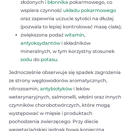
złożonych i
błonnika
pokarmowego, co
wspiera czynność
układu pokarmowego
oraz zapewnia uczucie sytości na dłużej
(pozwala to lepiej kontrolować masę ciała);
zwiększona podaż
witamin
,
antyoksydantów
i składników
mineralnych, w tym korzystny stosunek
sodu
do
potasu
.
Jednocześnie obserwuje się spadek zagrożenia
ze strony węglowodorów aromatycznych,
nitrozoamin,
antybiotyków
i leków
weterynaryjnych, salmonelli, włośni oraz innych
czynników chorobotwórczych, które mogą
występować w mięsie i produktach
pochodzenia zwierzęcego. Przy diecie
wegetariańskiej jednak bywa konieczna