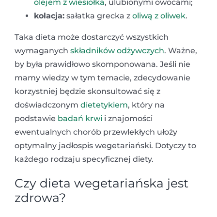
olejem z wiesiołka
, ulubionymi owocami;
kolacja:
sałatka grecka z
oliwą z oliwek
.
Taka dieta może dostarczyć wszystkich
wymaganych
składników odżywczych
. Ważne,
by była prawidłowo skomponowana. Jeśli nie
mamy wiedzy w tym temacie, zdecydowanie
korzystniej będzie skonsultować się z
doświadczonym
dietetykiem
, który na
podstawie
badań krwi
i znajomości
ewentualnych chorób przewlekłych ułoży
optymalny jadłospis wegetariański. Dotyczy to
każdego rodzaju specyficznej diety.
Czy dieta wegetariańska jest
zdrowa?