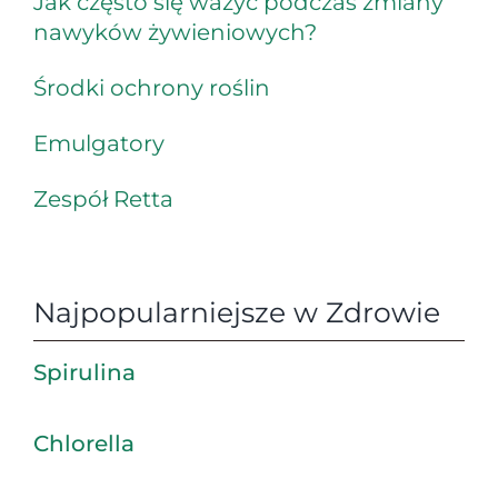
Jak często się ważyć podczas zmiany
nawyków żywieniowych?
Środki ochrony roślin
Emulgatory
Zespół Retta
Najpopularniejsze w Zdrowie
Spirulina
Chlorella