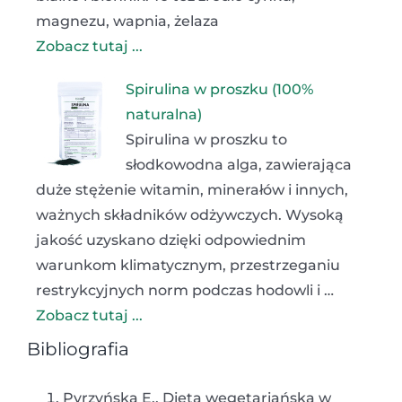
magnezu, wapnia, żelaza
Zobacz tutaj ...
Spirulina w proszku (100%
naturalna)
Spirulina w proszku to
słodkowodna alga, zawierająca
duże stężenie witamin, minerałów i innych,
ważnych składników odżywczych. Wysoką
jakość uzyskano dzięki odpowiednim
warunkom klimatycznym, przestrzeganiu
restrykcyjnych norm podczas hodowli i …
Zobacz tutaj ...
Bibliografia
Pyrzyńska E., Dieta wegetariańska w