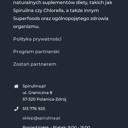
naturalnych suplementów diety, takich jak
Spirulina czy Chlorella, a także innym
Superfoods oraz ogólnopojętego zdrowia
organizmu.
Polityka prywatności
Program partnerski
Zostań partnerem
Spirulina.pl
ul. Graniczna 8
57-320 Polanica-Zdrój
513 776 925
sklep@spirulina.pl
Poniedziałek - Piątek: 9:00 - 15:00