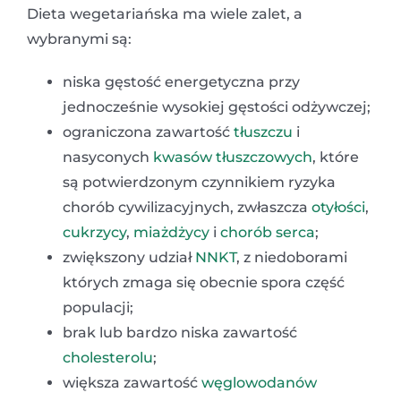
Dieta wegetariańska ma wiele zalet, a
wybranymi są:
niska gęstość energetyczna przy
jednocześnie wysokiej gęstości odżywczej;
ograniczona zawartość
tłuszczu
i
nasyconych
kwasów tłuszczowych
, które
są potwierdzonym czynnikiem ryzyka
chorób cywilizacyjnych, zwłaszcza
otyłości
,
cukrzycy
,
miażdżycy
i
chorób serca
;
zwiększony udział
NNKT
, z niedoborami
których zmaga się obecnie spora część
populacji;
brak lub bardzo niska zawartość
cholesterolu
;
większa zawartość
węglowodanów