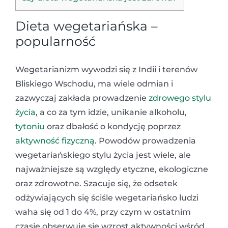
Dieta wegetariańska –
popularność
Wegetarianizm wywodzi się z Indii i terenów
Bliskiego Wschodu, ma wiele odmian i
zazwyczaj zakłada prowadzenie
zdrowego stylu
życia
, a co za tym idzie, unikanie alkoholu,
tytoniu
oraz dbałość o kondycję poprzez
aktywność fizyczną
. Powodów prowadzenia
wegetariańskiego stylu życia jest wiele, ale
najważniejsze są względy etyczne, ekologiczne
oraz zdrowotne. Szacuje się, że odsetek
odżywiających się ściśle wegetariańsko ludzi
waha się od 1 do 4%, przy czym w ostatnim
czasie obserwuje się wzrost aktywności wśród