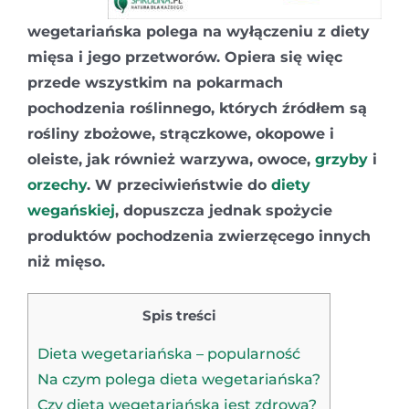
wegetariańska polega na wyłączeniu z diety
mięsa i jego przetworów. Opiera się więc
przede wszystkim na pokarmach
pochodzenia roślinnego, których źródłem są
rośliny zbożowe, strączkowe, okopowe i
oleiste, jak również warzywa, owoce,
grzyby
i
orzechy
. W przeciwieństwie do
diety
wegańskiej
, dopuszcza jednak spożycie
produktów pochodzenia zwierzęcego innych
niż mięso.
Spis treści
Dieta wegetariańska – popularność
Na czym polega dieta wegetariańska?
Czy dieta wegetariańska jest zdrowa?