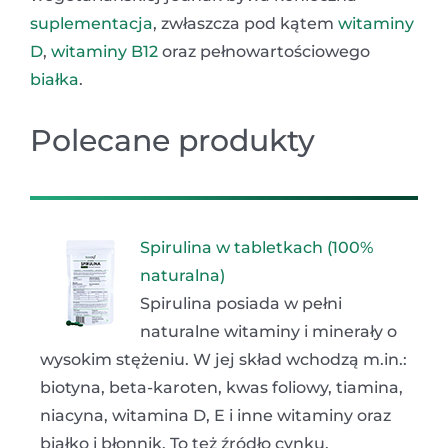
suplementacja
, zwłaszcza pod kątem
witaminy
D
,
witaminy B12
oraz pełnowartościowego
białka
.
Polecane produkty
Spirulina w tabletkach (100%
naturalna)
Spirulina posiada w pełni
naturalne witaminy i minerały o
wysokim stężeniu. W jej skład wchodzą m.in.:
biotyna, beta-karoten, kwas foliowy, tiamina,
niacyna, witamina D, E i inne witaminy oraz
białko i błonnik. To też źródło cynku,