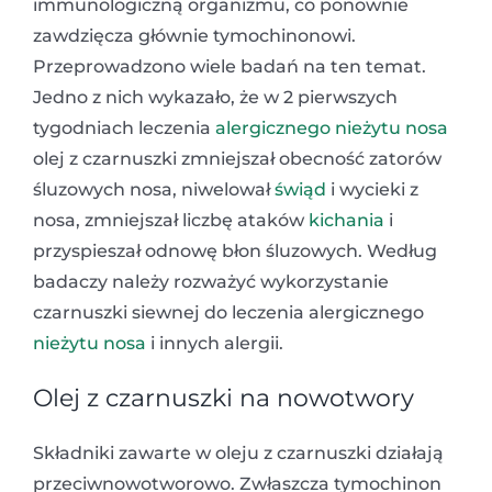
immunologiczną organizmu, co ponownie
zawdzięcza głównie tymochinonowi.
Przeprowadzono wiele badań na ten temat.
Jedno z nich wykazało, że w 2 pierwszych
tygodniach leczenia
alergicznego nieżytu nosa
olej z czarnuszki zmniejszał obecność zatorów
śluzowych nosa, niwelował
świąd
i wycieki z
nosa, zmniejszał liczbę ataków
kichania
i
przyspieszał odnowę błon śluzowych. Według
badaczy należy rozważyć wykorzystanie
czarnuszki siewnej do leczenia alergicznego
nieżytu nosa
i innych alergii.
Olej z czarnuszki na nowotwory
Składniki zawarte w oleju z czarnuszki działają
przeciwnowotworowo. Zwłaszcza tymochinon