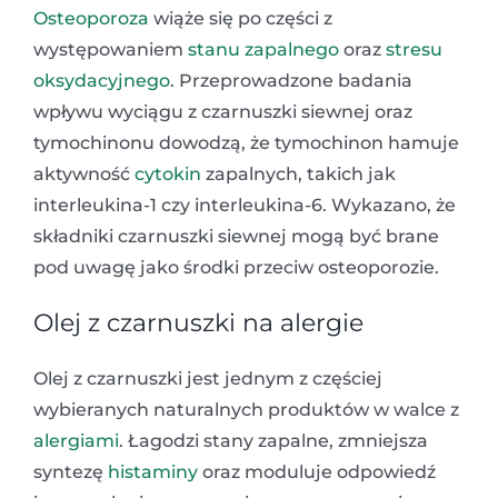
Osteoporoza
wiąże się po części z
występowaniem
stanu zapalnego
oraz
stresu
oksydacyjnego
. Przeprowadzone badania
wpływu wyciągu z czarnuszki siewnej oraz
tymochinonu dowodzą, że tymochinon hamuje
aktywność
cytokin
zapalnych, takich jak
interleukina-1 czy interleukina-6. Wykazano, że
składniki czarnuszki siewnej mogą być brane
pod uwagę jako środki przeciw osteoporozie.
Olej z czarnuszki na alergie
Olej z czarnuszki jest jednym z częściej
wybieranych naturalnych produktów w walce z
alergiami
. Łagodzi stany zapalne, zmniejsza
syntezę
histaminy
oraz moduluje odpowiedź