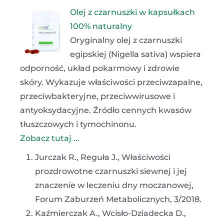
Olej z czarnuszki w kapsułkach
100% naturalny
Oryginalny olej z czarnuszki
egipskiej (Nigella sativa) wspiera
odporność, układ pokarmowy i zdrowie
skóry. Wykazuje właściwości przeciwzapalne,
przeciwbakteryjne, przeciwwirusowe i
antyoksydacyjne. Źródło cennych kwasów
tłuszczowych i tymochinonu.
Zobacz tutaj ...
Jurczak R., Reguła J., Właściwości
prozdrowotne czarnuszki siewnej i jej
znaczenie w leczeniu dny moczanowej,
Forum Zaburzeń Metabolicznych, 3/2018.
Kaźmierczak A., Wcisło-Dziadecka D.,