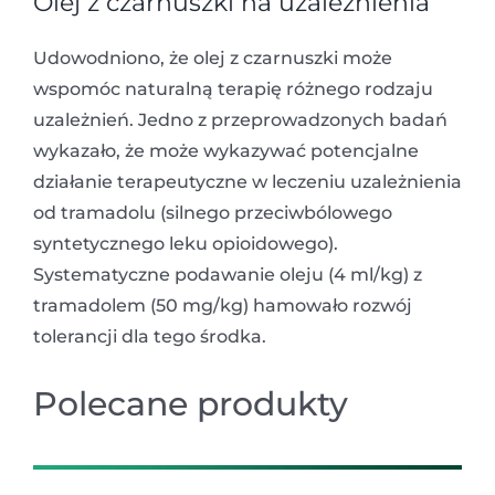
Olej z czarnuszki na uzależnienia
Udowodniono, że olej z czarnuszki może
wspomóc naturalną terapię różnego rodzaju
uzależnień. Jedno z przeprowadzonych badań
wykazało, że może wykazywać potencjalne
działanie terapeutyczne w leczeniu uzależnienia
od tramadolu (silnego przeciwbólowego
syntetycznego leku opioidowego).
Systematyczne podawanie oleju (4 ml/kg) z
tramadolem (50 mg/kg) hamowało rozwój
tolerancji dla tego środka.
Polecane produkty