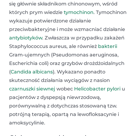
się głównie składnikom chinonowym, wśród
których prym wiedzie
tymochinon
. Tymochinon
wykazuje potwierdzone działanie
przeciwbakteryjne i może wzmacniać działanie
antybiotyków
. Zwłaszcza w przypadku zakażeń
Staphylococcus aureus, ale również
bakterii
Gram-ujemnych (Pseudomonas aeruginosa,
Escherichia coli) oraz grzybów drożdżoidalnych
(
Candida albicans
). Wykazano ponadto
skuteczność działania wyciągów z nasion
czarnuszki siewnej
wobec
Helicobacter pylori
u
pacjentów z dyspepsją niewrzodową,
porównywalną z dotychczas stosowaną tzw.
potrójną terapią, opartą na lewofloksacynie i
amoksycylinie.