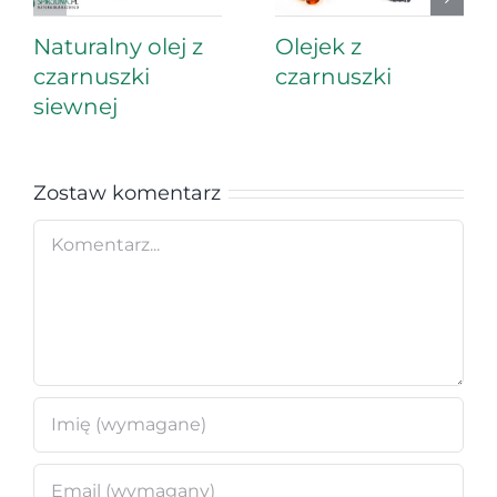
Naturalny olej z
Olejek z
czarnuszki
czarnuszki
siewnej
Zostaw komentarz
Comment