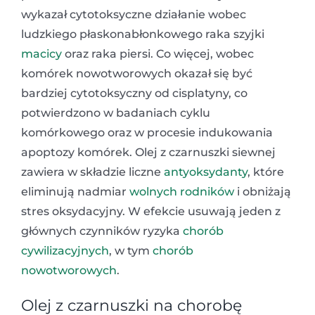
wykazał cytotoksyczne działanie wobec
ludzkiego płaskonabłonkowego raka szyjki
macicy
oraz raka piersi. Co więcej, wobec
komórek nowotworowych okazał się być
bardziej cytotoksyczny od cisplatyny, co
potwierdzono w badaniach cyklu
komórkowego oraz w procesie indukowania
apoptozy komórek. Olej z czarnuszki siewnej
zawiera w składzie liczne
antyoksydanty
, które
eliminują nadmiar
wolnych rodników
i obniżają
stres oksydacyjny. W efekcie usuwają jeden z
głównych czynników ryzyka
chorób
cywilizacyjnych
, w tym
chorób
nowotworowych
.
Olej z czarnuszki na chorobę