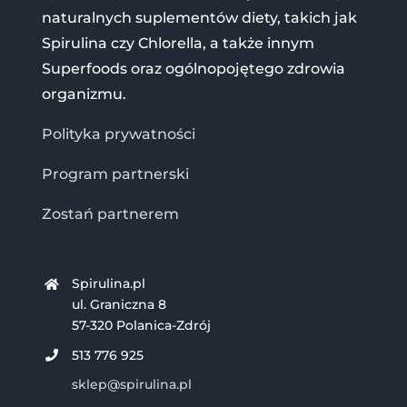
naturalnych suplementów diety, takich jak
Spirulina czy Chlorella, a także innym
Superfoods oraz ogólnopojętego zdrowia
organizmu.
Polityka prywatności
Program partnerski
Zostań partnerem
Spirulina.pl
ul. Graniczna 8
57-320 Polanica-Zdrój
513 776 925
sklep@spirulina.pl