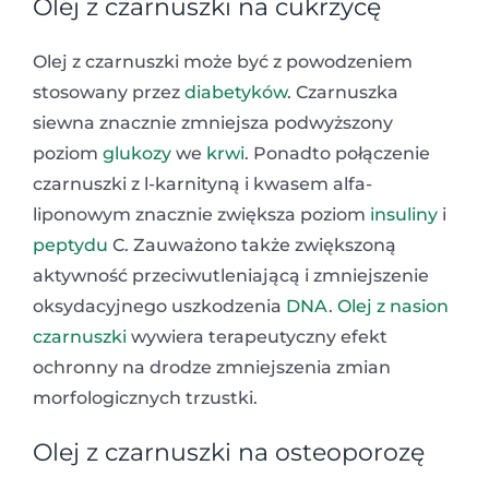
Olej z czarnuszki na cukrzycę
Olej z czarnuszki może być z powodzeniem
stosowany przez
diabetyków
. Czarnuszka
siewna znacznie zmniejsza podwyższony
poziom
glukozy
we
krwi
. Ponadto połączenie
czarnuszki z l-karnityną i kwasem alfa-
liponowym znacznie zwiększa poziom
insuliny
i
peptydu
C. Zauważono także zwiększoną
aktywność przeciwutleniającą i zmniejszenie
oksydacyjnego uszkodzenia
DNA
.
Olej z nasion
czarnuszki
wywiera terapeutyczny efekt
ochronny na drodze zmniejszenia zmian
morfologicznych trzustki.
Olej z czarnuszki na osteoporozę