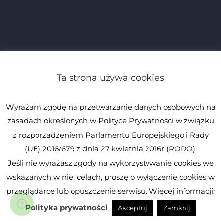
Ta strona używa cookies
Wyrażam zgodę na przetwarzanie danych osobowych na
zasadach określonych w Polityce Prywatności w związku
z rozporządzeniem Parlamentu Europejskiego i Rady
(UE) 2016/679 z dnia 27 kwietnia 2016r (RODO).
Jeśli nie wyrażasz zgody na wykorzystywanie cookies we
© Spirulina.pl
Kopiowanie zabronione. Wszystkie prawa
wskazanych w niej celach, proszę o wyłączenie cookies w
zastrzeżone.
Spirulina.pl
przeglądarce lub opuszczenie serwisu. Więcej informacji:
Facebook
Instagram
YouTube
Polityka prywatności
Akceptuj
Zamknij