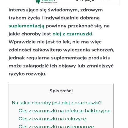
interesujące się świadomym, zdrowym
trybem życia i indywidualnie dobraną
suplementacją
powinny przekonać się, na
jakie choroby jest
olej z czarnuszki
.
Wprawdzie nie jest to lek, nie ma więc
zdolności całkowitego wyleczenia schorzeń,
jednak regularna suplementacja produktu
może załagodzić ich objawy lub zmniejszyć
ryzyko rozwoju.
Spis treści
Na jakie choroby jest olej z czarnuszki?
Olej z czarnuszki na infekcje bakteryjne
Olej z czarnuszki na cukrzycę
Olej z czarnuszki na osteoporozę