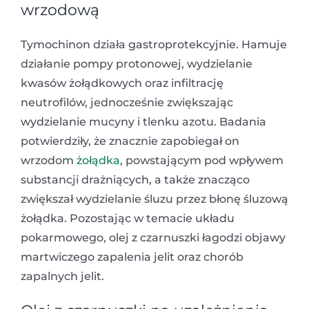
wrzodową
Tymochinon działa gastroprotekcyjnie. Hamuje
działanie pompy protonowej, wydzielanie
kwasów żołądkowych oraz infiltrację
neutrofilów, jednocześnie zwiększając
wydzielanie mucyny i tlenku azotu. Badania
potwierdziły, że znacznie zapobiegał on
wrzodom
żołądka
, powstającym pod wpływem
substancji drażniących, a także znacząco
zwiększał wydzielanie śluzu przez błonę śluzową
żołądka. Pozostając w temacie układu
pokarmowego, olej z czarnuszki łagodzi objawy
martwiczego zapalenia jelit oraz chorób
zapalnych jelit.