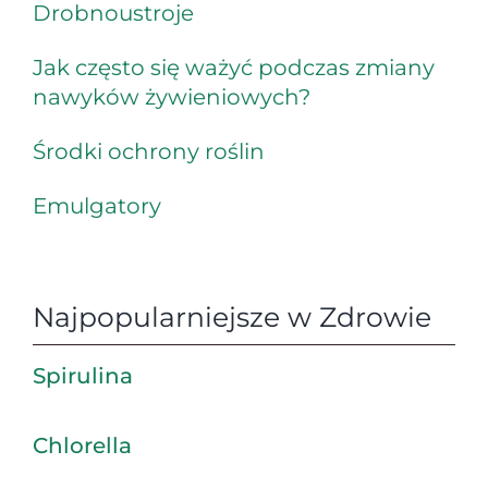
Drobnoustroje
Jak często się ważyć podczas zmiany
nawyków żywieniowych?
Środki ochrony roślin
Emulgatory
Najpopularniejsze w Zdrowie
Spirulina
Chlorella