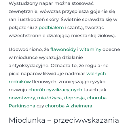
Wystudzony napar można stosować
zewnętrznie, wówczas przyspiesza gojenie się
ran i uszkodzeń skóry. Świetnie sprawdza się w
połączeniu z
podbiałem
i szantą, tworząc
wszechstronnie działającą mieszankę ziołową.
Udowodniono, że
flawonoidy
i
witaminy
obecne
w miodunce wykazują działanie
antyoksydacyjne. Oznacza to, że regularne
picie naparów likwiduje nadmiar
wolnych
rodników
tlenowych, zmniejszając ryzyko
rozwoju
chorób cywilizacyjnych
takich jak
nowotwory
,
miażdżyca
,
depresja
,
choroba
Parkinsona
czy
choroba Alzheimera
.
Miodunka – przeciwwskazania