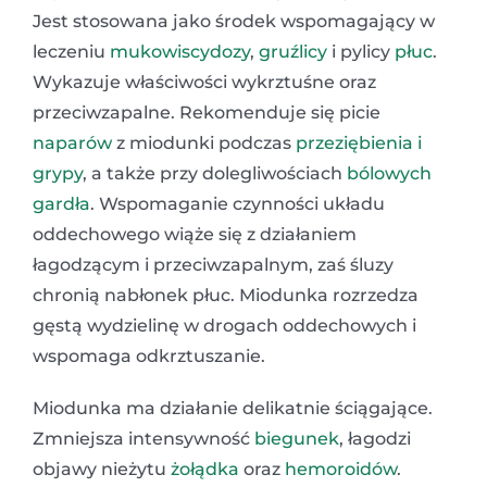
Jest stosowana jako środek wspomagający w
leczeniu
mukowiscydozy
,
gruźlicy
i pylicy
płuc
.
Wykazuje właściwości wykrztuśne oraz
przeciwzapalne. Rekomenduje się picie
naparów
z miodunki podczas
przeziębienia i
grypy
, a także przy dolegliwościach
bólowych
gardła
. Wspomaganie czynności układu
oddechowego wiąże się z działaniem
łagodzącym i przeciwzapalnym, zaś śluzy
chronią nabłonek płuc. Miodunka rozrzedza
gęstą wydzielinę w drogach oddechowych i
wspomaga odkrztuszanie.
Miodunka ma działanie delikatnie ściągające.
Zmniejsza intensywność
biegunek
, łagodzi
objawy nieżytu
żołądka
oraz
hemoroidów
.