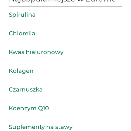
Spirulina
Chlorella
Kwas hialuronowy
Kolagen
Czarnuszka
Koenzym Q10
Suplementy na stawy