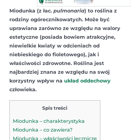
Miodunka (
z łac.
p
ulmonaria
) to roślina z
rodziny ogórecznikowatych. Może być
uprawiana zarówno ze względu na walory
estetyczne (posiada bowiem atrakcyjne,
niewielkie kwiaty w odcieniach od
niebieskiego do fioletowego), jak i
właściwości zdrowotne. Roślina jest
najbardziej znana ze względu na swój
korzystny wpływ na
układ oddechowy
człowieka.
Spis treści
Miodunka – charakterystyka
Miodunka – co zawiera?
Miodunka – właściwości lecznicze