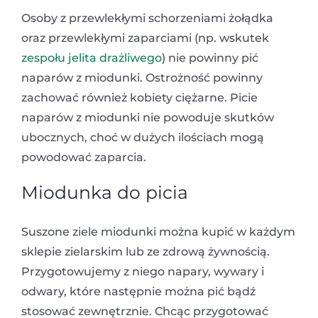
Osoby z przewlekłymi schorzeniami żołądka
oraz przewlekłymi zaparciami (np. wskutek
zespołu jelita drażliwego
) nie powinny pić
naparów z miodunki. Ostrożność powinny
zachować również kobiety ciężarne. Picie
naparów z miodunki nie powoduje skutków
ubocznych, choć w dużych ilościach mogą
powodować zaparcia.
Miodunka do picia
Suszone ziele miodunki można kupić w każdym
sklepie zielarskim lub ze zdrową żywnością.
Przygotowujemy z niego napary, wywary i
odwary, które następnie można pić bądź
stosować zewnętrznie. Chcąc przygotować