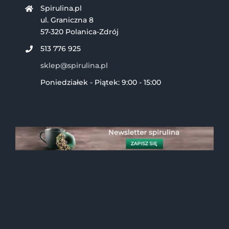
Spirulina.pl
ul. Graniczna 8
57-320 Polanica-Zdrój
513 776 925
sklep@spirulina.pl
Poniedziałek - Piątek: 9:00 - 15:00