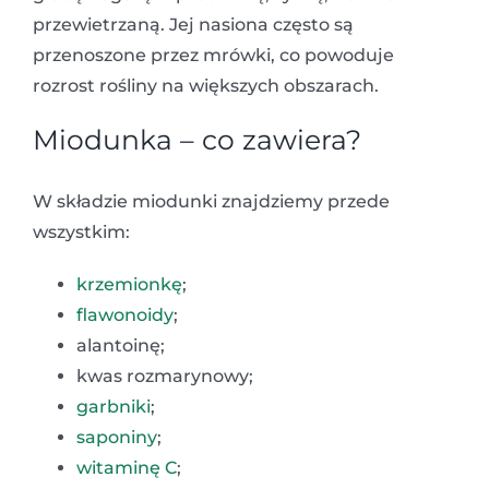
przewietrzaną. Jej nasiona często są
przenoszone przez mrówki, co powoduje
rozrost rośliny na większych obszarach.
Miodunka – co zawiera?
W składzie miodunki znajdziemy przede
wszystkim:
krzemionkę
;
flawonoidy
;
alantoinę;
kwas rozmarynowy;
garbniki
;
saponiny
;
witaminę C
;