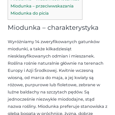
Miodunka – przeciwwskazania
Miodunka do picia
Miodunka – charakterystyka
Wyróżniamy 14 zweryfikowanych gatunków
miodunki, a także kilkadziesiąt
niesklasyfikowanych odmian i mieszanek.
Roślina rośnie naturalnie głównie na terenach
Europy i Azji Środkowej. Kwitnie wczesną
wiosną, od marca do maja, a jej kwiaty są
różowe, purpurowe lub fioletowe, zebrane w
luźne baldachy na szczytach pędów. Są
jednocześnie niezwykle miododajne, stąd
nazwa rośliny. Miodunka preferuje stanowiska z
glebą bogatą w próchnicę, żyzną, dobrze