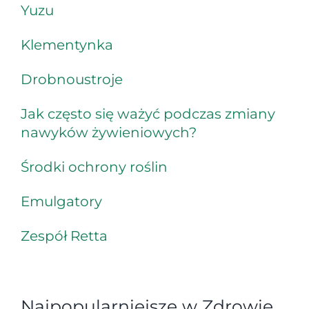
Yuzu
Klementynka
Drobnoustroje
Jak często się ważyć podczas zmiany
nawyków żywieniowych?
Środki ochrony roślin
Emulgatory
Zespół Retta
Najpopularniejsze w Zdrowie