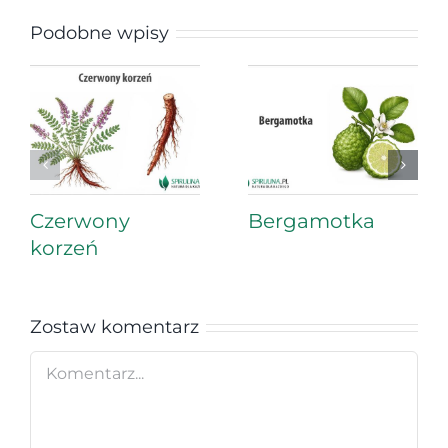
Podobne wpisy
Czerwony
Bergamotka
korzeń
Zostaw komentarz
Comment