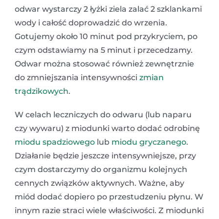
odwar wystarczy 2 łyżki ziela zalać 2 szklankami
wody i całość doprowadzić do wrzenia.
Gotujemy około 10 minut pod przykryciem, po
czym odstawiamy na 5 minut i przecedzamy.
Odwar można stosować również zewnętrznie
do zmniejszania intensywności
zmian
trądzikowych
.
W celach leczniczych do odwaru (lub naparu
czy wywaru) z miodunki warto dodać odrobinę
miodu spadziowego
lub
miodu gryczanego
.
Działanie będzie jeszcze intensywniejsze, przy
czym dostarczymy do organizmu kolejnych
cennych związków aktywnych. Ważne, aby
miód dodać dopiero po przestudzeniu płynu. W
innym razie straci wiele właściwości. Z miodunki