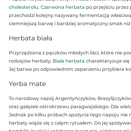
cholesterolu
.
Czerwona herbata
po przejściu przez
przechodzi kolejny nazywany fermentacją właściw
ciemniejszą barwę i bardziej aromatyczny smak niż
Herbata biała
Przyrządzana z pączków młodych liści, które nie p
rodzajów herbaty.
Biała herbata
charakteryzuje się 
Jej barwa po odpowiednim zaparzeniu przybiera kol
Yerba mate
To narodowy napój Argentyńczyków, Brazylijczyków 
oraz gałązek ostrokrzewu paragwajskiego. Dla wiel
Jednak po kilku próbach spożycia tego napoju nie 
herbaty wiąże się z całym rytuałem. Do jej spożyw