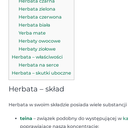
Herbata czarna
Herbata zielona
Herbata czerwona
Herbata biała
Yerba mate
Herbaty owocowe
Herbaty ziołowe
Herbata – właściwości
Herbata na serce
Herbata – skutki uboczne
Herbata – skład
Herbata w swoim składzie posiada wiele substancji
teina
– związek podobny do występującej w
k
poprawiające naszą koncentrację;