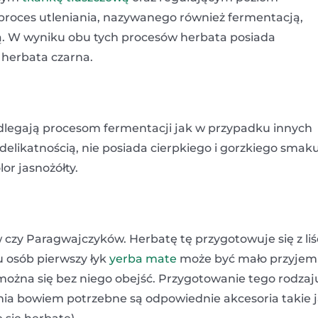
 proces utleniania, nazywanego również fermentacją,
ą. W wyniku obu tych procesów herbata posiada
 herbata czarna.
odlegają procesom fermentacji jak w przypadku innych
delikatnością, nie posiada cierpkiego i gorzkiego smaku
or jasnożółty.
czy Paragwajczyków. Herbatę tę przygotowuje się z liś
u osób pierwszy łyk
yerba mate
może być mało przyjem
można się bez niego obejść. Przygotowanie tego rodzaj
ania bowiem potrzebne są odpowiednie akcesoria takie 