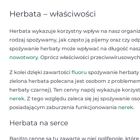
Herbata – właściwości
Herbata wykazuje korzystny wpływ na nasz organizm.
rodzaj spożywamy, jak często ją pijemy oraz czy
spożywanie herbaty może wpływać na długość nasz
nowotwory
. Oprócz właściwości przeciwwirusowych
Z kolei dzięki zawartości
fluoru
spożywanie herbaty 
zielona herbata polecana jest osobom z problem
herbaty czarnej). Ten cenny napój wykazuje korzy
nerek
. Z tego względu zaleca się jej spożywanie
posiadającym zaburzenia funkcjonowania
nerek
.
Herbata na serce
Bardzo cenne są tu zawarte w niej polifenole, któr