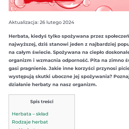
Aktualizacja: 26 lutego 2024
Herbata, kiedyś tylko spożywana przez społecze
najwyższej, dziś stanowi jeden z najbardziej po
na całym świecie. Spożywana na ciepło doskonal
organizm i wzmacnia odporność. Pita na zimno św
gasi pragnienie. Jakie inne korzyści przynosi pici
występują skutki uboczne jej spożywania? Pozna
działanie herbaty na nasz organizm.
Spis treści
Herbata – skład
Rodzaje herbat