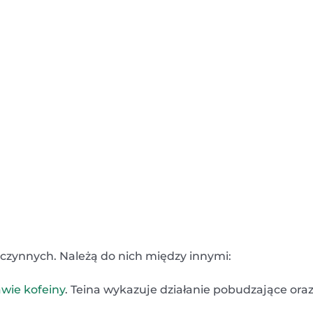
 czynnych. Należą do nich między innymi:
awie
kofeiny
. Teina wykazuje działanie pobudzające ora