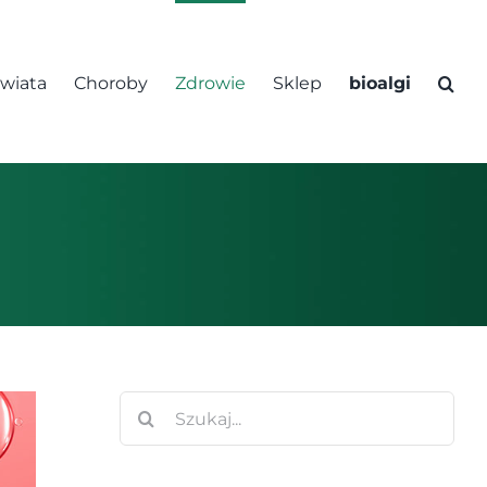
świata
Choroby
Zdrowie
Sklep
bioalgi
Szukaj