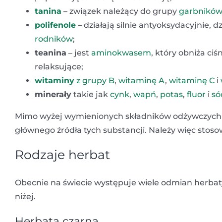
tanina
– związek należący do grupy
garbników
polifenole
– działają silnie antyoksydacyjnie, 
rodników
;
teanina
– jest
aminokwasem
, który obniża ciś
relaksujące;
witaminy
z grupy B
,
witaminę A
,
witaminę C
i
minerały
takie jak
cynk
,
wapń
,
potas
,
fluor
i
só
Mimo wyżej wymienionych składników odżywczych w
głównego źródła tych substancji. Należy więc stoso
Rodzaje herbat
Obecnie na świecie występuje wiele odmian herbat
niżej.
Herbata czarna