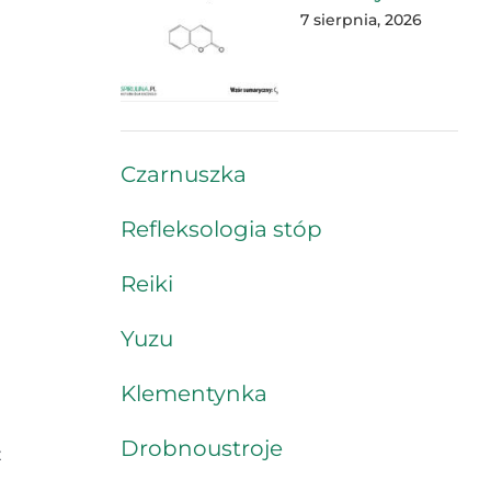
7 sierpnia, 2026
Czarnuszka
Refleksologia stóp
Reiki
Yuzu
Klementynka
Drobnoustroje
z