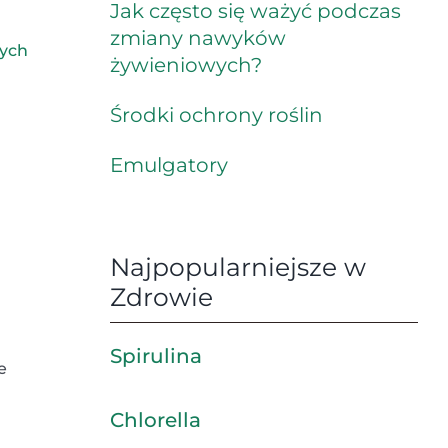
Jak często się ważyć podczas
zmiany nawyków
ych
żywieniowych?
Środki ochrony roślin
Emulgatory
Najpopularniejsze w
Zdrowie
Spirulina
e
Chlorella