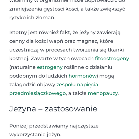
witaminy w organizmie może doprowadzić do
zmniejszenia gęstości kości, a także zwiększyć
ryzyko ich złamań.
Istotny jest również fakt, że jeżyny zawierają
cenny dla kości wapń oraz magnez, które
uczestniczą w procesach tworzenia się tkanki
kostnej. Zawarte w tych owocach
fitoestrogeny
(naturalne
estrogeny
roślinne o działaniu
podobnym do ludzkich
hormonów
) mogą
załagodzić objawy
zespołu napięcia
przedmiesiączkowego
, a także
menopauzy
.
Jeżyna – zastosowanie
Poniżej przedstawiamy najczęstsze
wykorzystanie jeżyn.