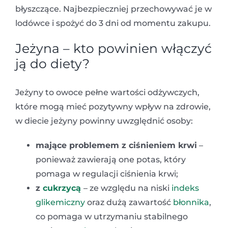
błyszczące. Najbezpieczniej przechowywać je w
lodówce i spożyć do 3 dni od momentu zakupu.
Jeżyna – kto powinien włączyć
ją do diety?
Jeżyny to owoce pełne wartości odżywczych,
które mogą mieć pozytywny wpływ na zdrowie,
w diecie jeżyny powinny uwzględnić osoby:
mające problemem z ciśnieniem krwi
–
ponieważ zawierają one potas, który
pomaga w regulacji ciśnienia krwi;
z
cukrzycą
– ze względu na niski
indeks
glikemiczny
oraz dużą zawartość
błonnika
,
co pomaga w utrzymaniu stabilnego