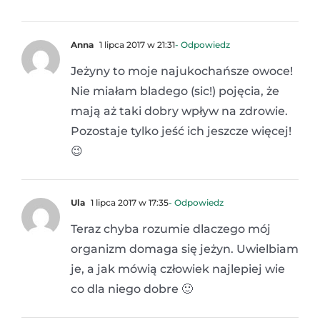
Anna
1 lipca 2017 w 21:31
- Odpowiedz
Jeżyny to moje najukochańsze owoce!
Nie miałam bladego (sic!) pojęcia, że
mają aż taki dobry wpływ na zdrowie.
Pozostaje tylko jeść ich jeszcze więcej!
😉
Ula
1 lipca 2017 w 17:35
- Odpowiedz
Teraz chyba rozumie dlaczego mój
organizm domaga się jeżyn. Uwielbiam
je, a jak mówią człowiek najlepiej wie
co dla niego dobre 🙂