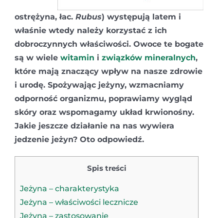
ostrężyna, łac.
Rubus
) występują latem i
właśnie wtedy należy korzystać z ich
dobroczynnych właściwości. Owoce te bogate
są w wiele
witamin
i
związków mineralnych
,
które mają znaczący wpływ na nasze zdrowie
i urodę. Spożywając jeżyny, wzmacniamy
odporność organizmu, poprawiamy wygląd
skóry oraz wspomagamy układ krwionośny.
Jakie jeszcze działanie na nas wywiera
jedzenie jeżyn? Oto odpowiedź.
Spis treści
Jeżyna – charakterystyka
Jeżyna – właściwości lecznicze
Jeżyna – zastosowanie