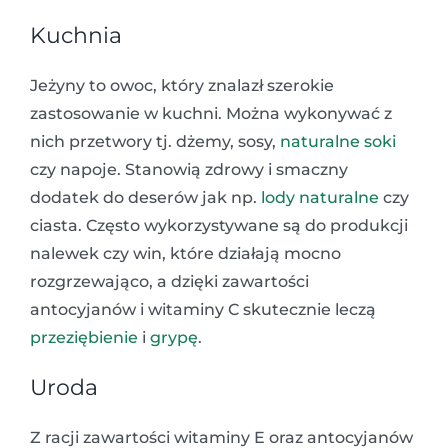
Kuchnia
Jeżyny to owoc, który znalazł szerokie
zastosowanie w kuchni. Można wykonywać z
nich przetwory tj. dżemy, sosy,
naturalne soki
czy napoje. Stanowią zdrowy i smaczny
dodatek do deserów jak np.
lody naturalne
czy
ciasta. Często wykorzystywane są do produkcji
nalewek czy win, które działają mocno
rozgrzewająco, a dzięki zawartości
antocyjanów i witaminy C skutecznie leczą
przeziębienie
i
grypę
.
Uroda
Z racji zawartości witaminy E oraz antocyjanów