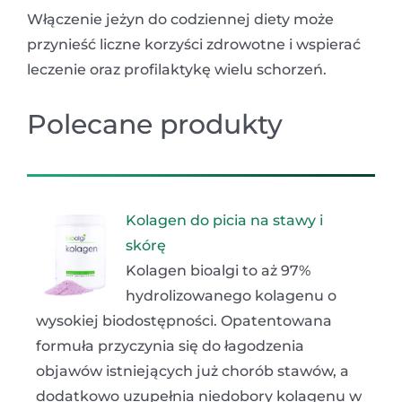
Włączenie jeżyn do codziennej diety może
przynieść liczne korzyści zdrowotne i wspierać
leczenie oraz profilaktykę wielu schorzeń.
Polecane produkty
Kolagen do picia na stawy i
skórę
Kolagen bioalgi to aż 97%
hydrolizowanego kolagenu o
wysokiej biodostępności. Opatentowana
formuła przyczynia się do łagodzenia
objawów istniejących już chorób stawów, a
dodatkowo uzupełnia niedobory kolagenu w