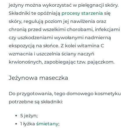
jeżyny można wykorzystać w pielęgnacji skóry.
Składniki te opóźniają
procesy starzenia
się
skóry, regulują poziom jej nawilżenia oraz
chronią przed wszelkimi chorobami, infekcjami
czy uszkodzeniami wywołanymi nadmierną
ekspozycją na słońce. Z kolei witamina C
wzmacnia i uszczelnia ściany naczyń
krwionośnych, zapobiegając tzw. pajączkom.
Jeżynowa maseczka
Do przygotowania, tego domowego kosmetyku
potrzebne są składniki:
5 jeżyn;
1 łyżka
śmietany
;