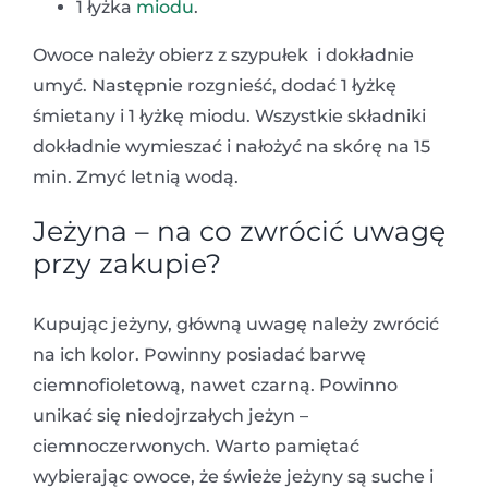
1 łyżka
miodu
.
Owoce należy obierz z szypułek i dokładnie
umyć. Następnie rozgnieść, dodać 1 łyżkę
śmietany i 1 łyżkę miodu. Wszystkie składniki
dokładnie wymieszać i nałożyć na skórę na 15
min. Zmyć letnią wodą.
Jeżyna – na co zwrócić uwagę
przy zakupie?
Kupując jeżyny, główną uwagę należy zwrócić
na ich kolor. Powinny posiadać barwę
ciemnofioletową, nawet czarną. Powinno
unikać się niedojrzałych jeżyn –
ciemnoczerwonych. Warto pamiętać
wybierając owoce, że świeże jeżyny są suche i