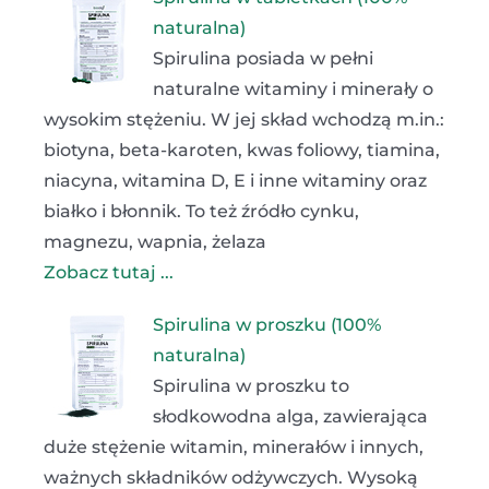
naturalna)
Spirulina posiada w pełni
naturalne witaminy i minerały o
wysokim stężeniu. W jej skład wchodzą m.in.:
biotyna, beta-karoten, kwas foliowy, tiamina,
niacyna, witamina D, E i inne witaminy oraz
białko i błonnik. To też źródło cynku,
magnezu, wapnia, żelaza
Zobacz tutaj ...
Spirulina w proszku (100%
naturalna)
Spirulina w proszku to
słodkowodna alga, zawierająca
duże stężenie witamin, minerałów i innych,
ważnych składników odżywczych. Wysoką