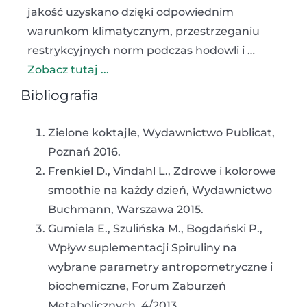
jakość uzyskano dzięki odpowiednim
warunkom klimatycznym, przestrzeganiu
restrykcyjnych norm podczas hodowli i …
Zobacz tutaj ...
Bibliografia
Zielone koktajle, Wydawnictwo Publicat,
Poznań 2016.
Frenkiel D., Vindahl L., Zdrowe i kolorowe
smoothie na każdy dzień, Wydawnictwo
Buchmann, Warszawa 2015.
Gumiela E., Szulińska M., Bogdański P.,
Wpływ suplementacji Spiruliny na
wybrane parametry antropometryczne i
biochemiczne, Forum Zaburzeń
Metabolicznych, 4/2013.