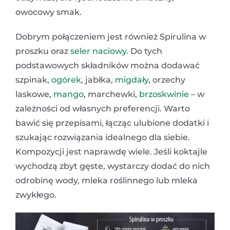
owocowy smak.
Dobrym połączeniem jest również Spirulina w
proszku oraz
seler naciowy
. Do tych
podstawowych składników można dodawać
szpinak,
ogórek
, jabłka,
migdały
, orzechy
laskowe,
mango
, marchewki,
brzoskwinie
– w
zależności od własnych preferencji. Warto
bawić się przepisami, łącząc ulubione dodatki i
szukając rozwiązania idealnego dla siebie.
Kompozycji jest naprawdę wiele. Jeśli koktajle
wychodzą zbyt gęste, wystarczy dodać do nich
odrobinę wody, mleka roślinnego lub mleka
zwykłego.