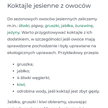
Koktajle jesienne z owoców
Do sezonowych owoców jesiennych zaliczamy
m.in.:
śliwki
, pigwy,
gruszki
,
jabłka
,
żurawinę
,
jeżyny
. Warto przygotowywać koktajle z ich
dodatkiem, w szczególności jeśli owoce mają
sprawdzone pochodzenie i były uprawiane na
ekologicznych uprawach. Przykładowy przepis:
gruszka;
jabłko;
4 śliwki węgierki;
kiwi
;
odrobina wody, jeśli koktajl jest zbyt gęsty.
Jabłka, gruszki i kiwi obieramy, usuwając