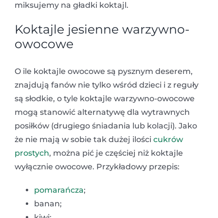
miksujemy na gładki koktajl.
Koktajle jesienne warzywno-
owocowe
O ile koktajle owocowe są pysznym deserem,
znajdują fanów nie tylko wśród dzieci i z reguły
są słodkie, o tyle koktajle warzywno-owocowe
mogą stanowić alternatywę dla wytrawnych
posiłków (drugiego śniadania lub kolacji). Jako
że nie mają w sobie tak dużej ilości
cukrów
prostych
, można pić je częściej niż koktajle
wyłącznie owocowe. Przykładowy przepis:
pomarańcza
;
banan;
kiwi;