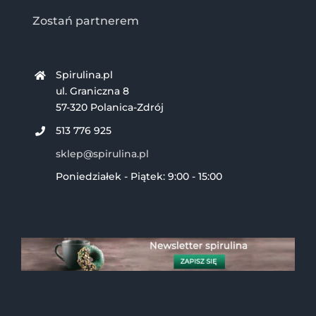
Zostań partnerem
Spirulina.pl
ul. Graniczna 8
57-320 Polanica-Zdrój
513 776 925
sklep@spirulina.pl
Poniedziałek - Piątek: 9:00 - 15:00