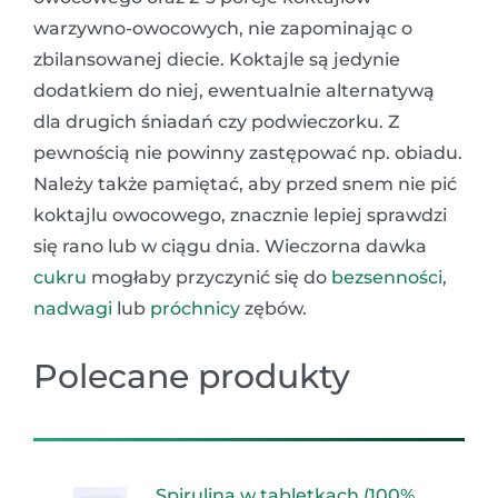
warzywno-owocowych, nie zapominając o
zbilansowanej diecie. Koktajle są jedynie
dodatkiem do niej, ewentualnie alternatywą
dla drugich śniadań czy podwieczorku. Z
pewnością nie powinny zastępować np. obiadu.
Należy także pamiętać, aby przed snem nie pić
koktajlu owocowego, znacznie lepiej sprawdzi
się rano lub w ciągu dnia. Wieczorna dawka
cukru
mogłaby przyczynić się do
bezsenności
,
nadwagi
lub
próchnicy
zębów.
Polecane produkty
Spirulina w tabletkach (100%