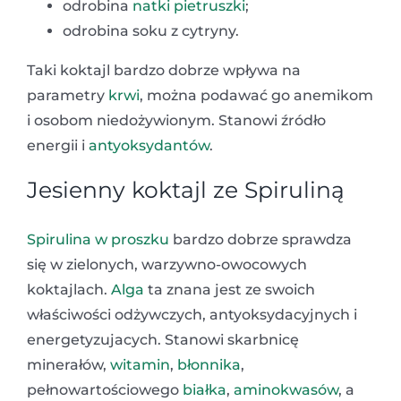
odrobina
natki pietruszki
;
odrobina soku z cytryny.
Taki koktajl bardzo dobrze wpływa na
parametry
krwi
, można podawać go anemikom
i osobom niedożywionym. Stanowi źródło
energii i
antyoksydantów
.
Jesienny koktajl ze Spiruliną
Spirulina w proszku
bardzo dobrze sprawdza
się w zielonych, warzywno-owocowych
koktajlach.
Alga
ta znana jest ze swoich
właściwości odżywczych, antyoksydacyjnych i
energetyzujacych. Stanowi skarbnicę
minerałów,
witamin
,
błonnika
,
pełnowartościowego
białka
,
aminokwasów
, a