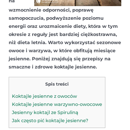
na
wzmocnienie odporności, poprawę
samopoczucia, podwyższenie poziomu
energii oraz urozmaicenie diety, która w tym
okresie z reguły jest bardziej ciężkostrawna,
niż dieta letnia. Warto wykorzystać sezonowe
owoce i warzywa, w które obfitują miesiące
jesienne. Poniżej znajdują się przepisy na
smaczne i zdrowe koktajle jesienne.
Spis treści
Koktajle jesienne z owoców
Koktajle jesienne warzywno-owocowe
Jesienny koktajl ze Spiruliną
Jak często pić koktajle jesienne?