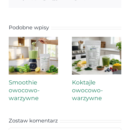
Podobne wpisy
Smoothie
Koktajle
owocowo-
owocowo-
warzywne
warzywne
Zostaw komentarz