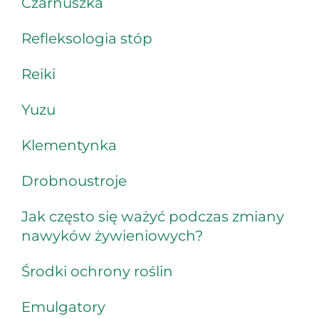
Czarnuszka
Refleksologia stóp
Reiki
Yuzu
Klementynka
Drobnoustroje
Jak często się ważyć podczas zmiany
nawyków żywieniowych?
Środki ochrony roślin
Emulgatory