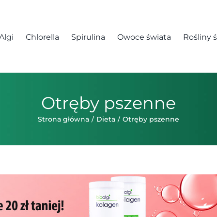
Algi
Chlorella
Spirulina
Owoce świata
Rośliny 
Otręby pszenne
Strona główna
Dieta
Otręby pszenne