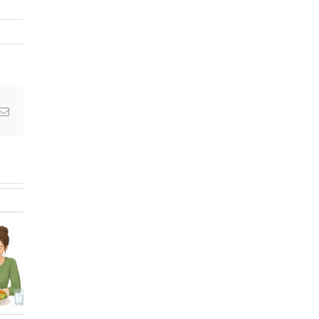
Email