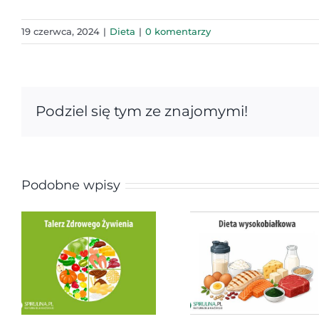
19 czerwca, 2024
|
Dieta
|
0 komentarzy
Podziel się tym ze znajomymi!
Podobne wpisy