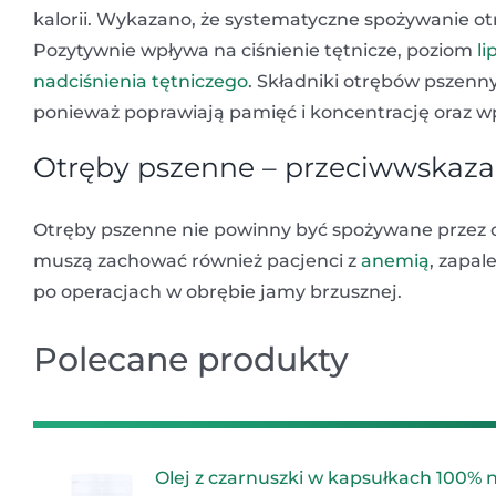
kalorii. Wykazano, że systematyczne spożywanie 
Pozytywnie wpływa na ciśnienie tętnicze, poziom
li
nadciśnienia tętniczego
. Składniki otrębów pszen
ponieważ poprawiają pamięć i koncentrację oraz 
Otręby pszenne – przeciwwskaza
Otręby pszenne nie powinny być spożywane przez 
muszą zachować również pacjenci z
anemią
, zapa
po operacjach w obrębie jamy brzusznej.
Polecane produkty
Olej z czarnuszki w kapsułkach 100% 