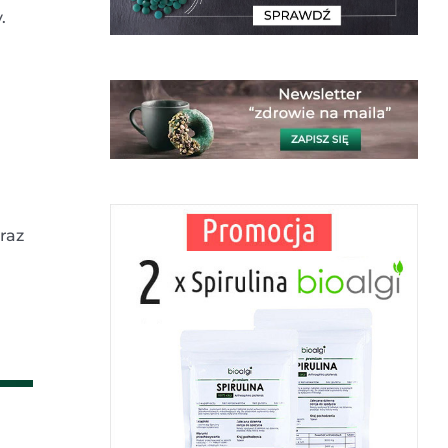
.
raz