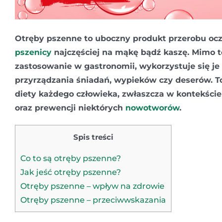
Otręby pszenne to uboczny produkt przerobu oc
pszenicy
najczęściej na mąkę bądź kaszę. Mimo t
zastosowanie w gastronomii, wykorzystuje się je 
przyrządzania śniadań, wypieków czy deserów. T
diety każdego człowieka, zwłaszcza w kontekści
oraz prewencji niektórych
nowotworów
.
Spis treści
Co to są otręby pszenne?
Jak jeść otręby pszenne?
Otręby pszenne – wpływ na zdrowie
Otręby pszenne – przeciwwskazania