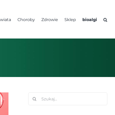
świata
Choroby
Zdrowie
Sklep
bioalgi
Szukaj