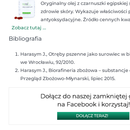
Oryginalny olej z czarnuszki egipskiej
zdrowie skóry. Wykazuje właściwości 
antyoksydacyjne. Źródło cennych kwa
Zobacz tutaj ...
Bibliografia
Harasym J., Otręby pszenne jako surowiec w 
we Wrocławiu, 92/2010.
Harasym J., Biorafineria zbożowa – substancj
Przegląd Zbożowo-Młynarski, lipiec 2015.