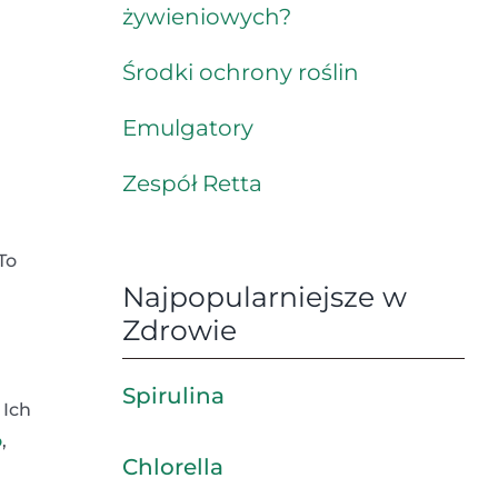
żywieniowych?
Środki ochrony roślin
Emulgatory
Zespół Retta
To
Najpopularniejsze w
Zdrowie
Spirulina
 Ich
o
,
Chlorella