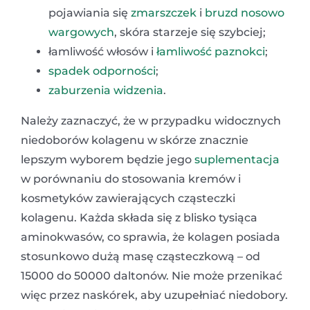
pojawiania się
zmarszczek
i
bruzd nosowo
wargowych
, skóra starzeje się szybciej;
łamliwość włosów i
łamliwość paznokci
;
spadek odporności
;
zaburzenia widzenia
.
Należy zaznaczyć, że w przypadku widocznych
niedoborów kolagenu w skórze znacznie
lepszym wyborem będzie jego
suplementacja
w porównaniu do stosowania kremów i
kosmetyków zawierających cząsteczki
kolagenu. Każda składa się z blisko tysiąca
aminokwasów, co sprawia, że kolagen posiada
stosunkowo dużą masę cząsteczkową – od
15000 do 50000 daltonów. Nie może przenikać
więc przez naskórek, aby uzupełniać niedobory.