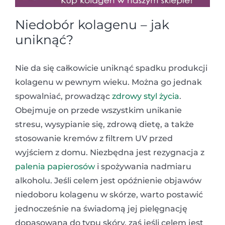
Niedobór kolagenu – jak
uniknąć?
Nie da się całkowicie uniknąć spadku produkcji
kolagenu w pewnym wieku. Można go jednak
spowalniać, prowadząc
zdrowy styl życia
.
Obejmuje on przede wszystkim unikanie
stresu, wysypianie się, zdrową dietę, a także
stosowanie kremów z filtrem UV przed
wyjściem z domu. Niezbędna jest rezygnacja z
palenia papierosów
i spożywania nadmiaru
alkoholu. Jeśli celem jest opóźnienie objawów
niedoboru kolagenu w skórze, warto postawić
jednocześnie na świadomą jej pielęgnację
dopasowaną do typu skóry, zaś jeśli celem jest