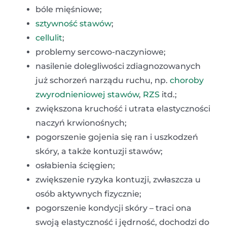
bóle mięśniowe;
sztywność stawów
;
cellulit
;
problemy sercowo-naczyniowe;
nasilenie dolegliwości zdiagnozowanych
już schorzeń narządu ruchu, np.
choroby
zwyrodnieniowej stawów
,
RZS
itd.;
zwiększona kruchość i utrata elastyczności
naczyń krwionośnych;
pogorszenie gojenia się ran i uszkodzeń
skóry, a także kontuzji stawów;
osłabienia ścięgien;
zwiększenie ryzyka kontuzji, zwłaszcza u
osób aktywnych fizycznie;
pogorszenie kondycji skóry – traci ona
swoją elastyczność i jędrność, dochodzi do