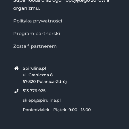
Superfoods oraz ogólnopojętego zdrowia
organizmu.
Polityka prywatności
Program partnerski
Zostań partnerem
Spirulina.pl
ul. Graniczna 8
57-320 Polanica-Zdrój
513 776 925
sklep@spirulina.pl
Poniedziałek - Piątek: 9:00 - 15:00