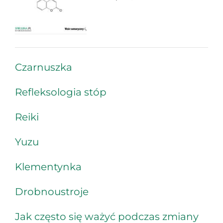
Czarnuszka
Refleksologia stóp
Reiki
Yuzu
Klementynka
Drobnoustroje
Jak często się ważyć podczas zmiany