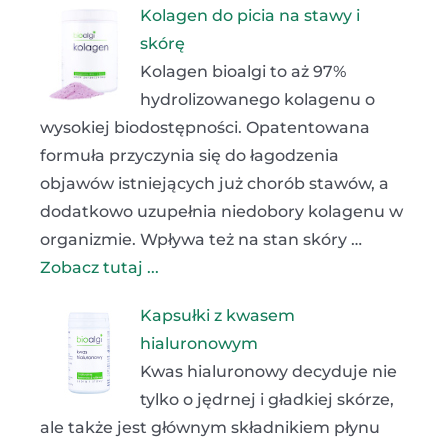
Kolagen do picia na stawy i
skórę
Kolagen bioalgi to aż 97%
hydrolizowanego kolagenu o
wysokiej biodostępności. Opatentowana
formuła przyczynia się do łagodzenia
objawów istniejących już chorób stawów, a
dodatkowo uzupełnia niedobory kolagenu w
organizmie. Wpływa też na stan skóry …
Zobacz tutaj ...
Kapsułki z kwasem
hialuronowym
Kwas hialuronowy decyduje nie
tylko o jędrnej i gładkiej skórze,
ale także jest głównym składnikiem płynu