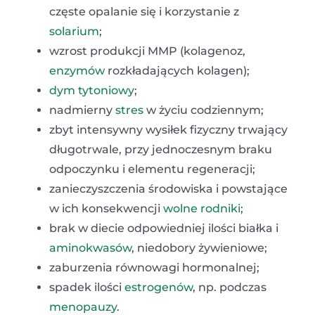
częste opalanie się i korzystanie z
solarium
;
wzrost produkcji MMP (kolagenoz,
enzymów
rozkładających kolagen);
dym tytoniowy
;
nadmierny
stres
w życiu codziennym;
zbyt intensywny wysiłek fizyczny trwający
długotrwale, przy jednoczesnym braku
odpoczynku i elementu regeneracji;
zanieczyszczenia środowiska i powstające
w ich konsekwencji
wolne rodniki
;
brak w diecie odpowiedniej ilości białka i
aminokwasów
, niedobory żywieniowe;
zaburzenia równowagi hormonalnej;
spadek ilości
estrogenów
, np. podczas
menopauzy
.