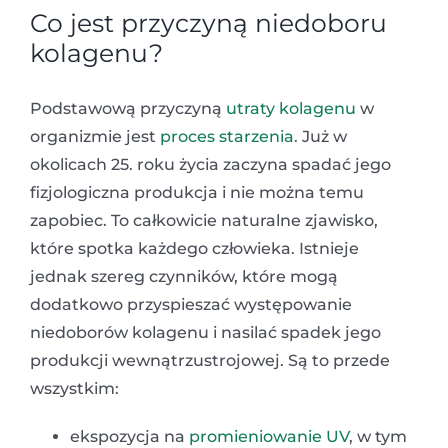
Co jest przyczyną niedoboru
kolagenu?
Podstawową przyczyną
utraty kolagenu
w
organizmie jest
proces starzenia
. Już w
okolicach 25. roku życia zaczyna spadać jego
fizjologiczna produkcja i nie można temu
zapobiec. To całkowicie naturalne zjawisko,
które spotka każdego człowieka. Istnieje
jednak szereg czynników, które mogą
dodatkowo przyspieszać występowanie
niedoborów kolagenu i nasilać spadek jego
produkcji wewnątrzustrojowej. Są to przede
wszystkim:
ekspozycja na
promieniowanie UV
, w tym