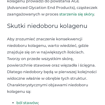
kolagenu prowadzi do powstania AGE
(Advanced Glycation End Products), cząsteczek
zaangażowanych w proces
starzenia się skóry
.
Skutki niedoboru kolagenu
Aby zrozumieć znaczenie konsekwencji
niedoboru kolagenu, warto wiedzieć, gdzie
znajduje się on w największych ilościach.
Tworzy on przede wszystkim skórę,
powierzchnie stawowe oraz więzadła i ścięgna.
Dlatego niedobory będą w pierwszej kolejności
widoczne właśnie w obrębie tych struktur.
Charakterystycznymi objawami niedoboru
kolagenu są:
ból stawów
;