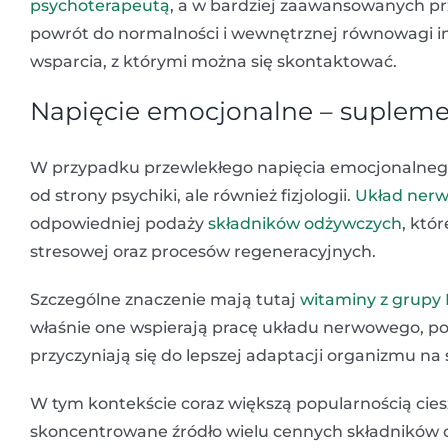
psychoterapeutą
, a w bardziej zaawansowanych p
powrót do normalności i wewnętrznej równowagi 
wsparcia, z którymi można się skontaktować.
Napięcie emocjonalne – supleme
W przypadku przewlekłego napięcia emocjonalnego 
od strony psychiki, ale również fizjologii.
Układ ner
odpowiedniej podaży
składników odżywczych
, któ
stresowej oraz procesów regeneracyjnych.
Szczególne znaczenie mają tutaj
witaminy z grupy
właśnie one wspierają pracę układu nerwowego, po
przyczyniają się do lepszej adaptacji organizmu na 
W tym kontekście coraz większą popularnością cies
skoncentrowane źródło wielu cennych składników o