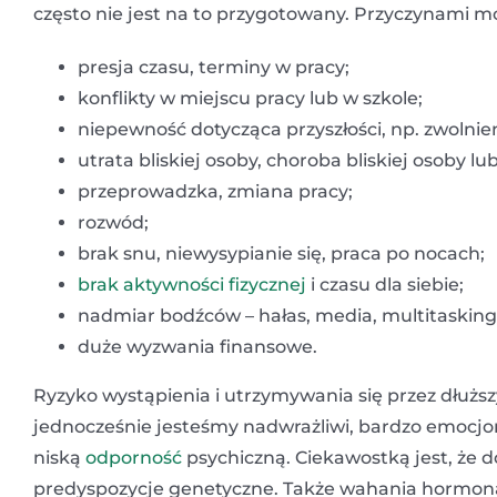
często nie jest na to przygotowany. Przyczynami m
presja czasu, terminy w pracy;
konflikty w miejscu pracy lub w szkole;
niepewność dotycząca przyszłości, np. zwolnie
utrata bliskiej osoby, choroba bliskiej osoby lu
przeprowadzka, zmiana pracy;
rozwód;
brak snu, niewysypianie się, praca po nocach;
brak aktywności fizycznej
i czasu dla siebie;
nadmiar bodźców – hałas, media, multitasking
duże wyzwania finansowe.
Ryzyko wystąpienia i utrzymywania się przez dłużs
jednocześnie jesteśmy nadwrażliwi, bardzo emocjo
niską
odporność
psychiczną. Ciekawostką jest, że
predyspozycje genetyczne. Także wahania hormona