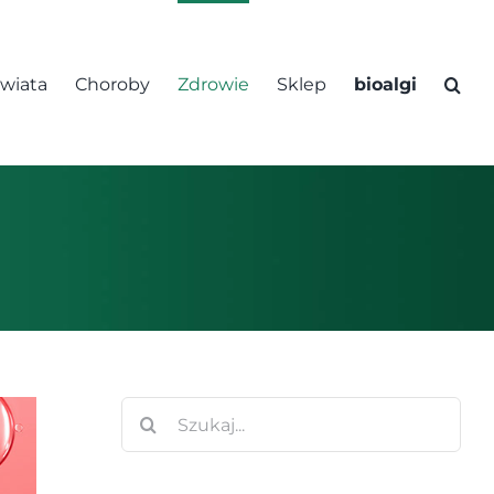
świata
Choroby
Zdrowie
Sklep
bioalgi
Szukaj