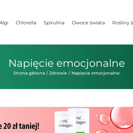
Algi
Chlorella
Spirulina
Owoce świata
Rośliny 
Napięcie emocjonalne
Strona główna
Zdrowie
Napięcie emocjonalne