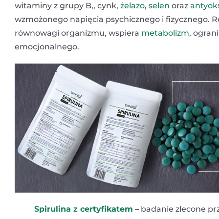
witaminy z grupy B,, cynk,
żelazo
,
selen
oraz
antyok
wzmożonego napięcia psychicznego i fizycznego. 
równowagi organizmu, wspiera
metabolizm
, ogran
emocjonalnego.
Spirulina z certyfikatem
– badanie zlecone pr