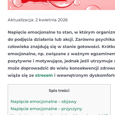
Aktualizacja: 2 kwietnia 2026
Napięcie emocjonalne to stan, w którym organiz
do podjęcia działania lub akcji. Zarówno psychika,
człowieka znajdują się w stanie gotowości. Krótk
emocjonalne, np. związane z ważnym egzaminem
pozytywne i motywujące, jednak jeśli utrzymuje s
może doprowadzić do wielu konsekwencji zdrow
wiąże się ze
stresem
i wewnętrznym dyskomfort
Spis treści
Napięcie emocjonalne – objawy
Napięcie emocjonalne – przyczyny