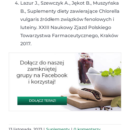
Lazur J., Szewczyk A., Jękot B., Muszyńska
B., Suplementy diety zawierające Chlorella
vulgaris źródłem związków fenolowych i
luteiny. XXIII Naukowy Zjazd Polskiego
Towarzystwa Farmaceutycznego, Kraków
2017.
13 listopada, 2023
|
Suplementy
|
0 komentarzy