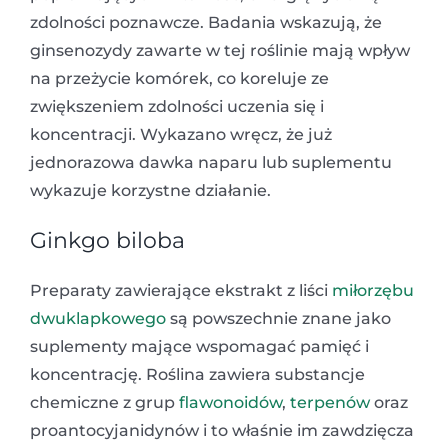
zdolności poznawcze. Badania wskazują, że
ginsenozydy zawarte w tej roślinie mają wpływ
na przeżycie komórek, co koreluje ze
zwiększeniem zdolności uczenia się i
koncentracji. Wykazano wręcz, że już
jednorazowa dawka naparu lub suplementu
wykazuje korzystne działanie.
Ginkgo biloba
Preparaty zawierające ekstrakt z liści
miłorzębu
dwuklapkowego
są powszechnie znane jako
suplementy mające wspomagać pamięć i
koncentrację. Roślina zawiera substancje
chemiczne z grup
flawonoidów
,
terpenów
oraz
proantocyjanidynów i to właśnie im zawdzięcza