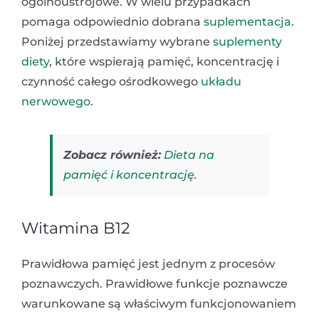
ogólnoustrojowe. W wielu przypadkach
pomaga odpowiednio dobrana
suplementacja
.
Poniżej przedstawiamy wybrane
suplementy
diety
, które wspierają pamięć, koncentrację i
czynność całego ośrodkowego
układu
nerwowego
.
Zobacz również:
Dieta na
pamięć i koncentrację
.
Witamina B12
Prawidłowa pamięć jest jednym z procesów
poznawczych. Prawidłowe funkcje poznawcze
warunkowane są właściwym funkcjonowaniem