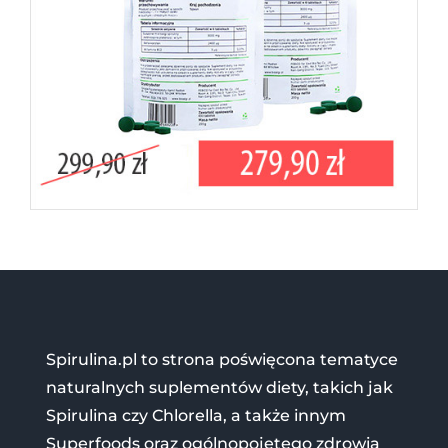
Spirulina.pl to strona poświęcona tematyce
naturalnych suplementów diety, takich jak
Spirulina czy Chlorella, a także innym
Superfoods oraz ogólnopojętego zdrowia