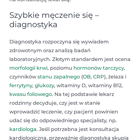
Szybkie męczenie się –
diagnostyka
Diagnostyka rozpoczyna się wywiadem
zdrowotnym oraz analizą badań
laboratoryjnych. Złotym standardem jest ocena
morfologii krwi
, poziomu
hormonów tarczycy
,
czynników
stanu zapalnego
(
OB
,
CRP
), żelaza i
ferrytyny
,
glukozy
, witaminy D, witaminy B12,
kwasu foliowego
. Na tej podstawie lekarz
rodzinny decyduje, czy jest w stanie
wprowadzić leczenie, czy pacjent powinien
udać się do odpowiedniego specjalisty, np.
kardiologa
. Jeśli potrzebna jest konsultacja
kardiologiczna, przeważnie diagnostyka skupia