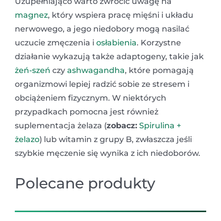
Uzupełniająco warto zwrócić uwagę na
magnez
, który wspiera pracę mięśni i układu
nerwowego, a jego niedobory mogą nasilać
uczucie zmęczenia i
osłabienia
. Korzystne
działanie wykazują także adaptogeny, takie jak
żeń-szeń
czy
ashwagandha
, które pomagają
organizmowi lepiej radzić sobie ze stresem i
obciążeniem fizycznym. W niektórych
przypadkach pomocna jest również
suplementacja żelaza (
zobacz:
Spirulina +
żelazo
) lub witamin z grupy B, zwłaszcza jeśli
szybkie męczenie się wynika z ich niedoborów.
Polecane produkty