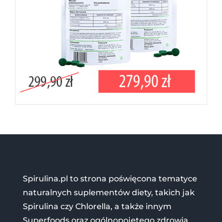
Spirulina.pl to strona poświęcona tematyce
naturalnych suplementów diety, takich jak
Spirulina czy Chlorella, a także innym
Superfoods oraz ogólnopojętego zdrowia