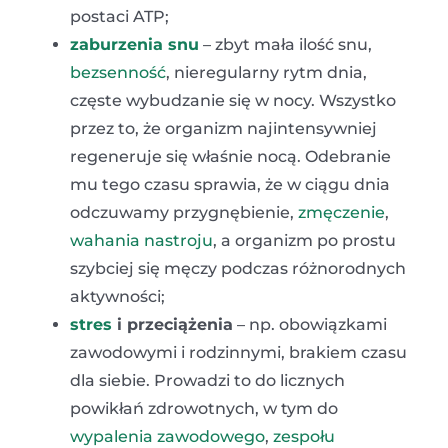
postaci ATP;
zaburzenia snu
– zbyt mała ilość snu,
bezsenność
, nieregularny rytm dnia,
częste wybudzanie się w nocy. Wszystko
przez to, że organizm najintensywniej
regeneruje się właśnie nocą. Odebranie
mu tego czasu sprawia, że w ciągu dnia
odczuwamy przygnębienie,
zmęczenie
,
wahania nastroju
, a organizm po prostu
szybciej się męczy podczas różnorodnych
aktywności;
stres
i przeciążenia
– np. obowiązkami
zawodowymi i rodzinnymi, brakiem czasu
dla siebie. Prowadzi to do licznych
powikłań zdrowotnych, w tym do
wypalenia zawodowego
,
zespołu