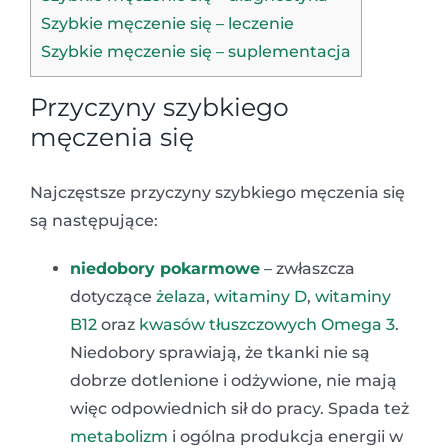
Szybkie męczenie się – leczenie
Szybkie męczenie się – suplementacja
Przyczyny szybkiego
męczenia się
Najczęstsze przyczyny szybkiego męczenia się
są następujące:
niedobory pokarmowe
– zwłaszcza
dotyczące
żelaza
,
witaminy D
,
witaminy
B12
oraz
kwasów tłuszczowych Omega 3
.
Niedobory sprawiają, że tkanki nie są
dobrze dotlenione i odżywione, nie mają
więc odpowiednich sił do pracy. Spada też
metabolizm
i ogólna produkcja energii w