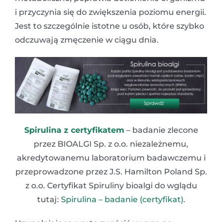
i przyczynia się do zwiększenia poziomu energii.
Jest to szczególnie istotne u osób, które szybko
odczuwają zmęczenie w ciągu dnia.
Spirulina z certyfikatem
– badanie zlecone
przez BIOALGI Sp. z o.o. niezależnemu,
akredytowanemu laboratorium badawczemu i
przeprowadzone przez J.S. Hamilton Poland Sp.
z o.o. Certyfikat Spiruliny bioalgi do wglądu
tutaj:
Spirulina – badanie (certyfikat)
.