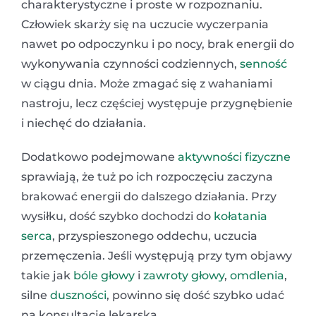
charakterystyczne i proste w rozpoznaniu.
Człowiek skarży się na uczucie wyczerpania
nawet po odpoczynku i po nocy, brak energii do
wykonywania czynności codziennych,
senność
w ciągu dnia. Może zmagać się z wahaniami
nastroju, lecz częściej występuje przygnębienie
i niechęć do działania.
Dodatkowo podejmowane
aktywności fizyczne
sprawiają, że tuż po ich rozpoczęciu zaczyna
brakować energii do dalszego działania. Przy
wysiłku, dość szybko dochodzi do
kołatania
serca
, przyspieszonego oddechu, uczucia
przemęczenia. Jeśli występują przy tym objawy
takie jak
bóle głowy
i
zawroty głowy
,
omdlenia
,
silne
duszności
, powinno się dość szybko udać
na konsultację lekarską.