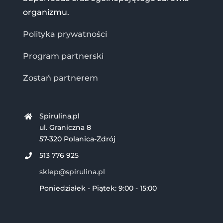
organizmu.
Polityka prywatności
Program partnerski
Zostań partnerem
Spirulina.pl
ul. Graniczna 8
57-320 Polanica-Zdrój
513 776 925
sklep@spirulina.pl
Poniedziałek - Piątek: 9:00 - 15:00