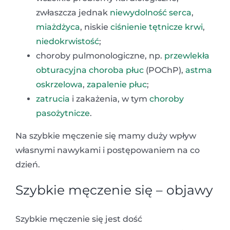
zwłaszcza jednak
niewydolność serca
,
miażdżyca
, niskie
ciśnienie tętnicze krwi
,
niedokrwistość
;
choroby pulmonologiczne, np.
przewlekła
obturacyjna choroba płuc
(POChP),
astma
oskrzelowa
,
zapalenie płuc
;
zatrucia
i zakażenia, w tym
choroby
pasożytnicze
.
Na szybkie męczenie się mamy duży wpływ
własnymi nawykami i postępowaniem na co
dzień.
Szybkie męczenie się – objawy
Szybkie męczenie się jest dość