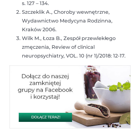
s. 127 – 134.
Szczeklik A., Choroby wewnętrzne,
Wydawnictwo Medycyna Rodzinna,
Kraków 2006.
Wilk M., Łoza B., Zespół przewlekłego
zmęczenia, Review of clinical
neuropsychiatry, VOL. 10 (nr 1)/2018: 12-17.