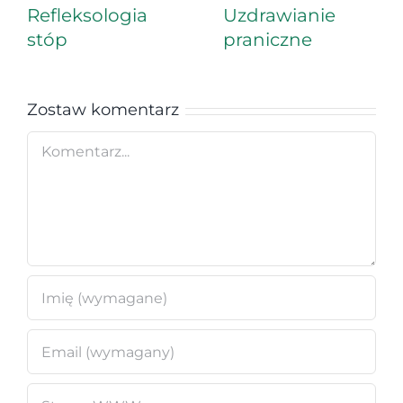
Refleksologia
Uzdrawianie
stóp
praniczne
Zostaw komentarz
Comment