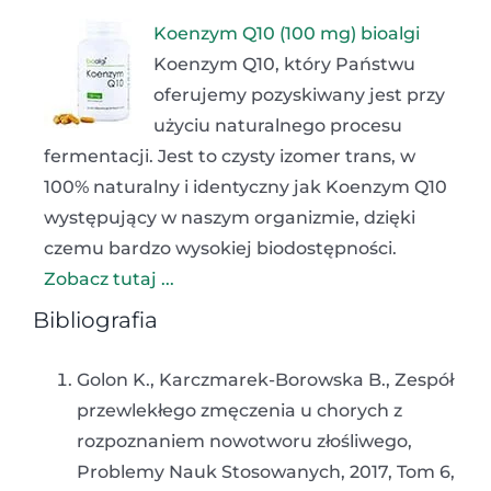
Koenzym Q10 (100 mg) bioalgi
Koenzym Q10, który Państwu
oferujemy pozyskiwany jest przy
użyciu naturalnego procesu
fermentacji. Jest to czysty izomer trans, w
100% naturalny i identyczny jak Koenzym Q10
występujący w naszym organizmie, dzięki
czemu bardzo wysokiej biodostępności.
Zobacz tutaj ...
Bibliografia
Golon K., Karczmarek-Borowska B., Zespół
przewlekłego zmęczenia u chorych z
rozpoznaniem nowotworu złośliwego,
Problemy Nauk Stosowanych, 2017, Tom 6,